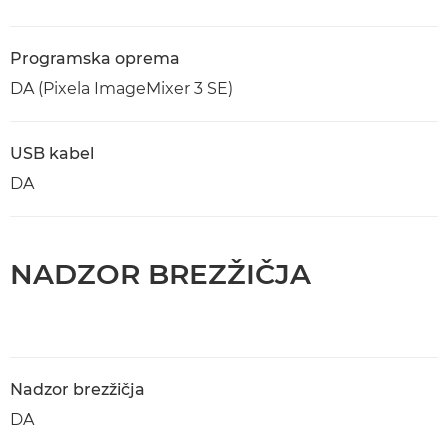
Programska oprema
DA (Pixela ImageMixer 3 SE)
USB kabel
DA
NADZOR BREZŽIČJA
Nadzor brezžičja
DA