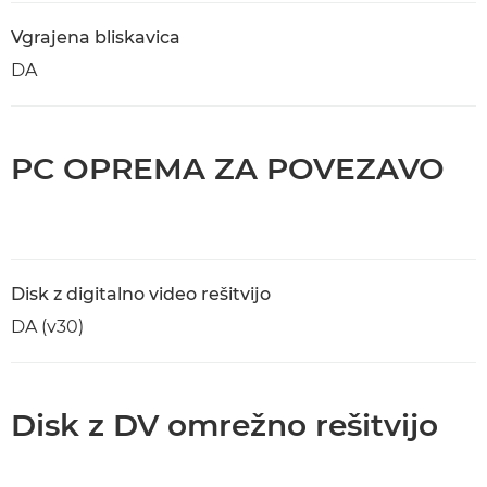
Vgrajena bliskavica
DA
PC OPREMA ZA POVEZAVO
Disk z digitalno video rešitvijo
DA (v30)
Disk z DV omrežno rešitvijo