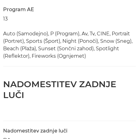
Program AE
13
Auto (Samodejno), P (Program), Av, Tv, CINE, Portrait
(Portret), Sports (Šport), Night (Ponoči), Snow (Sneg),
Beach (Plaža), Sunset (Sončni zahod), Spotlight
(Reflektor), Fireworks (Ognjemet)
NADOMESTITEV ZADNJE
LUČI
Nadomestitev zadnje luči