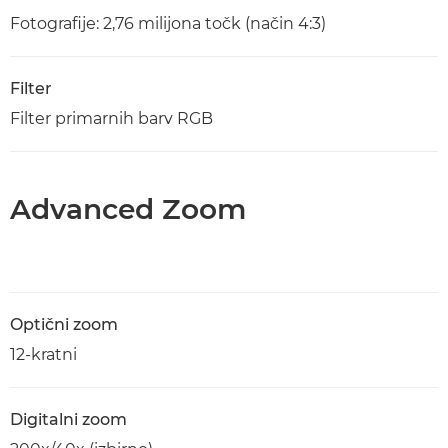
Fotografije: 2,76 milijona točk (način 4:3)
Filter
Filter primarnih barv RGB
Advanced Zoom
Optični zoom
12-kratni
Digitalni zoom