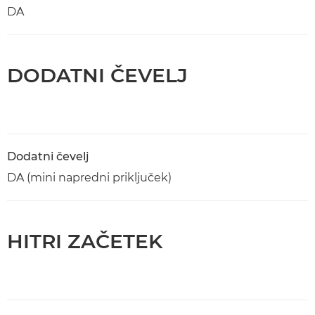
DA
DODATNI ČEVELJ
Dodatni čevelj
DA (mini napredni priključek)
HITRI ZAČETEK