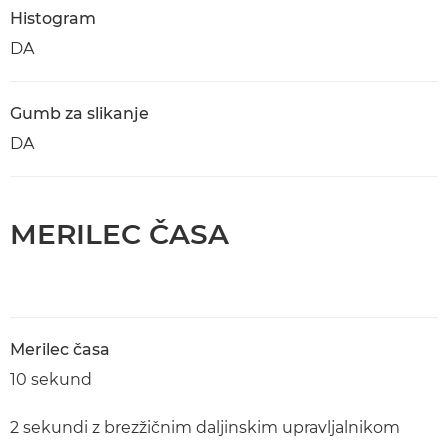
Histogram
DA
Gumb za slikanje
DA
MERILEC ČASA
Merilec časa
10 sekund
2 sekundi z brezžičnim daljinskim upravljalnikom