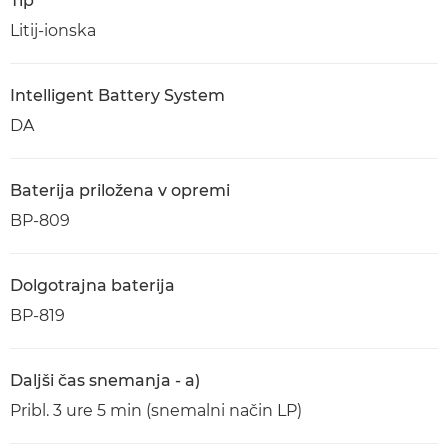
Tip
Litij-ionska
Intelligent Battery System
DA
Baterija priložena v opremi
BP-809
Dolgotrajna baterija
BP-819
Daljši čas snemanja - a)
Pribl. 3 ure 5 min (snemalni način LP)