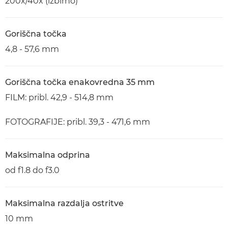
200x/40x (izbirno)
Goriščna točka
4,8 - 57,6 mm
Goriščna točka enakovredna 35 mm
FILM: pribl. 42,9 - 514,8 mm
FOTOGRAFIJE: pribl. 39,3 - 471,6 mm
Maksimalna odprina
od f1.8 do f3.0
Maksimalna razdalja ostritve
10 mm