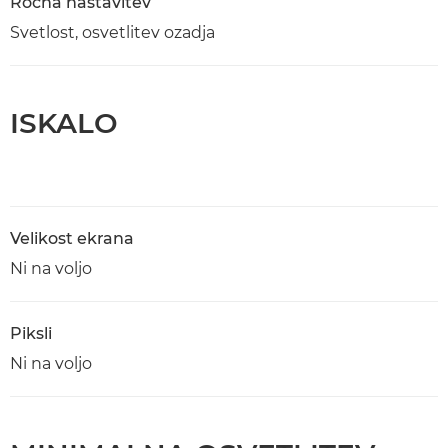
Ročna nastavitev
Svetlost, osvetlitev ozadja
ISKALO
Velikost ekrana
Ni na voljo
Piksli
Ni na voljo