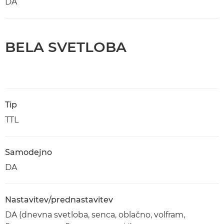
DA
BELA SVETLOBA
Tip
TTL
Samodejno
DA
Nastavitev/prednastavitev
DA (dnevna svetloba, senca, oblačno, volfram,