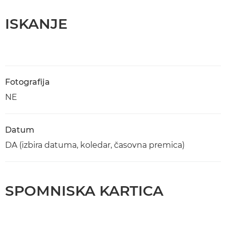
ISKANJE
Fotografija
NE
Datum
DA (izbira datuma, koledar, časovna premica)
SPOMNISKA KARTICA