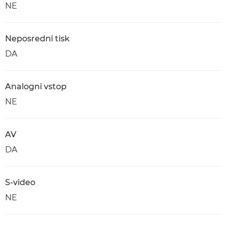
NE
Neposredni tisk
DA
Analogni vstop
NE
AV
DA
S-video
NE