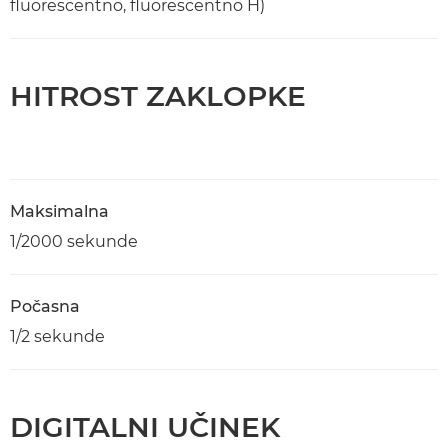
fluorescentno, fluorescentno H)
HITROST ZAKLOPKE
Maksimalna
1/2000 sekunde
Počasna
1/2 sekunde
DIGITALNI UČINEK