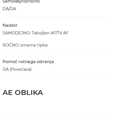
Samodejno/ročno
DA/DA
Nadzor
SAMODEJNO: Takojšen AF/TV AF
ROČNO: smerne tipke
Pomoč ročnega ostrenja
DA (Povečava)
AE OBLIKA