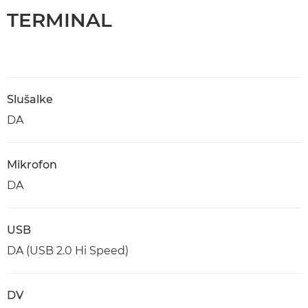
TERMINAL
Slušalke
DA
Mikrofon
DA
USB
DA (USB 2.0 Hi Speed)
DV