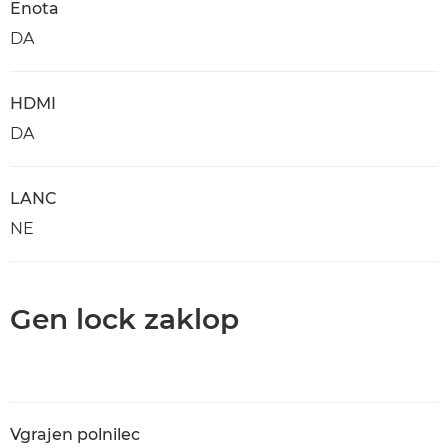
Enota
DA
HDMI
DA
LANC
NE
Gen lock zaklop
Vgrajen polnilec