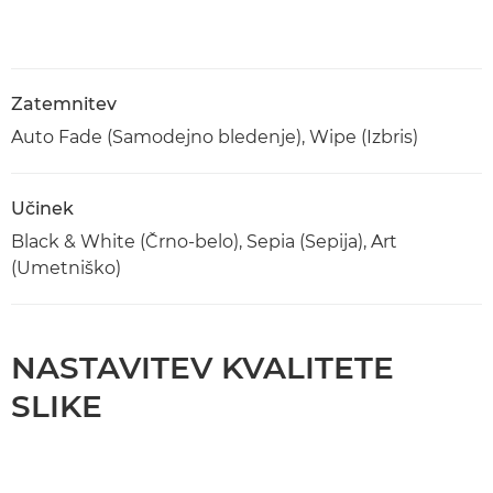
Zatemnitev
Auto Fade (Samodejno bledenje), Wipe (Izbris)
Učinek
Black & White (Črno-belo), Sepia (Sepija), Art
(Umetniško)
NASTAVITEV KVALITETE
SLIKE