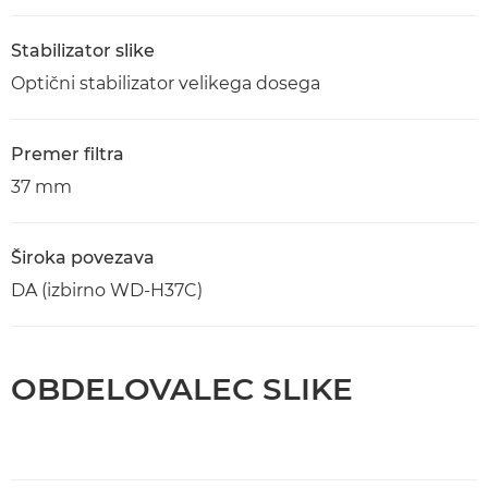
Stabilizator slike
Optični stabilizator velikega dosega
Premer filtra
37 mm
Široka povezava
DA (izbirno WD-H37C)
OBDELOVALEC SLIKE