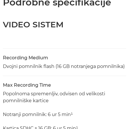
Podrobne specifikacije
VIDEO SISTEM
Recording Medium
Dvojni pomnilnik flash (16 GB notranjega pomnilnika)
Max Recording Time
Popolnoma spremenljiv, odvisen od velikosti
pomnilniške kartice
Notranji pomnilnik: 6 ur 5 min¹
Kartica SDHC s 16 GB: 6 ur 5 min¹