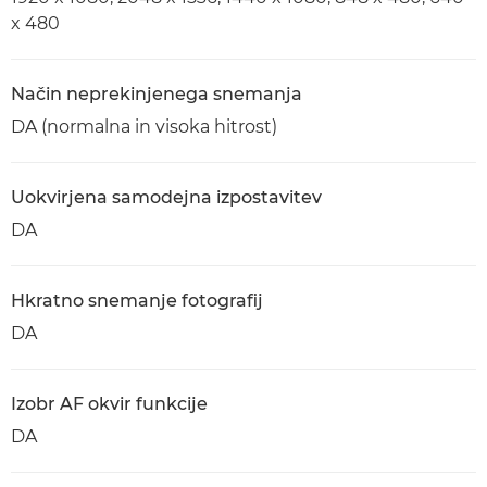
x 480
Način neprekinjenega snemanja
DA (normalna in visoka hitrost)
Uokvirjena samodejna izpostavitev
DA
Hkratno snemanje fotografij
DA
Izobr AF okvir funkcije
DA