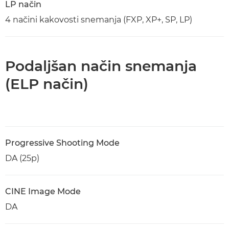
LP način
4 načini kakovosti snemanja (FXP, XP+, SP, LP)
Podaljšan način snemanja
(ELP način)
Progressive Shooting Mode
DA (25p)
CINE Image Mode
DA