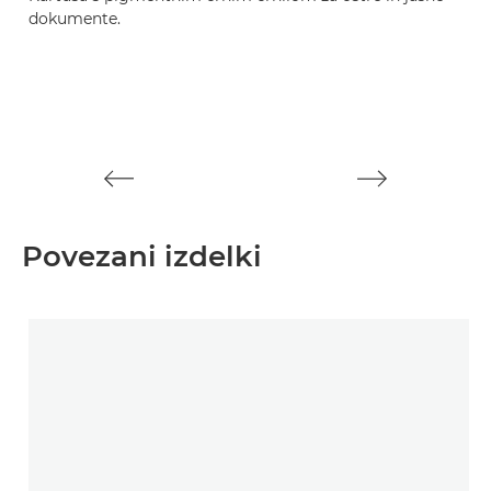
dokumente.
d
Povezani izdelki