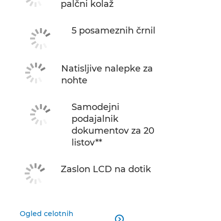
palčni kolaž
5 posameznih črnil
Natisljive nalepke za
nohte
Samodejni
podajalnik
dokumentov za 20
listov**
Zaslon LCD na dotik
Ogled celotnih
