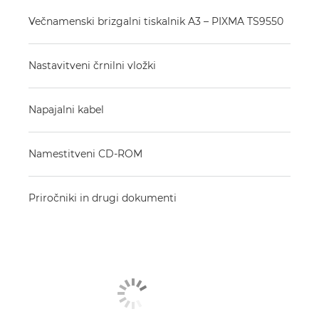
Večnamenski brizgalni tiskalnik A3 – PIXMA TS9550
Nastavitveni črnilni vložki
Napajalni kabel
Namestitveni CD-ROM
Priročniki in drugi dokumenti