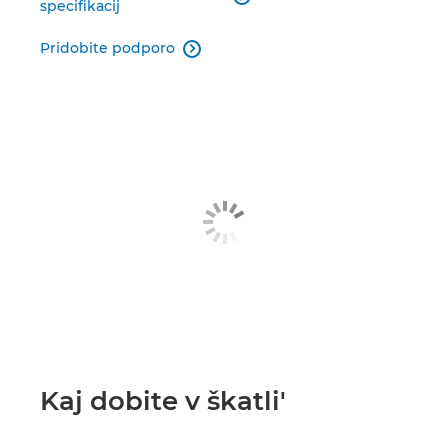
specifikacij
Pridobite podporo

Kaj dobite v škatli'