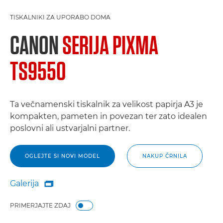
TISKALNIKI ZA UPORABO DOMA
CANON
SERIJA PIXMA
TS9550
Ta večnamenski tiskalnik za velikost papirja A3 je
kompakten, pameten in povezan ter zato idealen
poslovni ali ustvarjalni partner.
OGLEJTE SI NOVI MODEL
NAKUP ČRNILA
Galerija

Galerija
PRIMERJAJTE ZDAJ