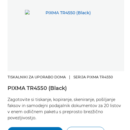
TISKALNIKI ZA UPORABO DOMA
|
SERIJA PIXMA TR4550
PIXMA TR4550 (Black)
Zagotovite si tiskanje, kopiranje, skeniranje, pošiljanje
faksov in samodejni podajalnik dokumentov za 20 listov
v enem odličnem paketu s preprosto brezžično
povezljivostjo.