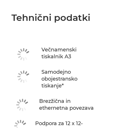
Tehnični podatki
Večnamenski
tiskalnik A3
Samodejno
obojestransko
tiskanje*
Brezžična in
ethernetna povezava
Podpora za 12 x 12-