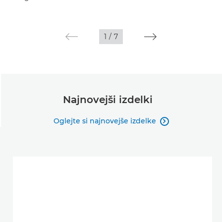
1
/
7
Najnovejši izdelki
Oglejte si najnovejše izdelke
