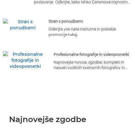
poslovanje. Odkrijte, kako lahko Canonove trajnostne
pobude koristijo vašemu podjetju.
Stran s ponudbami
Odkrijte vse naše trenutne in pretekle
promocije tukaj.
Profesionalne fotografije in videoposnetki
Najnovejše novice, zgodbe, kompleti in
nasveti vodilnih svetovnih fotografov in
filmskih ustvarjalcev.
Najnovejše zgodbe