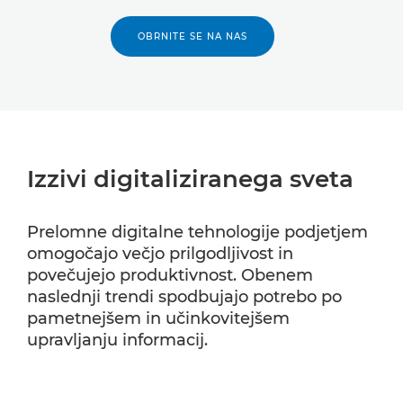
OBRNITE SE NA NAS
Izzivi digitaliziranega sveta
Prelomne digitalne tehnologije podjetjem
omogočajo večjo prilgodljivost in
povečujejo produktivnost. Obenem
naslednji trendi spodbujajo potrebo po
pametnejšem in učinkovitejšem
upravljanju informacij.