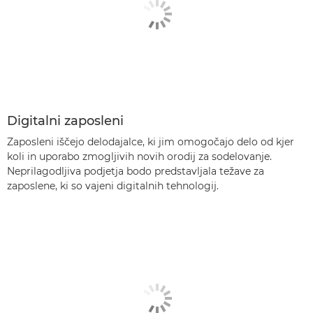
Digitalni zaposleni
Zaposleni iščejo delodajalce, ki jim omogočajo delo od kjer
koli in uporabo zmogljivih novih orodij za sodelovanje.
Neprilagodljiva podjetja bodo predstavljala težave za
zaposlene, ki so vajeni digitalnih tehnologij.