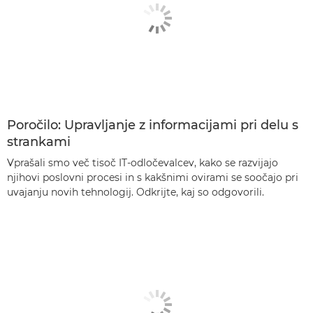
Poročilo: Upravljanje z informacijami pri delu s
strankami
Vprašali smo več tisoč IT-odločevalcev, kako se razvijajo
njihovi poslovni procesi in s kakšnimi ovirami se soočajo pri
uvajanju novih tehnologij. Odkrijte, kaj so odgovorili.