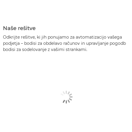
Naše rešitve
Odkrijte rešitve, ki jih ponujamo za avtomatizacijo vašega
podjetja – bodisi za obdelavo računov in upravljanje pogodb
bodisi za sodelovanje z vašimi strankami.