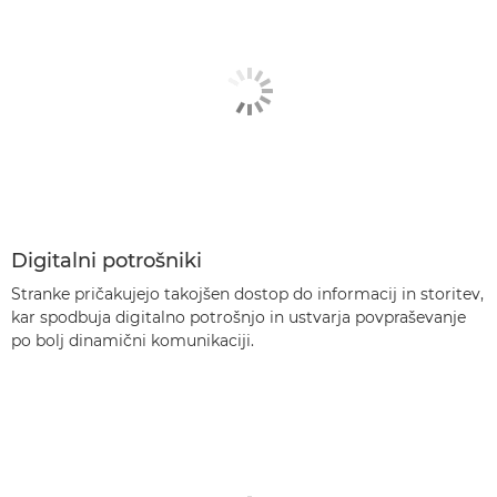
Digitalni potrošniki
Stranke pričakujejo takojšen dostop do informacij in storitev,
kar spodbuja digitalno potrošnjo in ustvarja povpraševanje
po bolj dinamični komunikaciji.