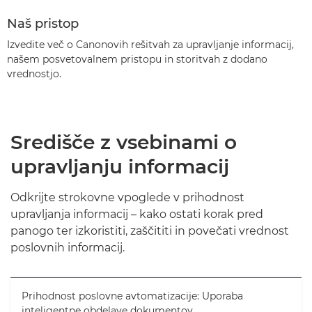
Naš pristop
Izvedite več o Canonovih rešitvah za upravljanje informacij,
našem posvetovalnem pristopu in storitvah z dodano
vrednostjo.
Središče z vsebinami o
upravljanju informacij
Odkrijte strokovne vpoglede v prihodnost
upravljanja informacij – kako ostati korak pred
panogo ter izkoristiti, zaščititi in povečati vrednost
poslovnih informacij.
Prihodnost poslovne avtomatizacije: Uporaba
inteligentne obdelave dokumentov