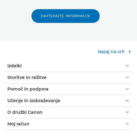
ZAHTEVAJTE INFORMACIJE
Nazaj na vrh
Izdelki
Storitve in rešitve
Pomoč in podpora
Učenje in izobraževanje
O družbi Canon
Moj račun