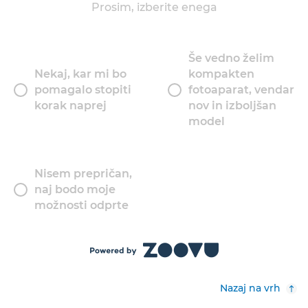
Prosim, izberite enega
Še vedno želim
Nekaj, kar mi bo
kompakten
pomagalo stopiti
fotoaparat, vendar
korak naprej
nov in izboljšan
model
Nisem prepričan,
naj bodo moje
možnosti odprte
Nazaj na vrh