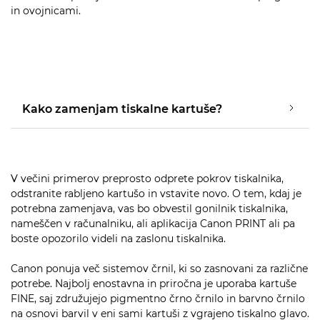
in ovojnicami.
Kako zamenjam tiskalne kartuše?
V večini primerov preprosto odprete pokrov tiskalnika,
odstranite rabljeno kartušo in vstavite novo. O tem, kdaj je
potrebna zamenjava, vas bo obvestil gonilnik tiskalnika,
nameščen v računalniku, ali aplikacija Canon PRINT ali pa
boste opozorilo videli na zaslonu tiskalnika.
Canon ponuja več sistemov črnil, ki so zasnovani za različne
potrebe. Najbolj enostavna in priročna je uporaba kartuše
FINE, saj združujejo pigmentno črno črnilo in barvno črnilo
na osnovi barvil v eni sami kartuši z vgrajeno tiskalno glavo.