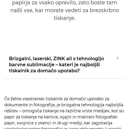
papirja za vsako opravilo, zato boste tam
našli vse, kar morate vedeti za brezskrbno
tiskanje.
Brizgalni, laserski, ZINK ali s tehnologijo
barvne sublimacije – kateri je najboljši
tiskalnik za domačo uporabo?
Če želite vsestranski tiskalnik za domačo uporabo za
dokumente in fotografije, je brizgalna tehnologija najboljša
rešitev – omogoča tiskanje na različne vrste medijev, kot so
papir za tiskanje na kartice, sijajni in matirani fotografski
papir, ovojnice z okenci in drugi mediji, kar zagotavlja