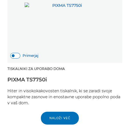
Primerjaj
TISKALNIKI ZA UPORABO DOMA
PIXMA TS7750i
Hiter in visokokakovosten tiskalnik, ki se zaradi svoje
kompaktne zasnove in enostavne uporabe popolno poda
v vaš dom.
PONASTAVI
NALOŽI VEČ