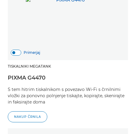
Primerjaj
TISKALNIKI MEGATANK
PIXMA G4470
S tem hitrim tiskalnikom s povezavo Wi-Fi s črnilnimi
vložki za ponovno polnjenje tiskajte, kopirajte, skenirajte
in faksirajte doma
NAKUP ČRNILA