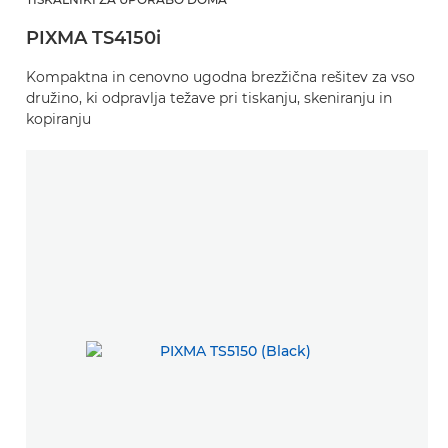
PIXMA TS4150i
Kompaktna in cenovno ugodna brezžična rešitev za vso
družino, ki odpravlja težave pri tiskanju, skeniranju in
kopiranju