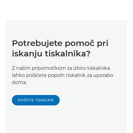
Potrebujete pomoč pri
iskanju tiskalnika?
Z našim pripomočkom za izbiro tiskalnika
lahko poiščete popoln tiskalnik za uporabo
doma.
POIŠČITE TISKALNIK