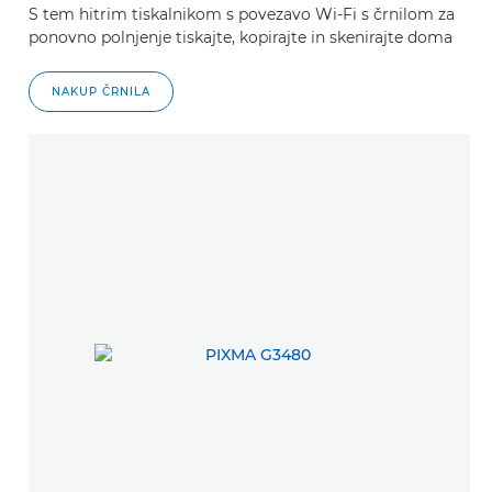
S tem hitrim tiskalnikom s povezavo Wi-Fi s črnilom za
ponovno polnjenje tiskajte, kopirajte in skenirajte doma
NAKUP ČRNILA