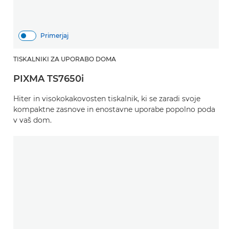
Primerjaj
TISKALNIKI ZA UPORABO DOMA
PIXMA TS7650i
Hiter in visokokakovosten tiskalnik, ki se zaradi svoje
kompaktne zasnove in enostavne uporabe popolno poda
v vaš dom.