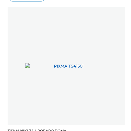
TISKALNIKI ZA UPORABO DOMA