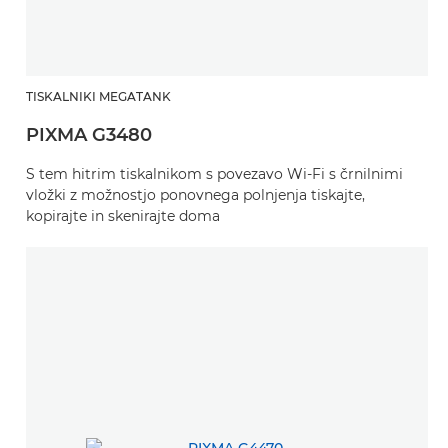
TISKALNIKI MEGATANK
PIXMA G3480
S tem hitrim tiskalnikom s povezavo Wi-Fi s črnilnimi
vložki z možnostjo ponovnega polnjenja tiskajte,
kopirajte in skenirajte doma