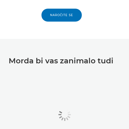
NAROČITE SE
Morda bi vas zanimalo tudi