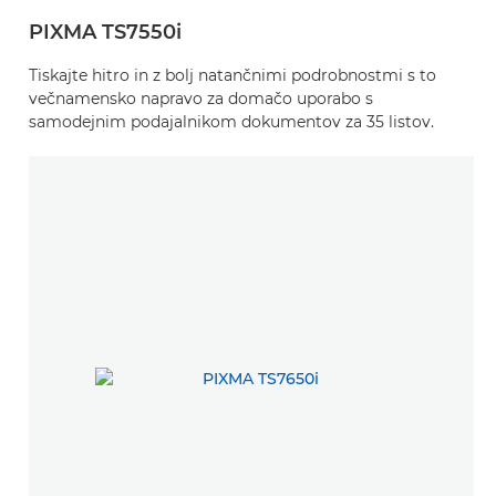
PIXMA TS7550i
Tiskajte hitro in z bolj natančnimi podrobnostmi s to
večnamensko napravo za domačo uporabo s
samodejnim podajalnikom dokumentov za 35 listov.