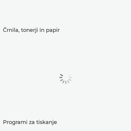
Črnila, tonerji in papir
Programi za tiskanje