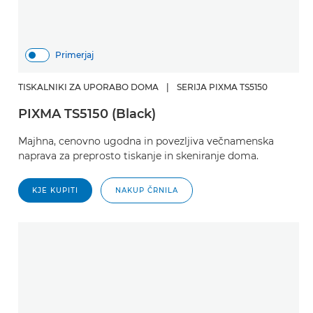
Primerjaj
TISKALNIKI ZA UPORABO DOMA
|
SERIJA PIXMA TS5150
PIXMA TS5150 (Black)
Majhna, cenovno ugodna in povezljiva večnamenska
naprava za preprosto tiskanje in skeniranje doma.
KJE KUPITI
NAKUP ČRNILA