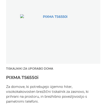
TISKALNIKI ZA UPORABO DOMA
PIXMA TS6550i
Za domove, ki potrebujejo izjemno hiter,
visokokakovosten brezžični tiskalnik za zasnovo, ki
prihrani na prostoru, in brezhibno povezljivostjo s
pametnimi telefoni.