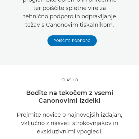
ter poiščite spletne vire za
tehnično podporo in odpravljanje
težav s Canonovim tiskalnikom.
POIŠČITE PODPORO
GLASILO
Bodite na tekočem z vsemi
Canonovimi izdelki
Prejmite novice o najnovejših izdajah,
vključno z nasveti strokovnjakov in
ekskluzivnimi vpogledi.