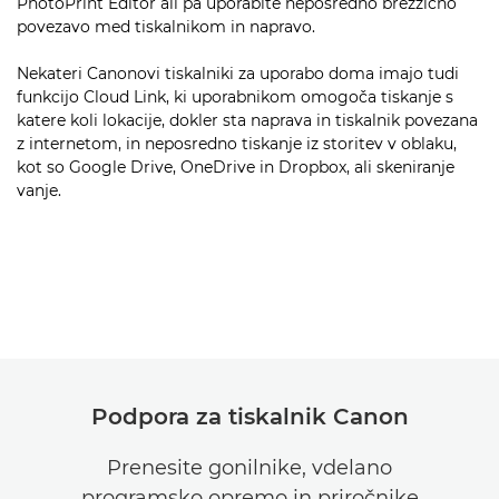
PhotoPrint Editor ali pa uporabite neposredno brezžično
povezavo med tiskalnikom in napravo.
Nekateri Canonovi tiskalniki za uporabo doma imajo tudi
funkcijo Cloud Link, ki uporabnikom omogoča tiskanje s
katere koli lokacije, dokler sta naprava in tiskalnik povezana
z internetom, in neposredno tiskanje iz storitev v oblaku,
kot so Google Drive, OneDrive in Dropbox, ali skeniranje
vanje.
Podpora za tiskalnik Canon
Prenesite gonilnike, vdelano
programsko opremo in priročnike