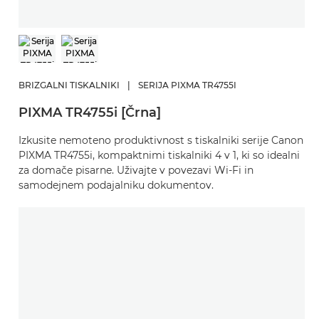
BRIZGALNI TISKALNIKI
|
SERIJA PIXMA TR4755I
PIXMA TR4755i [Črna]
Izkusite nemoteno produktivnost s tiskalniki serije Canon
PIXMA TR4755i, kompaktnimi tiskalniki 4 v 1, ki so idealni
za domače pisarne. Uživajte v povezavi Wi-Fi in
samodejnem podajalniku dokumentov.