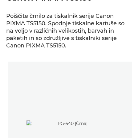
Poiščite črnilo za tiskalnik serije Canon
PIXMA TS5150. Spodnje tiskalne kartuše so
na voljo v različnih velikostih, barvah in
paketih in so združljive s tiskalniki serije
Canon PIXMA TS5150.