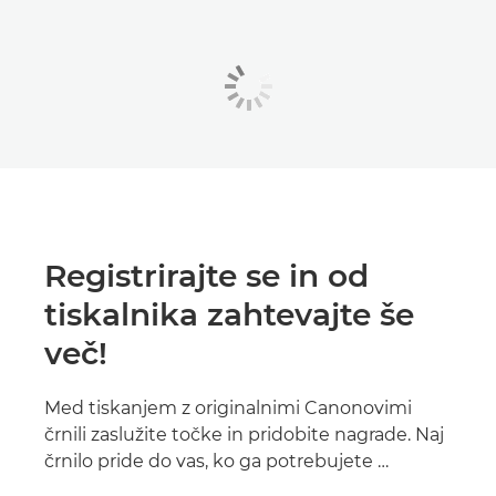
Registrirajte se in od
tiskalnika zahtevajte še
več!
Med tiskanjem z originalnimi Canonovimi
črnili zaslužite točke in pridobite nagrade. Naj
črnilo pride do vas, ko ga potrebujete …