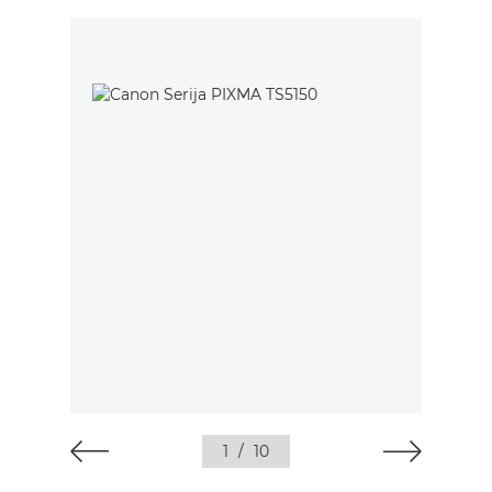
1
/
10