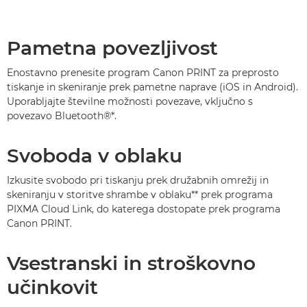
Pametna povezljivost
Enostavno prenesite program Canon PRINT za preprosto
tiskanje in skeniranje prek pametne naprave (iOS in Android).
Uporabljajte številne možnosti povezave, vključno s
povezavo Bluetooth®*.
Svoboda v oblaku
Izkusite svobodo pri tiskanju prek družabnih omrežij in
skeniranju v storitve shrambe v oblaku** prek programa
PIXMA Cloud Link, do katerega dostopate prek programa
Canon PRINT.
Vsestranski in stroškovno
učinkovit