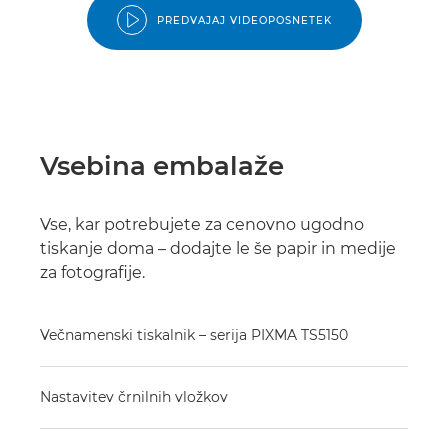
PREDVAJAJ VIDEOPOSNETEK
Vsebina embalaže
Vse, kar potrebujete za cenovno ugodno
tiskanje doma – dodajte le še papir in medije
za fotografije.
Večnamenski tiskalnik – serija PIXMA TS5150
Nastavitev črnilnih vložkov