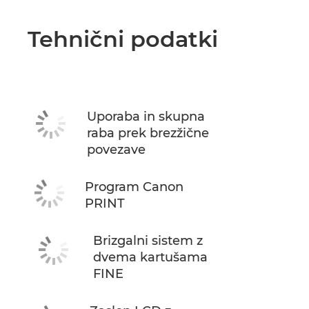
Tehnični podatki
Uporaba in skupna
raba prek brezžične
povezave
Program Canon
PRINT
Brizgalni sistem z
dvema kartušama
FINE