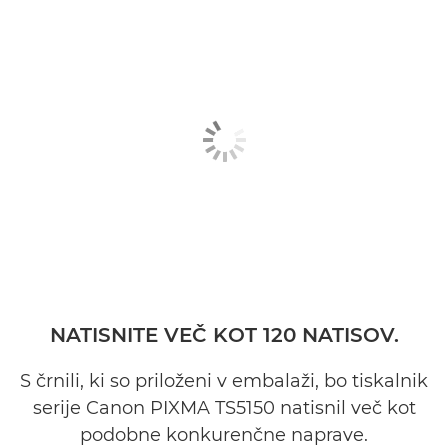
NATISNITE VEČ KOT 120 NATISOV.
S črnili, ki so priloženi v embalaži, bo tiskalnik
serije Canon PIXMA TS5150 natisnil več kot
podobne konkurenčne naprave.