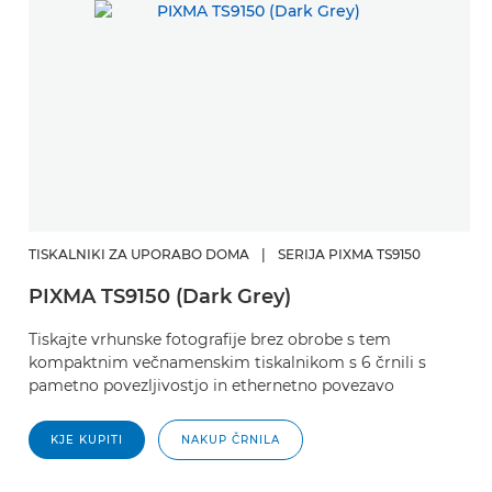
TISKALNIKI ZA UPORABO DOMA
|
SERIJA PIXMA TS9150
PIXMA TS9150 (Dark Grey)
Tiskajte vrhunske fotografije brez obrobe s tem
kompaktnim večnamenskim tiskalnikom s 6 črnili s
pametno povezljivostjo in ethernetno povezavo
KJE KUPITI
NAKUP ČRNILA