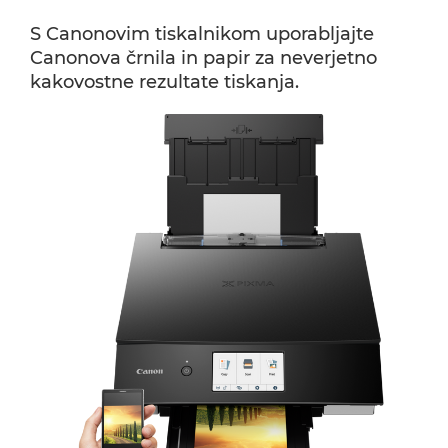
S Canonovim tiskalnikom uporabljajte
Canonova črnila in papir za neverjetno
kakovostne rezultate tiskanja.