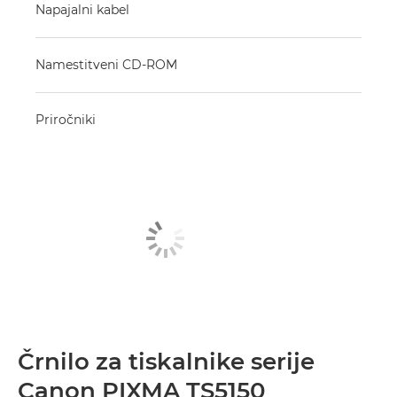
Napajalni kabel
Namestitveni CD-ROM
Priročniki
Črnilo za tiskalnike serije
Canon PIXMA TS5150