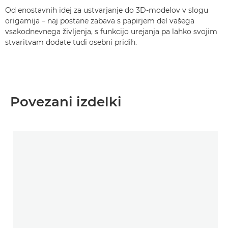
Od enostavnih idej za ustvarjanje do 3D-modelov v slogu
origamija – naj postane zabava s papirjem del vašega
vsakodnevnega življenja, s funkcijo urejanja pa lahko svojim
stvaritvam dodate tudi osebni pridih.
Povezani izdelki