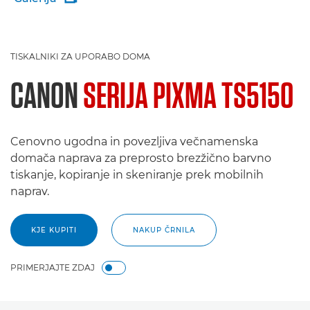
TISKALNIKI ZA UPORABO DOMA
CANON
SERIJA PIXMA TS5150
Cenovno ugodna in povezljiva večnamenska
domača naprava za preprosto brezžično barvno
tiskanje, kopiranje in skeniranje prek mobilnih
naprav.
KJE KUPITI
NAKUP ČRNILA
PRIMERJAJTE ZDAJ