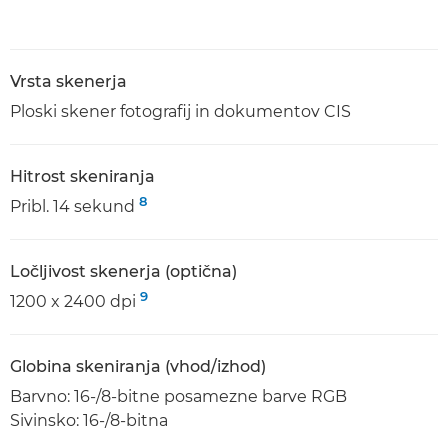
Vrsta skenerja
Ploski skener fotografij in dokumentov CIS
Hitrost skeniranja
8
Pribl. 14 sekund
Ločljivost skenerja (optična)
9
1200 x 2400 dpi
Globina skeniranja (vhod/izhod)
Barvno: 16-/8-bitne posamezne barve RGB
Sivinsko: 16-/8-bitna