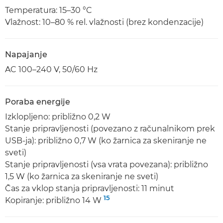
Temperatura: 15–30 °C
Vlažnost: 10–80 % rel. vlažnosti (brez kondenzacije)
Napajanje
AC 100–240 V, 50/60 Hz
Poraba energije
Izklopljeno: približno 0,2 W
Stanje pripravljenosti (povezano z računalnikom prek
USB-ja): približno 0,7 W (ko žarnica za skeniranje ne
sveti)
Stanje pripravljenosti (vsa vrata povezana): približno
1,5 W (ko žarnica za skeniranje ne sveti)
Čas za vklop stanja pripravljenosti: 11 minut
15
Kopiranje: približno 14 W