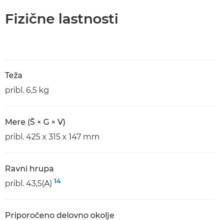
Fizične lastnosti
Teža
pribl. 6,5 kg
Mere (Š × G × V)
pribl. 425 x 315 x 147 mm
Ravni hrupa
14
pribl. 43,5(A)
Priporočeno delovno okolje