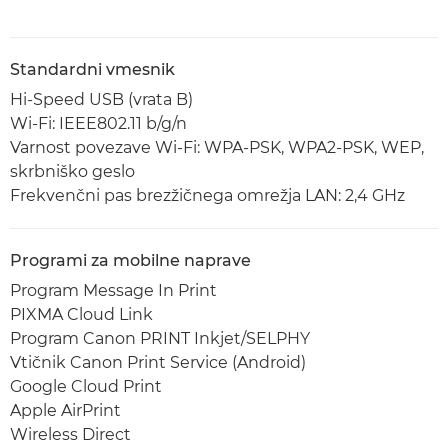
Standardni vmesnik
Hi-Speed USB (vrata B)
Wi-Fi: IEEE802.11 b/g/n
Varnost povezave Wi-Fi: WPA-PSK, WPA2-PSK, WEP,
skrbniško geslo
Frekvenčni pas brezžičnega omrežja LAN: 2,4 GHz
Programi za mobilne naprave
Program Message In Print
PIXMA Cloud Link
Program Canon PRINT Inkjet/SELPHY
Vtičnik Canon Print Service (Android)
Google Cloud Print
Apple AirPrint
Wireless Direct