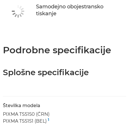
Samodejno obojestransko
tiskanje
Podrobne specifikacije
Splošne specifikacije
Številka modela
PIXMA TS5150 (ČRN)
1
PIXMA TS5151 (BEL)