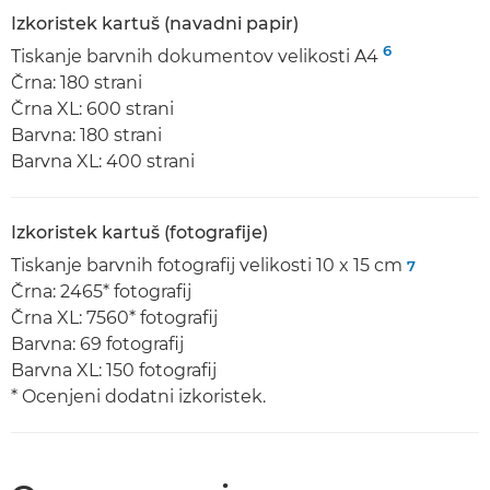
Izkoristek kartuš (navadni papir)
6
Tiskanje barvnih dokumentov velikosti A4
Črna: 180 strani
Črna XL: 600 strani
Barvna: 180 strani
Barvna XL: 400 strani
Izkoristek kartuš (fotografije)
Tiskanje barvnih fotografij velikosti 10 x 15 cm
7
Črna: 2465* fotografij
Črna XL: 7560* fotografij
Barvna: 69 fotografij
Barvna XL: 150 fotografij
* Ocenjeni dodatni izkoristek.