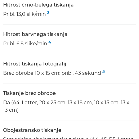
Hitrost črno-belega tiskanja
3
Pribl. 13,0 slik/min
Hitrost barvnega tiskanja
4
Pribl. 6,8 slike/min
Hitrost tiskanja fotografij
5
Brez obrobe 10 x 15 cm: pribl. 43 sekund
Tiskanje brez obrobe
Da (A4, Letter, 20 x 25 cm, 13 x 18 cm, 10 x 15 cm, 13 x
13 cm)
Obojestransko tiskanje