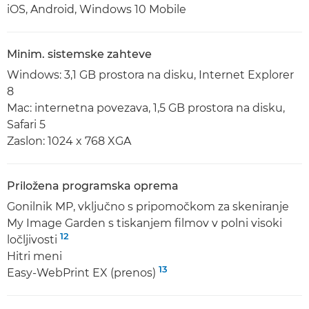
iOS, Android, Windows 10 Mobile
Minim. sistemske zahteve
Windows: 3,1 GB prostora na disku, Internet Explorer
8
Mac: internetna povezava, 1,5 GB prostora na disku,
Safari 5
Zaslon: 1024 x 768 XGA
Priložena programska oprema
Gonilnik MP, vključno s pripomočkom za skeniranje
My Image Garden s tiskanjem filmov v polni visoki
12
ločljivosti
Hitri meni
13
Easy-WebPrint EX (prenos)