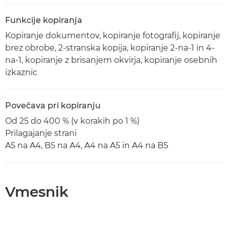
Funkcije kopiranja
Kopiranje dokumentov, kopiranje fotografij, kopiranje
brez obrobe, 2-stranska kopija, kopiranje 2-na-1 in 4-
na-1, kopiranje z brisanjem okvirja, kopiranje osebnih
izkaznic
Povečava pri kopiranju
Od 25 do 400 % (v korakih po 1 %)
Prilagajanje strani
A5 na A4, B5 na A4, A4 na A5 in A4 na B5
Vmesnik