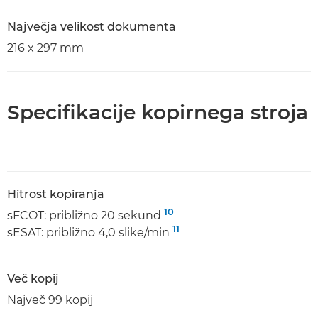
Največja velikost dokumenta
216 x 297 mm
Specifikacije kopirnega stroja
Hitrost kopiranja
10
sFCOT: približno 20 sekund
11
sESAT: približno 4,0 slike/min
Več kopij
Največ 99 kopij