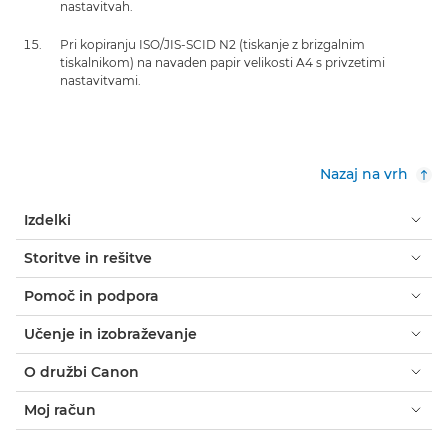
nastavitvah.
Pri kopiranju ISO/JIS-SCID N2 (tiskanje z brizgalnim
tiskalnikom) na navaden papir velikosti A4 s privzetimi
nastavitvami.
Nazaj na vrh
Izdelki
Storitve in rešitve
Pomoč in podpora
Učenje in izobraževanje
O družbi Canon
Moj račun