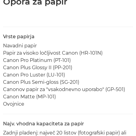
Opora za papir
Vrste papirja
Navadni papir
Papir za visoko ločljivost Canon (HR-101N)
Canon Pro Platinum (PT-101)
Canon Plus Glossy II (PP-201)
Canon Pro Luster (LU-101)
Canon Plus Semi-gloss (SG-201)
Canonov papir za "vsakodnevno uporabo" (GP-501)
Canon Matte (MP-101)
Ovojnice
Najv. vhodna kapaciteta za papir
Zadnji pladenj: največ 20 listov (fotografski papir) ali