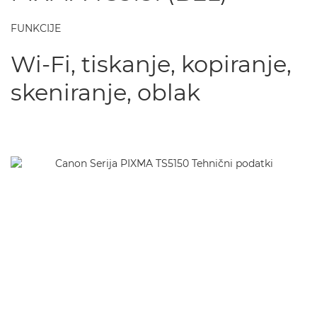
FUNKCIJE
Wi-Fi, tiskanje, kopiranje,
skeniranje, oblak