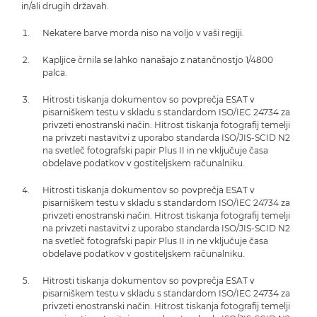
in/ali drugih državah.
Nekatere barve morda niso na voljo v vaši regiji.
Kapljice črnila se lahko nanašajo z natančnostjo 1/4800
palca.
Hitrosti tiskanja dokumentov so povprečja ESAT v
pisarniškem testu v skladu s standardom ISO/IEC 24734 za
privzeti enostranski način. Hitrost tiskanja fotografij temelji
na privzeti nastavitvi z uporabo standarda ISO/JIS-SCID N2
na svetleč fotografski papir Plus II in ne vključuje časa
obdelave podatkov v gostiteljskem računalniku.
Hitrosti tiskanja dokumentov so povprečja ESAT v
pisarniškem testu v skladu s standardom ISO/IEC 24734 za
privzeti enostranski način. Hitrost tiskanja fotografij temelji
na privzeti nastavitvi z uporabo standarda ISO/JIS-SCID N2
na svetleč fotografski papir Plus II in ne vključuje časa
obdelave podatkov v gostiteljskem računalniku.
Hitrosti tiskanja dokumentov so povprečja ESAT v
pisarniškem testu v skladu s standardom ISO/IEC 24734 za
privzeti enostranski način. Hitrost tiskanja fotografij temelji