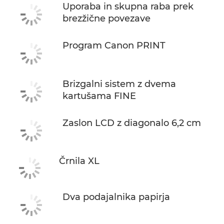
Uporaba in skupna raba prek
brezžične povezave
NAKUP ČRNILA
Program Canon PRINT
Brizgalni sistem z dvema
kartušama FINE
Zaslon LCD z diagonalo 6,2 cm
Črnila XL
Dva podajalnika papirja