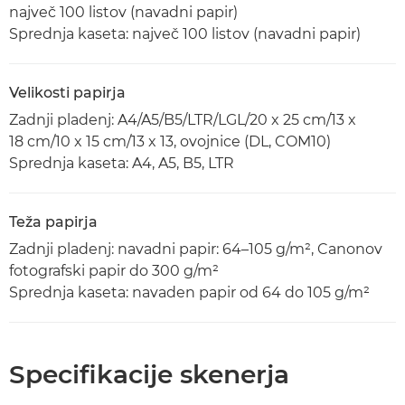
največ 100 listov (navadni papir)
Sprednja kaseta: največ 100 listov (navadni papir)
Velikosti papirja
Zadnji pladenj: A4/A5/B5/LTR/LGL/20 x 25 cm/13 x
18 cm/10 x 15 cm/13 x 13, ovojnice (DL, COM10)
Sprednja kaseta: A4, A5, B5, LTR
Teža papirja
Zadnji pladenj: navadni papir: 64–105 g/m², Canonov
fotografski papir do 300 g/m²
Sprednja kaseta: navaden papir od 64 do 105 g/m²
Specifikacije skenerja