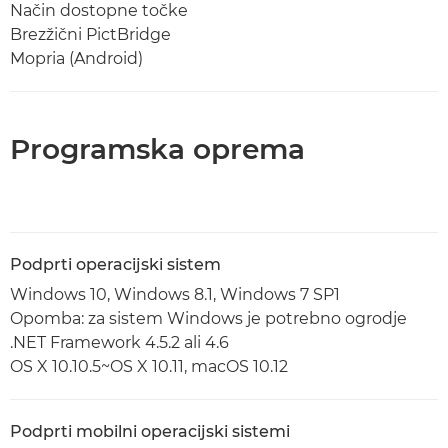
Način dostopne točke
Brezžični PictBridge
Mopria (Android)
Programska oprema
Podprti operacijski sistem
Windows 10, Windows 8.1, Windows 7 SP1
Opomba: za sistem Windows je potrebno ogrodje
.NET Framework 4.5.2 ali 4.6
OS X 10.10.5~OS X 10.11, macOS 10.12
Podprti mobilni operacijski sistemi