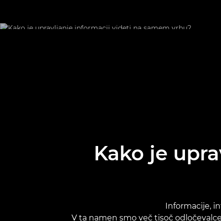
Kako je upra
Informacije, i
V ta namen smo več tisoč odločevalcev 