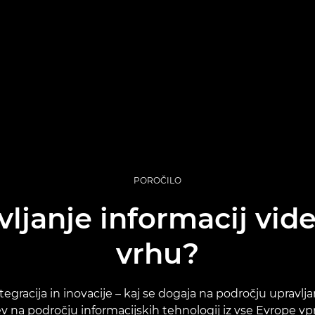
POROČILO
vljanje informacij vi
vrhu?
ntegracija in inovacije – kaj se dogaja na področju upravlja
na področju informacijskih tehnologij iz vse Evrope vpraš