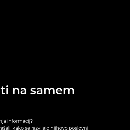
deti na samem
nja informacij?
ali, kako se razvijajo njihovo poslovni