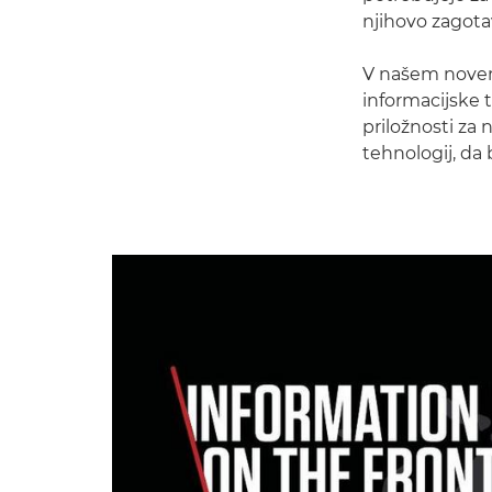
njihovo zagota
V našem novem 
informacijske 
priložnosti za
tehnologij, da 