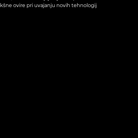
akšne ovire pri uvajanju novih tehnologij