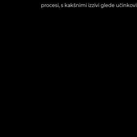
procesi, s kakšnimi izzivi glede učinkov