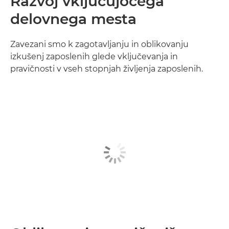
Razvoj vključujočega
delovnega mesta
Zavezani smo k zagotavljanju in oblikovanju
izkušenj zaposlenih glede vključevanja in
pravičnosti v vseh stopnjah življenja zaposlenih.