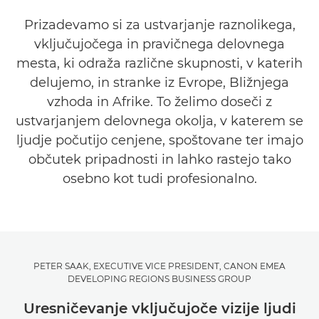
Prizadevamo si za ustvarjanje raznolikega,
vključujočega in pravičnega delovnega
mesta, ki odraža različne skupnosti, v katerih
delujemo, in stranke iz Evrope, Bližnjega
vzhoda in Afrike. To želimo doseči z
ustvarjanjem delovnega okolja, v katerem se
ljudje počutijo cenjene, spoštovane ter imajo
občutek pripadnosti in lahko rastejo tako
osebno kot tudi profesionalno.
PETER SAAK, EXECUTIVE VICE PRESIDENT, CANON EMEA
DEVELOPING REGIONS BUSINESS GROUP
Uresničevanje vključujoče vizije ljudi