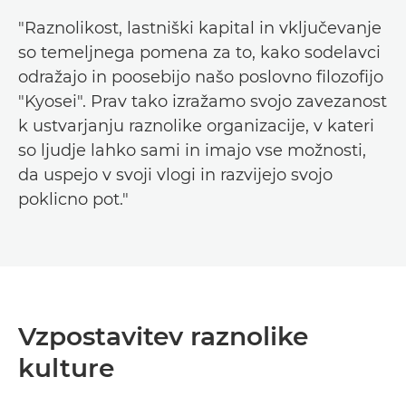
"Raznolikost, lastniški kapital in vključevanje
so temeljnega pomena za to, kako sodelavci
odražajo in poosebijo našo poslovno filozofijo
"Kyosei". Prav tako izražamo svojo zavezanost
k ustvarjanju raznolike organizacije, v kateri
so ljudje lahko sami in imajo vse možnosti,
da uspejo v svoji vlogi in razvijejo svojo
poklicno pot."
Vzpostavitev raznolike
kulture