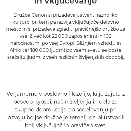
in vključevanje
Družba Canon si prizadeva ustvariti raznoliko
kulturo, pri tem pa razvija vključujoče delovno
mesto in si prizadeva zgraditi pravičnejšo družbo za
vse. Z več kot 22.000 zaposlenimi in 102
narodnostmi po vsej Evropi, Bližnjem vzhodu in
Afriki ter 180.000 ljudmi po vsem svetu se boste
srečali z ljudmi z vseh različnih življenjskih obdobij.
Verjamemo v poslovno filozofijo, ki je zajeta z
besedo Kyosei, način življenja in dela za
skupno dobro. Želja po sodelovanju pri
razvoju boljše družbe je temelj, da bi ustvarili
bolj vključujoč in pravičen svet.