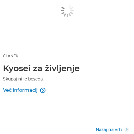
ČLANEK
Kyosei za življenje
Skupaj ni le beseda.
Več informacij

Nazaj na vrh