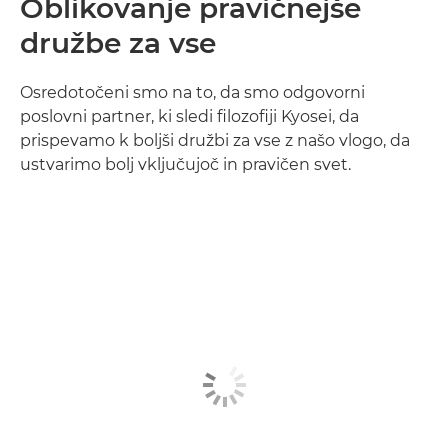
Oblikovanje pravičnejše
družbe za vse
Osredotočeni smo na to, da smo odgovorni
poslovni partner, ki sledi filozofiji Kyosei, da
prispevamo k boljši družbi za vse z našo vlogo, da
ustvarimo bolj vključujoč in pravičen svet.