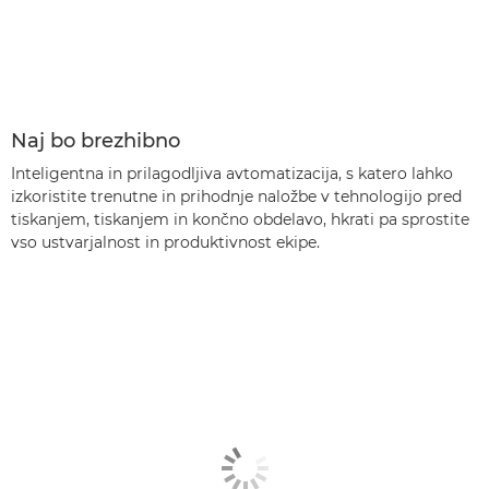
Naj bo brezhibno
Inteligentna in prilagodljiva avtomatizacija, s katero lahko
izkoristite trenutne in prihodnje naložbe v tehnologijo pred
tiskanjem, tiskanjem in končno obdelavo, hkrati pa sprostite
vso ustvarjalnost in produktivnost ekipe.