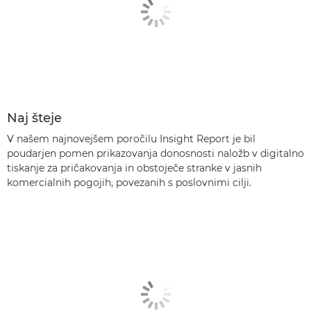
Naj šteje
V našem najnovejšem poročilu Insight Report je bil
poudarjen pomen prikazovanja donosnosti naložb v digitalno
tiskanje za pričakovanja in obstoječe stranke v jasnih
komercialnih pogojih, povezanih s poslovnimi cilji.