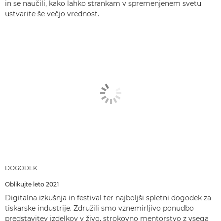
in se naučili, kako lahko strankam v spremenjenem svetu
ustvarite še večjo vrednost.
DOGODEK
Oblikujte leto 2021
Digitalna izkušnja in festival ter najboljši spletni dogodek za
tiskarske industrije. Združili smo vznemirljivo ponudbo
predstavitev izdelkov v živo, strokovno mentorstvo z vsega