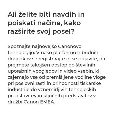
Ali želite biti navdih in
poiskati načine, kako
razširite svoj posel?
Spoznajte najnovejšo Canonovo
tehnologijo. V našo platformo hibridnih
dogodkov se registrirajte in se prijavite, da
prejmete takojšen dostop do številnih
uporabnih vpogledov in video vsebin, ki
zajemajo vse od premišljene vodilne vloge
pri poslovni rasti in prihodnosti tiskarske
industrije do vznemirljivih tehnoloških
predstavitev in ključnih predstavitev v
družbi Canon EMEA.