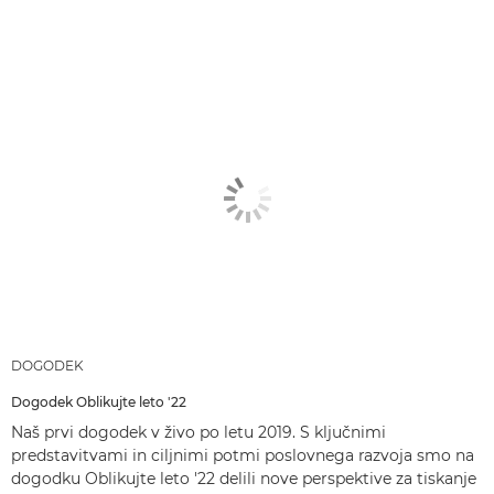
DOGODEK
Dogodek Oblikujte leto '22
Naš prvi dogodek v živo po letu 2019. S ključnimi
predstavitvami in ciljnimi potmi poslovnega razvoja smo na
dogodku Oblikujte leto '22 delili nove perspektive za tiskanje