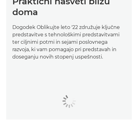
Praktični nasveti blizu
doma
Dogodek Oblikujte leto '22 združuje ključne
predstavitve s tehnološkimi predstavitvami
ter ciljnimi potmi in sejami poslovnega
razvoja, ki vam pomagajo pri predstavah in
doseganju novih stopenj uspešnosti.