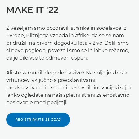
MAKE IT '22
Z veseljem smo pozdravili stranke in sodelavce iz
Evrope, Bližnjega vzhoda in Afrike, da so se nam
pridružili na prvem dogodku leta v živo. Delili smo
si nove poglede, povezali smo se in lahko rečemo,
da je bilo vse to odmeven uspeh.
Ali ste zamudili dogodek v živo? Na voljo je zbirka
vrhuncev, vključno s predstavitvami,
predstavitvami in sejami poslovnih inovacij, ki si jih
lahko ogledate na naši spletni strani za enostavno
poslovanje med podjetji.
REGISTRIRAJTE SE ZDAJ