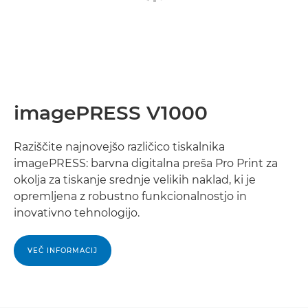
imagePRESS V1000
Raziščite najnovejšo različico tiskalnika
imagePRESS: barvna digitalna preša Pro Print za
okolja za tiskanje srednje velikih naklad, ki je
opremljena z robustno funkcionalnostjo in
inovativno tehnologijo.
VEČ INFORMACIJ