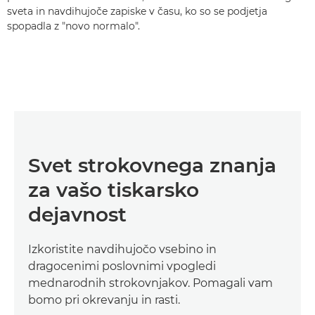
sveta in navdihujoče zapiske v času, ko so se podjetja
spopadla z "novo normalo".
Svet strokovnega znanja
za vašo tiskarsko
dejavnost
Izkoristite navdihujočo vsebino in
dragocenimi poslovnimi vpogledi
mednarodnih strokovnjakov. Pomagali vam
bomo pri okrevanju in rasti.