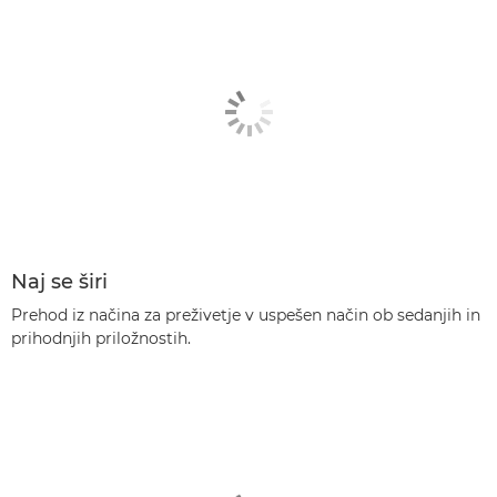
Naj se širi
Prehod iz načina za preživetje v uspešen način ob sedanjih in
prihodnjih priložnostih.