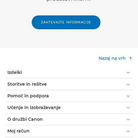
ZAHTEVAJTE INFORMACIJE
Nazaj na vrh
Izdelki
Storitve in rešitve
Pomoč in podpora
Učenje in izobraževanje
O družbi Canon
Moj račun