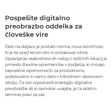
Pospešite digitalno
preobrazbo oddelka za
človeške vire
Delo na daljavo je postalo norma, nova resničnost,
ki je še pred letom dni ni pričakoval nihče.
Opravljanje vsakodnevnih nalog z različnih lokacij je
prineslo številne spremembe v podjetja, ki morajo
zaposlene opolnomočiti za produktivno,
sodelovalno in varno delo v hibridnem delovnem
okolju. Če ste vzpostavili strategijo digitalne
preobrazbe ali jo ravnokar uvajate, je ta spletni
seminar pravi za vas.