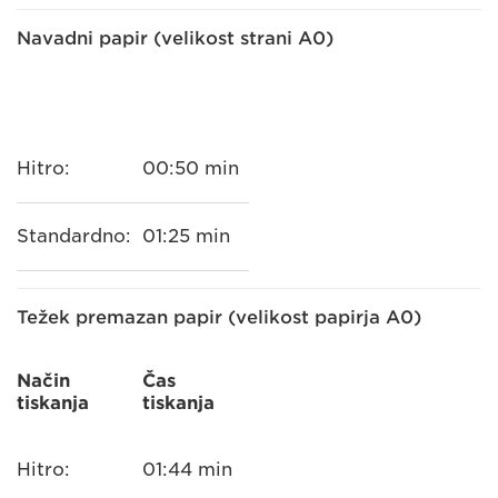
Navadni papir (velikost strani A0)
Hitro:
00:50 min
Standardno:
01:25 min
Težek premazan papir (velikost papirja A0)
Način
Čas
tiskanja
tiskanja
Hitro:
01:44 min