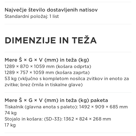
Največje število dostavljenih natisov
Standardni položaj: 1 list
DIMENZIJE IN TEŽA
Mere Š × G × V (mm) in teža (kg)
1289 × 870 × 1059 mm (košara odprta)
1289 × 757 × 1059 mm (košara zaprta)
53 kg (vključno s kompletom nosilca zvitkov in enoto za
zvitke; brez črnila in tiskalne glave)
Mere Š × G × V (mm) in teža (kg) paketa
Tiskalnik (glavna enota s paleto): 1492 × 909 × 685 mm
74 kg
Stojalo in košara: (SD-33): 1362 × 824 × 268 mm
17 kg