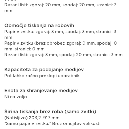
Rezani listi: zgoraj: 20 mm, spodaj: 20 mm, stranici: 3
mm
Območje tiskanja na robovih
Papir v zvitku: zgoraj: 3 mm, spodaj: 3 mm, stranici: 3
mm
Papir v zvitku (brez obrobe): zgoraj: 0 mm, spodaj: 0
mm, stranici: 0 mm
Rezani listi: zgoraj: 3 mm, spodaj: 20 mm, stranici: 3 mm
Kapaciteta za podajanje medijev
Pot lahko ročno preklopi uporabnik
Enota za shranjevanje medijev
Ni na voljo
Širina tiskanja brez roba (samo zvitki)
(Natisljivo) 203,2–917 mm
*Samo papir v zvitku.* Brez omejitev velikosti.