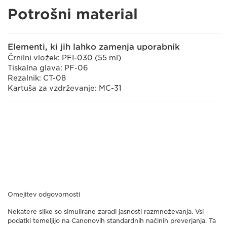
Potrošni material
Elementi, ki jih lahko zamenja uporabnik
Črnilni vložek: PFI-030 (55 ml)
Tiskalna glava: PF-06
Rezalnik: CT-08
Kartuša za vzdrževanje: MC-31
Omejitev odgovornosti
Nekatere slike so simulirane zaradi jasnosti razmnoževanja. Vsi
podatki temeljijo na Canonovih standardnih načinih preverjanja. Ta