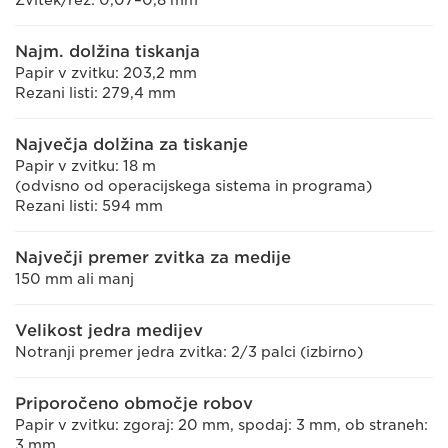
Najm. dolžina tiskanja
Papir v zvitku: 203,2 mm
Rezani listi: 279,4 mm
Največja dolžina za tiskanje
Papir v zvitku: 18 m
(odvisno od operacijskega sistema in programa)
Rezani listi: 594 mm
Največji premer zvitka za medije
150 mm ali manj
Velikost jedra medijev
Notranji premer jedra zvitka: 2/3 palci (izbirno)
Priporočeno območje robov
Papir v zvitku: zgoraj: 20 mm, spodaj: 3 mm, ob straneh:
3 mm