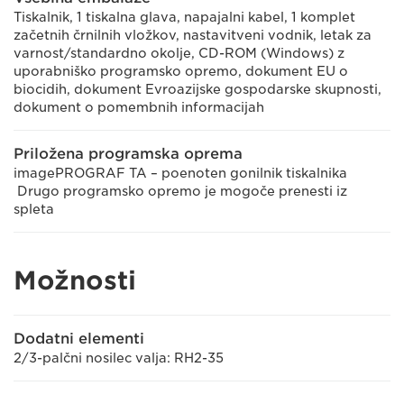
Tiskalnik, 1 tiskalna glava, napajalni kabel, 1 komplet
začetnih črnilnih vložkov, nastavitveni vodnik, letak za
varnost/standardno okolje, CD-ROM (Windows) z
uporabniško programsko opremo, dokument EU o
biocidih, dokument Evroazijske gospodarske skupnosti,
dokument o pomembnih informacijah
Priložena programska oprema
imagePROGRAF TA – poenoten gonilnik tiskalnika
Drugo programsko opremo je mogoče prenesti iz
spleta
Možnosti
Dodatni elementi
2/3-palčni nosilec valja: RH2-35