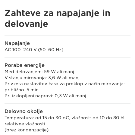
Zahteve za napajanje in
delovanje
Napajanje
AC 100–240 V (50–60 Hz)
Poraba energije
Med delovanjem: 59 W ali manj
V stanju mirovanja: 3,6 W ali manj
Privzeta nastavitev časa za preklop v način mirovanja:
približno. 5 min
Pri izklopljeni napravi: 0,3 W ali manj
Delovno okolje
Temperatura: od 15 do 30 oC, vlažnost: od 10 do 80 %
relativne vlažnosti
(brez kondenzacije)