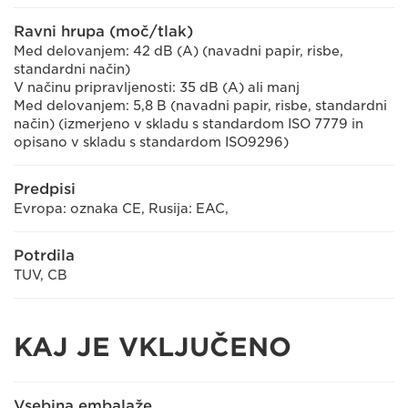
Ravni hrupa (moč/tlak)
Med delovanjem: 42 dB (A) (navadni papir, risbe,
standardni način)
V načinu pripravljenosti: 35 dB (A) ali manj
Med delovanjem: 5,8 B (navadni papir, risbe, standardni
način) (izmerjeno v skladu s standardom ISO 7779 in
opisano v skladu s standardom ISO9296)
Predpisi
Evropa: oznaka CE, Rusija: EAC,
Potrdila
TUV, CB
KAJ JE VKLJUČENO
Vsebina embalaže