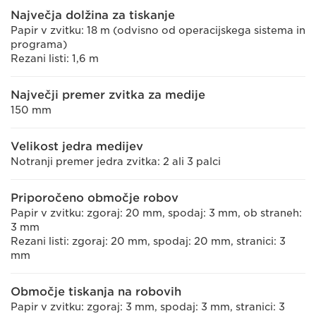
Največja dolžina za tiskanje
Papir v zvitku: 18 m (odvisno od operacijskega sistema in
programa)
Rezani listi: 1,6 m
Največji premer zvitka za medije
150 mm
Velikost jedra medijev
Notranji premer jedra zvitka: 2 ali 3 palci
Priporočeno območje robov
Papir v zvitku: zgoraj: 20 mm, spodaj: 3 mm, ob straneh:
3 mm
Rezani listi: zgoraj: 20 mm, spodaj: 20 mm, stranici: 3
mm
Območje tiskanja na robovih
Papir v zvitku: zgoraj: 3 mm, spodaj: 3 mm, stranici: 3