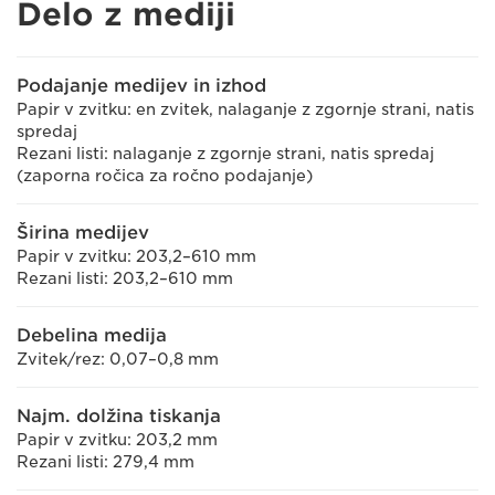
Delo z mediji
Podajanje medijev in izhod
Papir v zvitku: en zvitek, nalaganje z zgornje strani, natis
spredaj
Rezani listi: nalaganje z zgornje strani, natis spredaj
(zaporna ročica za ročno podajanje)
Širina medijev
Papir v zvitku: 203,2–610 mm
Rezani listi: 203,2–610 mm
Debelina medija
Zvitek/rez: 0,07–0,8 mm
Najm. dolžina tiskanja
Papir v zvitku: 203,2 mm
Rezani listi: 279,4 mm