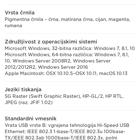
Vrsta črnila
Pigmentna črnila – črna, matirana črna, cijan, magenta,
rumena
Združljivost z operacijskimi sistemi
Microsoft Windows, 32-bitna različica: Windows 7, 8.1, 10
Microsoft Windows, 64-bitna različica: Windows 7, 8.1,
10, Windows Server 2008R2, Windows Server
2012/2012R2, Windows Server 2016
Apple Macintosh: OSX 10.10.5–OSX 10.11, macOS 10.13
Jeziki tiskanja
SG Raster (Swift Graphic Raster), HP-GL/2, HP RTL,
JPEG (raz. JFIF 1.02)
Standardni vmesnik
Vrata USB vrste B: vgrajena tehnologija Hi-Speed USB
Ethernet: IEEE 802.3 1-base-T/IEEE 802.3u 100base-
TX/IEEE 802.3ab 1000base-T/IEEE 802.3x, polni