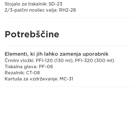
Stojalo za tiskalnik: SD-23
2/3-palčni nosilec valja: RH2-28
Potrebščine
Elementi, ki jih lahko zamenja uporabnik
Črnilni vložki: PFl-120 (130 ml), PFl-320 (300 ml)
Tiskalna glava: PF-06
Rezalnik: CT-08
Kartuša za vzdrževanje: MC-31