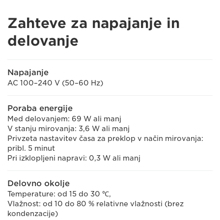
Zahteve za napajanje in
delovanje
Napajanje
AC 100–240 V (50–60 Hz)
Poraba energije
Med delovanjem: 69 W ali manj
V stanju mirovanja: 3,6 W ali manj
Privzeta nastavitev časa za preklop v način mirovanja:
pribl. 5 minut
Pri izklopljeni napravi: 0,3 W ali manj
Delovno okolje
Temperature: od 15 do 30 ℃,
Vlažnost: od 10 do 80 % relativne vlažnosti (brez
kondenzacije)