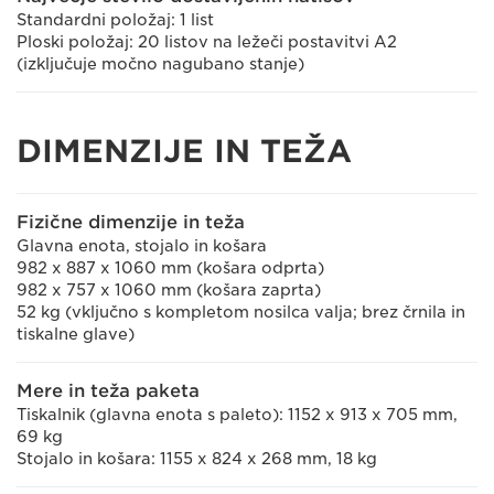
Standardni položaj: 1 list
Ploski položaj: 20 listov na ležeči postavitvi A2
(izključuje močno nagubano stanje)
DIMENZIJE IN TEŽA
Fizične dimenzije in teža
Glavna enota, stojalo in košara
982 x 887 x 1060 mm (košara odprta)
982 x 757 x 1060 mm (košara zaprta)
52 kg (vključno s kompletom nosilca valja; brez črnila in
tiskalne glave)
Mere in teža paketa
Tiskalnik (glavna enota s paleto): 1152 x 913 x 705 mm,
69 kg
Stojalo in košara: 1155 x 824 x 268 mm, 18 kg