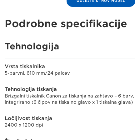
OGLEJTE SI NOV MODEL
Podrobne specifikacije
Tehnologija
Vrsta tiskalnika
5-barvni, 610 mm/24 palcev
Tehnologija tiskanja
Brizgalni tiskalnik Canon za tiskanje na zahtevo – 6 barv,
integrirano (6 čipov na tiskalno glavo x 1 tiskalna glava)
Ločljivost tiskanja
2400 x 1200 dpi