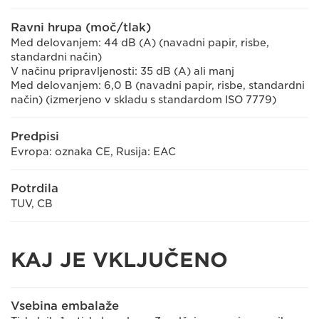
Ravni hrupa (moč/tlak)
Med delovanjem: 44 dB (A) (navadni papir, risbe,
standardni način)
V načinu pripravljenosti: 35 dB (A) ali manj
Med delovanjem: 6,0 B (navadni papir, risbe, standardni
način) (izmerjeno v skladu s standardom ISO 7779)
Predpisi
Evropa: oznaka CE, Rusija: EAC
Potrdila
TUV, CB
KAJ JE VKLJUČENO
Vsebina embalaže