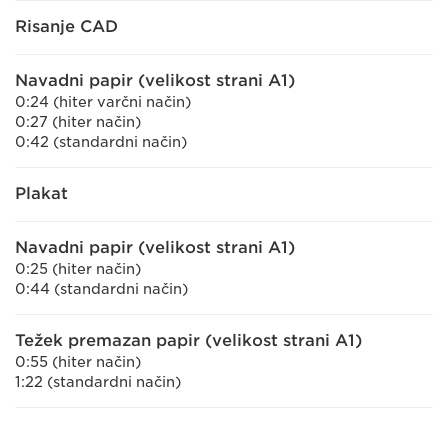
Risanje CAD
Navadni papir (velikost strani A1)
0:24 (hiter varčni način)
0:27 (hiter način)
0:42 (standardni način)
Plakat
Navadni papir (velikost strani A1)
0:25 (hiter način)
0:44 (standardni način)
Težek premazan papir (velikost strani A1)
0:55 (hiter način)
1:22 (standardni način)