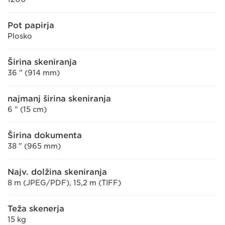
Pot papirja
Plosko
Širina skeniranja
36 " (914 mm)
najmanj širina skeniranja
6 " (15 cm)
Širina dokumenta
38 " (965 mm)
Najv. dolžina skeniranja
8 m (JPEG/PDF), 15,2 m (TIFF)
Teža skenerja
15 kg