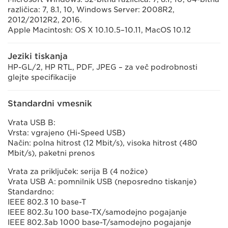
različica: 7, 8.1, 10, Windows Server: 2008R2,
2012/2012R2, 2016.
Apple Macintosh: OS X 10.10.5–10.11, MacOS 10.12
Jeziki tiskanja
HP-GL/2, HP RTL, PDF, JPEG – za več podrobnosti
glejte specifikacije
Standardni vmesnik
Vrata USB B:
Vrsta: vgrajeno (Hi-Speed USB)
Način: polna hitrost (12 Mbit/s), visoka hitrost (480
Mbit/s), paketni prenos
Vrata za priključek: serija B (4 nožice)
Vrata USB A: pomnilnik USB (neposredno tiskanje)
Standardno:
IEEE 802.3 10 base-T
IEEE 802.3u 100 base-TX/samodejno pogajanje
IEEE 802.3ab 1000 base-T/samodejno pogajanje