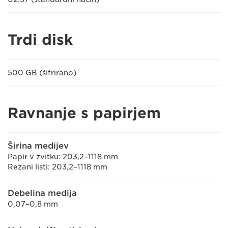
Trdi disk
500 GB (šifrirano)
Ravnanje s papirjem
Širina medijev
Papir v zvitku: 203,2–1118 mm
Rezani listi: 203,2–1118 mm
Debelina medija
0,07–0,8 mm