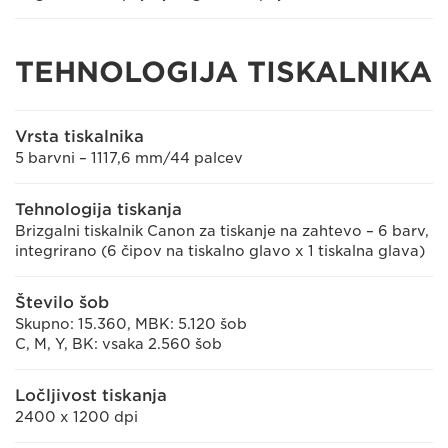
TEHNOLOGIJA TISKALNIKA
Vrsta tiskalnika
5 barvni – 1117,6 mm/44 palcev
Tehnologija tiskanja
Brizgalni tiskalnik Canon za tiskanje na zahtevo – 6 barv,
integrirano (6 čipov na tiskalno glavo x 1 tiskalna glava)
Število šob
Skupno: 15.360, MBK: 5.120 šob
C, M, Y, BK: vsaka 2.560 šob
Ločljivost tiskanja
2400 x 1200 dpi