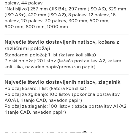
palcev, 44 palcev
[Natisljivo] 257 mm (JIS B4), 297 mm (ISO A3), 329 mm
(ISO A3+), 420 mm (ISO A2), 8 palcev, 12 palcev, 16
palcev, 20 palcev, 30 palcev, 300 mm, 500 mm,
600 mm, 800 mm, 1000 mm
Največje število dostavljenih natisov, košara z
različnimi položaji
Standardni položaj: 1 list (katera koli slika)
Ploski položaj: 20 listov (ležeča postavitev A2, katera
koli slika, navaden papir/premazan papir)
Največje število dostavljenih natisov, zlagalnik
Položaj košare: 1 list (katera koli slika)
Položaj za zgibanje: 100 listov (pokončna postavitev
A0/A1, risanje CAD, navaden papir)
Položaj za zlaganje: 100 listov (ležeča postavitev A1/A2,
risanje CAD, navaden papir)