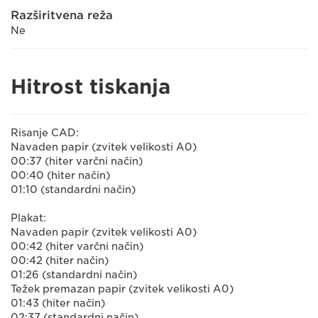
Razširitvena reža
Ne
Hitrost tiskanja
Risanje CAD:
Navaden papir (zvitek velikosti A0)
00:37 (hiter varčni način)
00:40 (hiter način)
01:10 (standardni način)
Plakat:
Navaden papir (zvitek velikosti A0)
00:42 (hiter varčni način)
00:42 (hiter način)
01:26 (standardni način)
Težek premazan papir (zvitek velikosti A0)
01:43 (hiter način)
02:37 (standardni način)