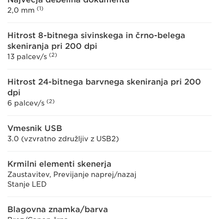
(1)
2,0 mm
Hitrost 8-bitnega sivinskega in črno-belega
skeniranja pri 200 dpi
(2)
13 palcev/s
Hitrost 24-bitnega barvnega skeniranja pri 200
dpi
(2)
6 palcev/s
Vmesnik USB
3.0 (vzvratno združljiv z USB2)
Krmilni elementi skenerja
Zaustavitev, Previjanje naprej/nazaj
Stanje LED
Blagovna znamka/barva