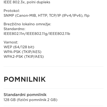
IEEE 802.3x, polni dupleks
Protokol:
SNMP (Canon-MIB, HTTP, TCP/IP (IPv4/IPv6), ftp
Brezžično lokalno omrežje:
Standardno:
IEEE802.11n/IEEE802.11g/IEEE802.11b
Varnost:
WEP (64/128 bit)
WPA-PSK (TKIP/AES)
WPA2-PSK (TKIP/AES)
POMNILNIK
Standardni pomnilnik
128 GB (fizični pomnilnik 2 GB)