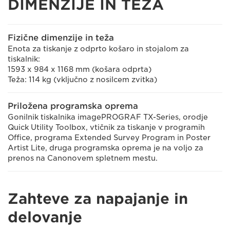
DIMENZIJE IN TEŽA
Fizične dimenzije in teža
Enota za tiskanje z odprto košaro in stojalom za
tiskalnik:
1593 x 984 x 1168 mm (košara odprta)
Teža: 114 kg (vključno z nosilcem zvitka)
Priložena programska oprema
Gonilnik tiskalnika imagePROGRAF TX-Series, orodje
Quick Utility Toolbox, vtičnik za tiskanje v programih
Office, programa Extended Survey Program in Poster
Artist Lite, druga programska oprema je na voljo za
prenos na Canonovem spletnem mestu.
Zahteve za napajanje in
delovanje