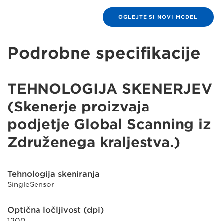
OGLEJTE SI NOVI MODEL
Podrobne specifikacije
TEHNOLOGIJA SKENERJEV
(Skenerje proizvaja
podjetje Global Scanning iz
Združenega kraljestva.)
Tehnologija skeniranja
SingleSensor
Optična ločljivost (dpi)
1200