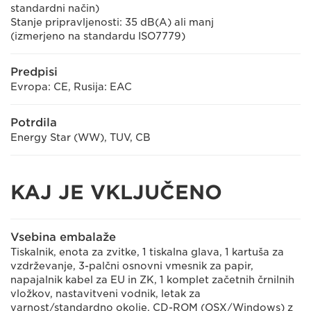
standardni način)
Stanje pripravljenosti: 35 dB(A) ali manj
(izmerjeno na standardu ISO7779)
Predpisi
Evropa: CE, Rusija: EAC
Potrdila
Energy Star (WW), TUV, CB
KAJ JE VKLJUČENO
Vsebina embalaže
Tiskalnik, enota za zvitke, 1 tiskalna glava, 1 kartuša za
vzdrževanje, 3-palčni osnovni vmesnik za papir,
napajalnik kabel za EU in ZK, 1 komplet začetnih črnilnih
vložkov, nastavitveni vodnik, letak za
varnost/standardno okolje, CD-ROM (OSX/Windows) z