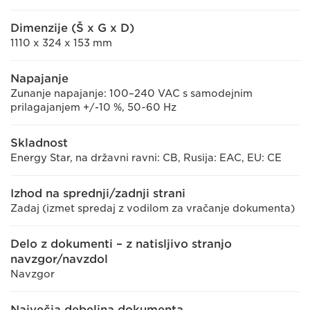
Dimenzije (Š x G x D)
1110 x 324 x 153 mm
Napajanje
Zunanje napajanje: 100–240 VAC s samodejnim
prilagajanjem +/-10 %, 50~60 Hz
Skladnost
Energy Star, na državni ravni: CB, Rusija: EAC, EU: CE
Izhod na sprednji/zadnji strani
Zadaj (izmet spredaj z vodilom za vračanje dokumenta)
Delo z dokumenti – z natisljivo stranjo
navzgor/navzdol
Navzgor
Največja debelina dokumenta