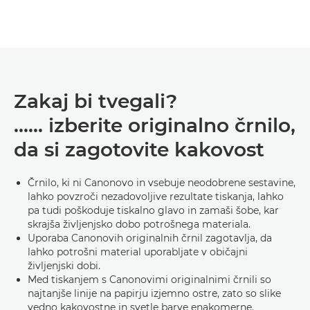
Zakaj bi tvegali?
...... izberite originalno črnilo,
da si zagotovite kakovost
Črnilo, ki ni Canonovo in vsebuje neodobrene sestavine,
lahko povzroči nezadovoljive rezultate tiskanja, lahko
pa tudi poškoduje tiskalno glavo in zamaši šobe, kar
skrajša življenjsko dobo potrošnega materiala.
Uporaba Canonovih originalnih črnil zagotavlja, da
lahko potrošni material uporabljate v običajni
življenjski dobi.
Med tiskanjem s Canonovimi originalnimi črnili so
najtanjše linije na papirju izjemno ostre, zato so slike
vedno kakovostne in svetle barve enakomerne.