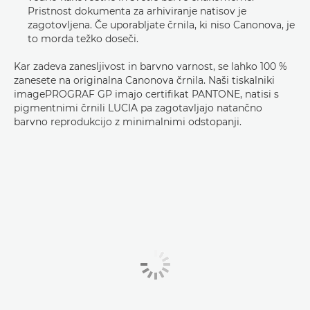
Pristnost dokumenta za arhiviranje natisov je
zagotovljena. Če uporabljate črnila, ki niso Canonova, je
to morda težko doseči.
Kar zadeva zanesljivost in barvno varnost, se lahko 100 %
zanesete na originalna Canonova črnila. Naši tiskalniki
imagePROGRAF GP imajo certifikat PANTONE, natisi s
pigmentnimi črnili LUCIA pa zagotavljajo natančno
barvno reprodukcijo z minimalnimi odstopanji.