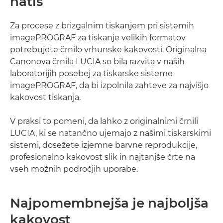
natis
Za procese z brizgalnim tiskanjem pri sistemih
imagePROGRAF za tiskanje velikih formatov
potrebujete črnilo vrhunske kakovosti. Originalna
Canonova črnila LUCIA so bila razvita v naših
laboratorijih posebej za tiskarske sisteme
imagePROGRAF, da bi izpolnila zahteve za najvišjo
kakovost tiskanja.
V praksi to pomeni, da lahko z originalnimi črnili
LUCIA, ki se natančno ujemajo z našimi tiskarskimi
sistemi, dosežete izjemne barvne reprodukcije,
profesionalno kakovost slik in najtanjše črte na
vseh možnih področjih uporabe.
Najpomembnejša je najboljša
kakovost