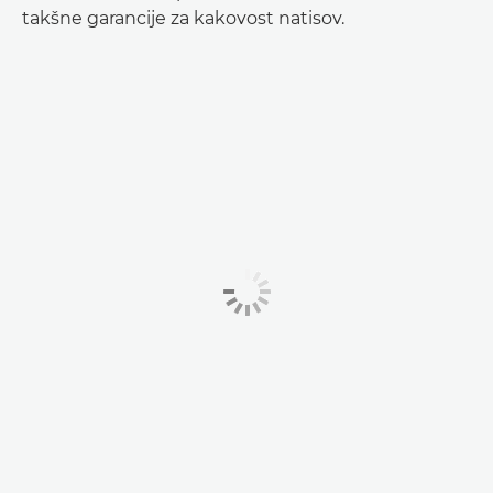
takšne garancije za kakovost natisov.