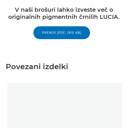
V naši brošuri lahko izveste več o
originalnih pigmentnih črnilih LUCIA.
PRENOS [PDF, 1610 KB]
Povezani izdelki