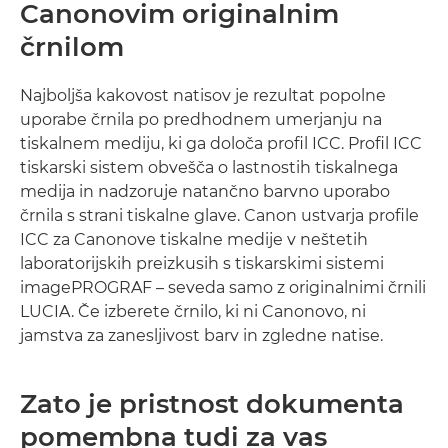
Canonovim originalnim
črnilom
Najboljša kakovost natisov je rezultat popolne
uporabe črnila po predhodnem umerjanju na
tiskalnem mediju, ki ga določa profil ICC. Profil ICC
tiskarski sistem obvešča o lastnostih tiskalnega
medija in nadzoruje natančno barvno uporabo
črnila s strani tiskalne glave. Canon ustvarja profile
ICC za Canonove tiskalne medije v neštetih
laboratorijskih preizkusih s tiskarskimi sistemi
imagePROGRAF – seveda samo z originalnimi črnili
LUCIA. Če izberete črnilo, ki ni Canonovo, ni
jamstva za zanesljivost barv in zgledne natise.
Zato je pristnost dokumenta
pomembna tudi za vas