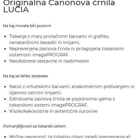
Originalna Canonova črnila
LUCIA
Na kaj morate biti pozorni
Tiskanje z manj privlačnimi barvami in grafiko,
nenatančnimi besedili in linijami.
Nepreverjena zasnova črnila ni prilagojena tiskarskim
sistemom imagePROGRAF.
Neodobrene sestavine in nadomestki
Na kaj se lahko zanesete
Natisi z vrhunskimi barvami, enakomernim prelivanjem in
izjemno ostrimi linijami.
Edinstvena zasnova črnila se popolnoma ujema s
tiskarskimi sistemi imagePROGRAF.
Visokokakovostne in avtentične surovine
Pomanjkljivosti za tiskarski sistem
Možna nevarnost za tiskalno glavo zaradi pregrevanja ali