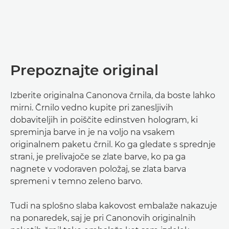
Prepoznajte original
Izberite originalna Canonova črnila, da boste lahko
mirni. Črnilo vedno kupite pri zanesljivih
dobaviteljih in poiščite edinstven hologram, ki
spreminja barve in je na voljo na vsakem
originalnem paketu črnil. Ko ga gledate s sprednje
strani, je prelivajoče se zlate barve, ko pa ga
nagnete v vodoraven položaj, se zlata barva
spremeni v temno zeleno barvo.
Tudi na splošno slaba kakovost embalaže nakazuje
na ponaredek, saj je pri Canonovih originalnih