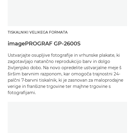
TISKALNIKI VELIKEGA FORMATA
imagePROGRAF GP-2600S
Ustvarjajte osupljive fotografije in vrhunske plakate, ki
zagotavljajo natančno reprodukcijo barv in dolgo
življenjsko dobo. Na novo opredelite ustvarjalne meje š
širšim barvnim razponom, kar omogoča trajnostni 24-
palčni 7-barvni tiskalnik, ki je zasnovan za maloprodajne
verige in franšizne trgovine ter majhne trgovine s
fotografijami.