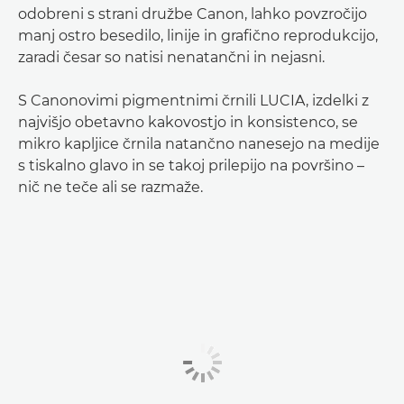
odobreni s strani družbe Canon, lahko povzročijo
manj ostro besedilo, linije in grafično reprodukcijo,
zaradi česar so natisi nenatančni in nejasni.
S Canonovimi pigmentnimi črnili LUCIA, izdelki z
najvišjo obetavno kakovostjo in konsistenco, se
mikro kapljice črnila natančno nanesejo na medije
s tiskalno glavo in se takoj prilepijo na površino –
nič ne teče ali se razmaže.