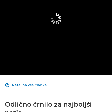
Nazaj na vse članke

Odlično črnilo za najboljši