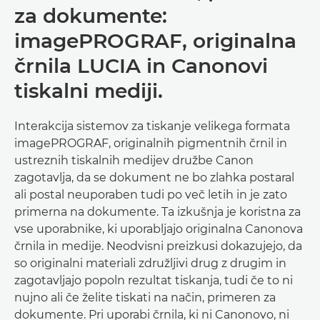
za dokumente:
imagePROGRAF, originalna
črnila LUCIA in Canonovi
tiskalni mediji.
Interakcija sistemov za tiskanje velikega formata
imagePROGRAF, originalnih pigmentnih črnil in
ustreznih tiskalnih medijev družbe Canon
zagotavlja, da se dokument ne bo zlahka postaral
ali postal neuporaben tudi po več letih in je zato
primerna na dokumente. Ta izkušnja je koristna za
vse uporabnike, ki uporabljajo originalna Canonova
črnila in medije. Neodvisni preizkusi dokazujejo, da
so originalni materiali združljivi drug z drugim in
zagotavljajo popoln rezultat tiskanja, tudi če to ni
nujno ali če želite tiskati na način, primeren za
dokumente. Pri uporabi črnila, ki ni Canonovo, ni