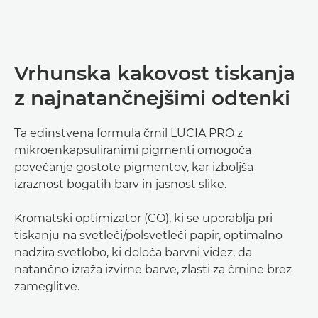
Vrhunska kakovost tiskanja
z najnatančnejšimi odtenki
Ta edinstvena formula črnil LUCIA PRO z
mikroenkapsuliranimi pigmenti omogoča
povečanje gostote pigmentov, kar izboljša
izraznost bogatih barv in jasnost slike.
Kromatski optimizator (CO), ki se uporablja pri
tiskanju na svetleči/polsvetleči papir, optimalno
nadzira svetlobo, ki določa barvni videz, da
natančno izraža izvirne barve, zlasti za črnine brez
zameglitve.