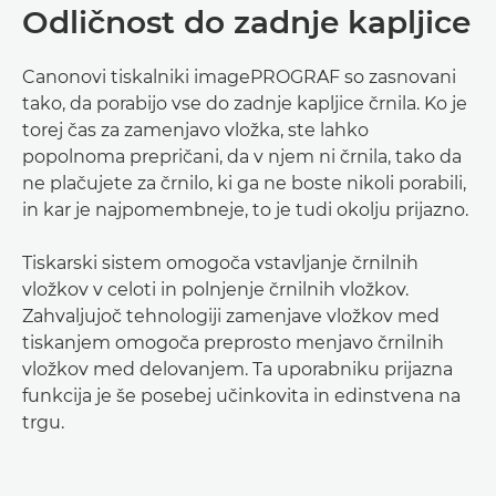
Odličnost do zadnje kapljice
Canonovi tiskalniki imagePROGRAF so zasnovani
tako, da porabijo vse do zadnje kapljice črnila. Ko je
torej čas za zamenjavo vložka, ste lahko
popolnoma prepričani, da v njem ni črnila, tako da
ne plačujete za črnilo, ki ga ne boste nikoli porabili,
in kar je najpomembneje, to je tudi okolju prijazno.
Tiskarski sistem omogoča vstavljanje črnilnih
vložkov v celoti in polnjenje črnilnih vložkov.
Zahvaljujoč tehnologiji zamenjave vložkov med
tiskanjem omogoča preprosto menjavo črnilnih
vložkov med delovanjem. Ta uporabniku prijazna
funkcija je še posebej učinkovita in edinstvena na
trgu.