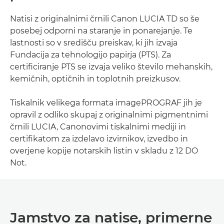
Natisi z originalnimi črnili Canon LUCIA TD so še
posebej odporni na staranje in ponarejanje. Te
lastnosti so v središču preiskav, ki jih izvaja
Fundacija za tehnologijo papirja (PTS). Za
certificiranje PTS se izvaja veliko število mehanskih,
kemičnih, optičnih in toplotnih preizkusov.
Tiskalnik velikega formata imagePROGRAF jih je
opravil z odliko skupaj z originalnimi pigmentnimi
črnili LUCIA, Canonovimi tiskalnimi mediji in
certifikatom za izdelavo izvirnikov, izvedbo in
overjene kopije notarskih listin v skladu z 12 DO
Not.
Jamstvo za natise, primerne