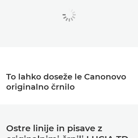
To lahko doseže le Canonovo
originalno črnilo
Ostre linije in pisave z