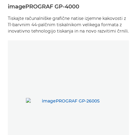
imagePROGRAF GP-4000
Tiskajte računalniške grafične natise izjemne kakovosti z
11-barvnim 44-palčnim tiskalnikom velikega formata z
inovativno tehnologijo tiskanja in na novo razvitimi črnili.