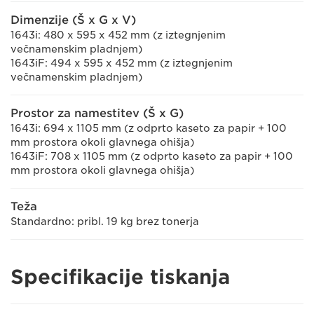
Dimenzije (Š x G x V)
1643i: 480 x 595 x 452 mm (z iztegnjenim
večnamenskim pladnjem)
1643iF: 494 x 595 x 452 mm (z iztegnjenim
večnamenskim pladnjem)
Prostor za namestitev (Š x G)
1643i: 694 x 1105 mm (z odprto kaseto za papir + 100
mm prostora okoli glavnega ohišja)
1643iF: 708 x 1105 mm (z odprto kaseto za papir + 100
mm prostora okoli glavnega ohišja)
Teža
Standardno: pribl. 19 kg brez tonerja
Specifikacije tiskanja