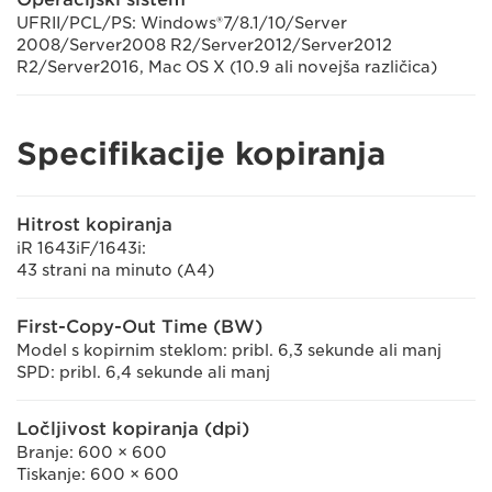
UFRII/PCL/PS: Windows®7/8.1/10/Server
2008/Server2008 R2/Server2012/Server2012
R2/Server2016, Mac OS X (10.9 ali novejša različica)
Specifikacije kopiranja
Hitrost kopiranja
iR 1643iF/1643i:
43 strani na minuto (A4)
First-Copy-Out Time (BW)
Model s kopirnim steklom: pribl. 6,3 sekunde ali manj
SPD: pribl. 6,4 sekunde ali manj
Ločljivost kopiranja (dpi)
Branje: 600 × 600
Tiskanje: 600 × 600