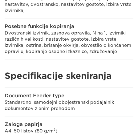
nastavitev, dvostransko, nastavitev gostote, izbira vrste
izvirnika,
Posebne funkcije kopiranja
Dvostranski izvirnik, zasnova opravila, N na 1, izvirniki
različnih velikosti, nastavitev gostote, izbira vrste
izvirnika, ostrina, brisanje okvirja, obvestilo o končanem
opravilu, kopiranje osebne izkaznice, združevanje
Specifikacije skeniranja
Document Feeder type
Standardno: samodejni obojestranski podajalnik
dokumentov z enim prehodom
Zaloga papirja
A4: 50 listov (80 g/m²)