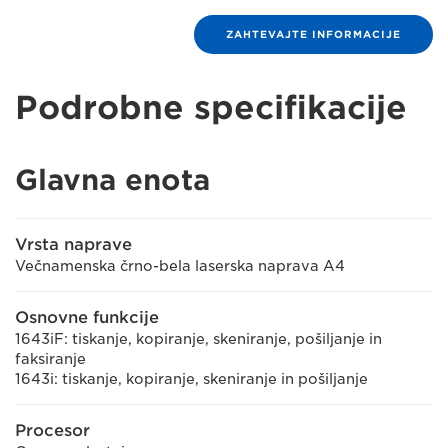
ZAHTEVAJTE INFORMACIJE
Podrobne specifikacije
Glavna enota
Vrsta naprave
Večnamenska črno-bela laserska naprava A4
Osnovne funkcije
1643iF: tiskanje, kopiranje, skeniranje, pošiljanje in
faksiranje
1643i: tiskanje, kopiranje, skeniranje in pošiljanje
Procesor