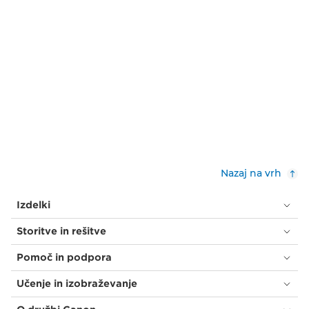
Nazaj na vrh
Izdelki
Storitve in rešitve
Pomoč in podpora
Učenje in izobraževanje