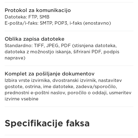
Protokol za komunikacijo
Datoteka: FTP, SMB
E-pošta/i-faks: SMTP, POP3, i-faks (enostavno)
Oblika zapisa datoteke
Standardno: TIFF, JPEG, PDF (stisnjena datoteka,
datoteka z možnostjo iskanja, šifrirani PDF, podpis
naprave)
Komplet za pošiljanje dokumentov
Izbira vrste izvirnika, dvostranski izvirnik, nastavitev
gostote, ostrina, ime datoteke, zadeva/sporočilo,
prednostni e-poštni naslov, poročilo o oddaji, usmeritev
izvirne vsebine
Specifikacije faksa