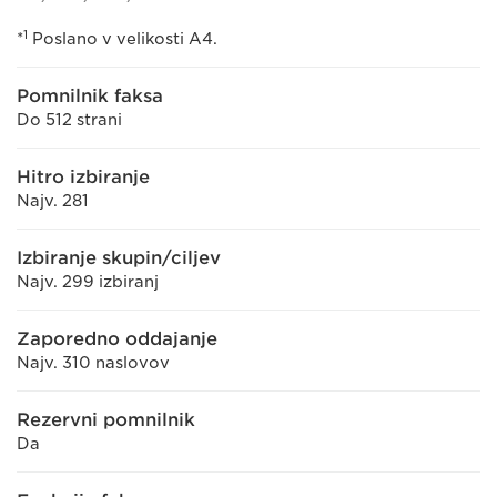
1
*
Poslano v velikosti A4.
Pomnilnik faksa
Do 512 strani
Hitro izbiranje
Najv. 281
Izbiranje skupin/ciljev
Najv. 299 izbiranj
Zaporedno oddajanje
Najv. 310 naslovov
Rezervni pomnilnik
Da