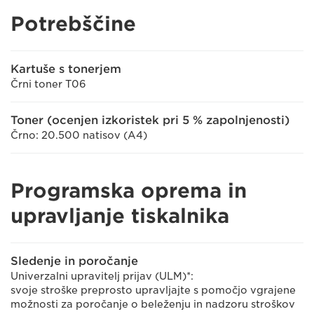
Potrebščine
Kartuše s tonerjem
Črni toner T06
Toner (ocenjen izkoristek pri 5 % zapolnjenosti)
Črno: 20.500 natisov (A4)
Programska oprema in
upravljanje tiskalnika
Sledenje in poročanje
Univerzalni upravitelj prijav (ULM)*:
svoje stroške preprosto upravljajte s pomočjo vgrajene
možnosti za poročanje o beleženju in nadzoru stroškov