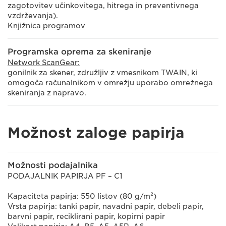
zagotovitev učinkovitega, hitrega in preventivnega
vzdrževanja).
Knjižnica programov
Programska oprema za skeniranje
Network ScanGear:
gonilnik za skener, združljiv z vmesnikom TWAIN, ki
omogoča računalnikom v omrežju uporabo omrežnega
skeniranja z napravo.
Možnost zaloge papirja
Možnosti podajalnika
PODAJALNIK PAPIRJA PF – C1
Kapaciteta papirja: 550 listov (80 g/m²)
Vrsta papirja: tanki papir, navadni papir, debeli papir,
barvni papir, reciklirani papir, kopirni papir