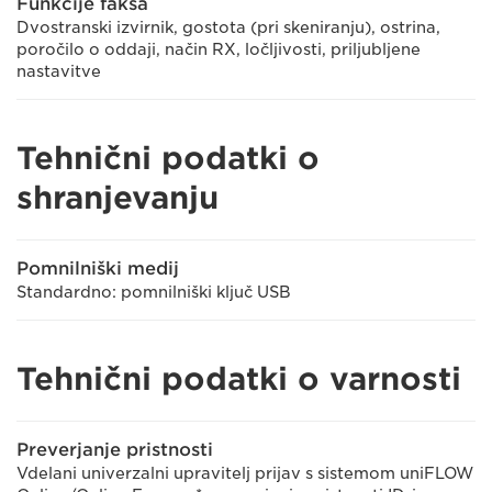
Funkcije faksa
Dvostranski izvirnik, gostota (pri skeniranju), ostrina,
poročilo o oddaji, način RX, ločljivosti, priljubljene
nastavitve
Tehnični podatki o
shranjevanju
Pomnilniški medij
Standardno: pomnilniški ključ USB
Tehnični podatki o varnosti
Preverjanje pristnosti
Vdelani univerzalni upravitelj prijav s sistemom uniFLOW