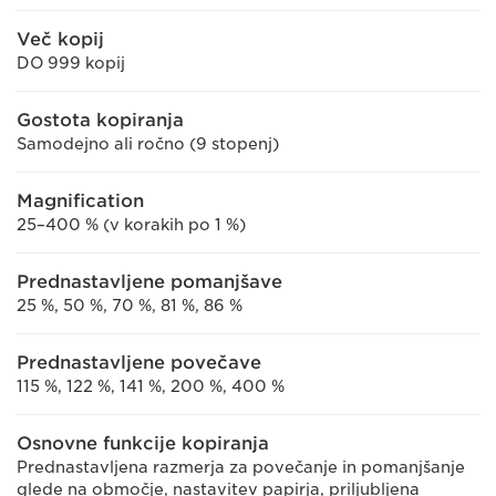
Več kopij
DO 999 kopij
Gostota kopiranja
Samodejno ali ročno (9 stopenj)
Magnification
25–400 % (v korakih po 1 %)
Prednastavljene pomanjšave
25 %, 50 %, 70 %, 81 %, 86 %
Prednastavljene povečave
115 %, 122 %, 141 %, 200 %, 400 %
Osnovne funkcije kopiranja
Prednastavljena razmerja za povečanje in pomanjšanje
glede na območje, nastavitev papirja, priljubljena