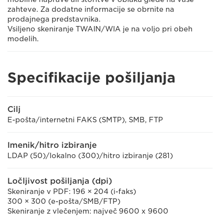
zahteve. Za dodatne informacije se obrnite na
prodajnega predstavnika.
Vsiljeno skeniranje TWAIN/WIA je na voljo pri obeh
modelih.
Specifikacije pošiljanja
Cilj
E-pošta/internetni FAKS (SMTP), SMB, FTP
Imenik/hitro izbiranje
LDAP (50)/lokalno (300)/hitro izbiranje (281)
Ločljivost pošiljanja (dpi)
Skeniranje v PDF: 196 × 204 (i-faks)
300 × 300 (e-pošta/SMB/FTP)
Skeniranje z vlečenjem: največ 9600 x 9600