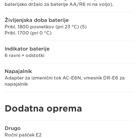
baterijsko držalo za baterije AA/R6 ni na voljo).
Življenjska doba baterije
Pribl. 1800 posnetkov (pri 23 °C) (5)
Pribl. 1700 (pri 0 °C)
Indikator baterije
6 ravni + odstotki
Napajalnik
Adapter za izmenični tok AC-E6N, vmesnik DR-E6 za
napajalnik
Dodatna oprema
Drugo
Ročni pašček E2