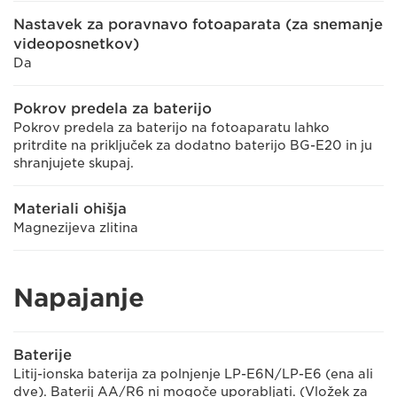
Nastavek za poravnavo fotoaparata (za snemanje
videoposnetkov)
Da
Pokrov predela za baterijo
Pokrov predela za baterijo na fotoaparatu lahko
pritrdite na priključek za dodatno baterijo BG-E20 in ju
shranjujete skupaj.
Materiali ohišja
Magnezijeva zlitina
Napajanje
Baterije
Litij-ionska baterija za polnjenje LP-E6N/LP-E6 (ena ali
dve). Baterij AA/R6 ni mogoče uporabljati. (Vložek za