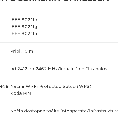
IEEE 802.11b
IEEE 802.11g
IEEE 802.11n
Pribl. 10 m
od 2412 do 2462 MHz/kanali: 1 do 11 kanalov
nega
Načini Wi-Fi Protected Setup (WPS)
Koda PIN
Način dostopne točke fotoaparata/infrastruktura