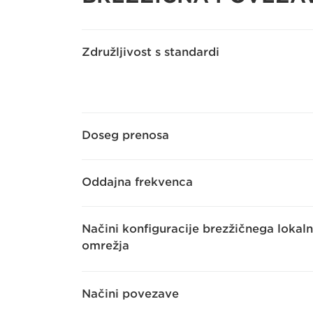
Združljivost s standardi
Doseg prenosa
Oddajna frekvenca
Načini konfiguracije brezžičnega lokal
omrežja
Načini povezave