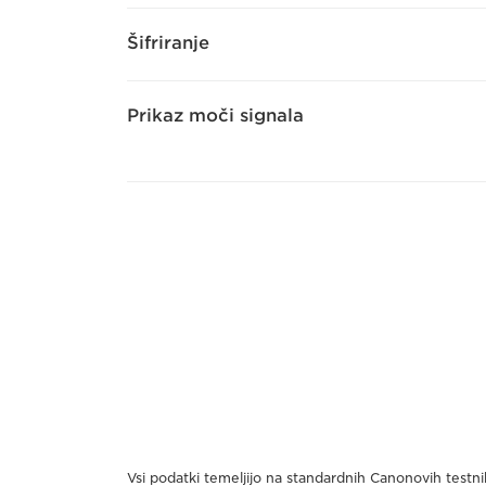
Šifriranje
Prikaz moči signala
Vsi podatki temeljijo na standardnih Canonovih testn