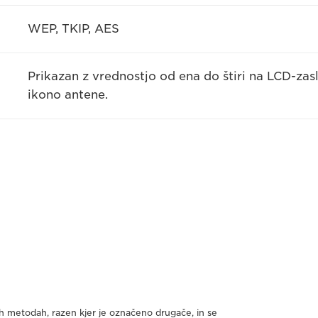
WEP, TKIP, AES
Prikazan z vrednostjo od ena do štiri na LCD-zasl
ikono antene.
ih metodah, razen kjer je označeno drugače, in se