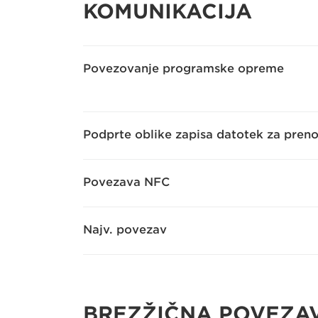
KOMUNIKACIJA
Povezovanje programske opreme
Podprte oblike zapisa datotek za pren
Povezava NFC
Najv. povezav
BREZŽIČNA POVEZA