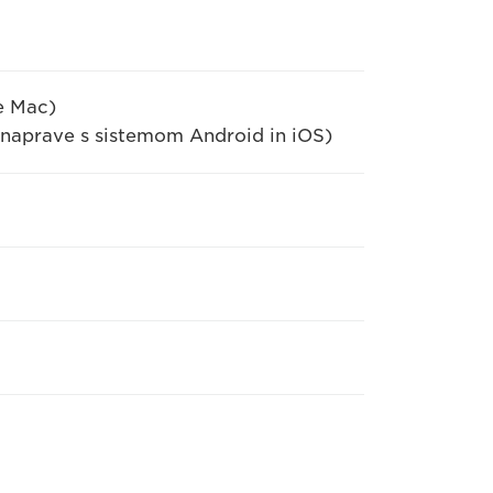
e Mac)
 naprave s sistemom Android in iOS)