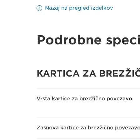
Nazaj na pregled izdelkov
Podrobne speci
KARTICA ZA BREZŽ
Vrsta kartice za brezžično povezavo
Zasnova kartice za brezžično povezav