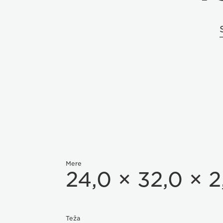
Mere
24,0 × 32,0 × 
Teža