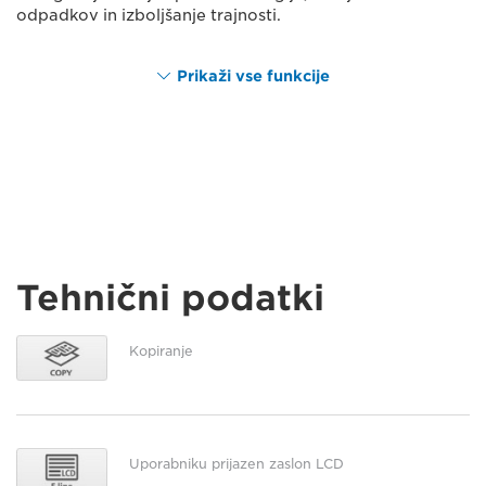
odpadkov in izboljšanje trajnosti.
Prikaži vse funkcije
Tehnični podatki
Kopiranje
Uporabniku prijazen zaslon LCD