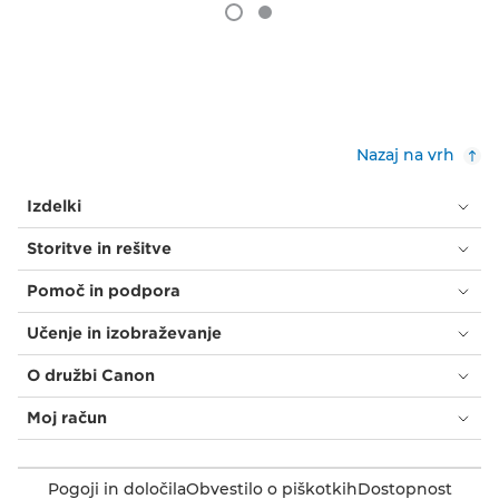
Nazaj na vrh
Izdelki
Storitve in rešitve
Pomoč in podpora
Učenje in izobraževanje
O družbi Canon
Moj račun
Pogoji in določila
Obvestilo o piškotkih
Dostopnost