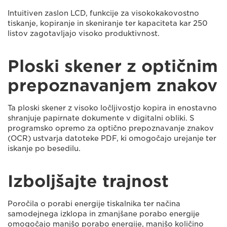
Intuitiven zaslon LCD, funkcije za visokokakovostno
tiskanje, kopiranje in skeniranje ter kapaciteta kar 250
listov zagotavljajo visoko produktivnost.
Ploski skener z optičnim
prepoznavanjem znakov
Ta ploski skener z visoko ločljivostjo kopira in enostavno
shranjuje papirnate dokumente v digitalni obliki. S
programsko opremo za optično prepoznavanje znakov
(OCR) ustvarja datoteke PDF, ki omogočajo urejanje ter
iskanje po besedilu.
Izboljšajte trajnost
Poročila o porabi energije tiskalnika ter načina
samodejnega izklopa in zmanjšane porabo energije
omogočajo manjšo porabo energije, manjšo količino