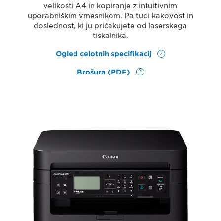
velikosti A4 in kopiranje z intuitivnim
uporabniškim vmesnikom. Pa tudi kakovost in
doslednost, ki ju pričakujete od laserskega
tiskalnika.
Ogled celotnih specifikacij
Brošura (PDF)