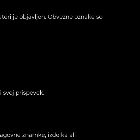
ateri je objavljen. Obvezne oznake so
 svoj prispevek.
lagovne znamke, izdelka ali