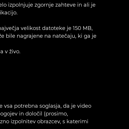
lo izpolnjuje zgornje zahteve in ali je
kacijo.
največja velikost datoteke je 150 MB,
e bile nagrajene na natečaju, ki ga je
 v živo.
e vsa potrebna soglasja, da je video
ogojev in določil (prosimo,
zno izpolnitev obrazcev, s katerimi