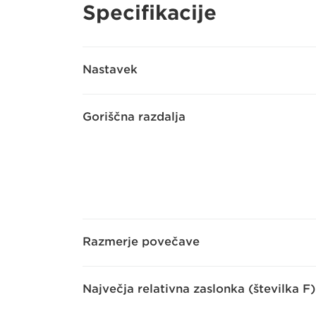
Specifikacije
Nastavek
Goriščna razdalja
Razmerje povečave
Največja relativna zaslonka (številka F)