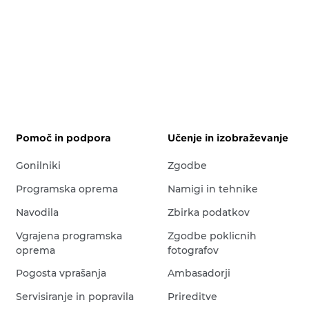
Pomoč in podpora
Učenje in izobraževanje
Gonilniki
Zgodbe
Programska oprema
Namigi in tehnike
Navodila
Zbirka podatkov
Vgrajena programska
Zgodbe poklicnih
oprema
fotografov
Pogosta vprašanja
Ambasadorji
Servisiranje in popravila
Prireditve