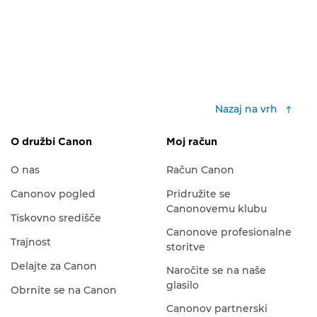
Nazaj na vrh
O družbi Canon
Moj račun
O nas
Račun Canon
Canonov pogled
Pridružite se
Canonovemu klubu
Tiskovno središče
Canonove profesionalne
Trajnost
storitve
Delajte za Canon
Naročite se na naše
glasilo
Obrnite se na Canon
Canonov partnerski