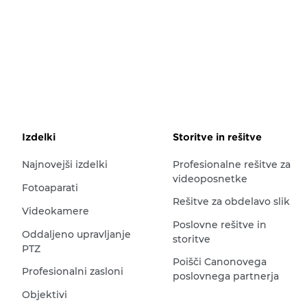
Izdelki
Storitve in rešitve
Najnovejši izdelki
Profesionalne rešitve za
videoposnetke
Fotoaparati
Rešitve za obdelavo slik
Videokamere
Poslovne rešitve in
Oddaljeno upravljanje
storitve
PTZ
Poišči Canonovega
Profesionalni zasloni
poslovnega partnerja
Objektivi