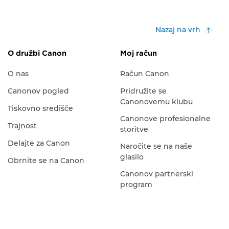
Nazaj na vrh
O družbi Canon
Moj račun
O nas
Račun Canon
Canonov pogled
Pridružite se
Canonovemu klubu
Tiskovno središče
Canonove profesionalne
Trajnost
storitve
Delajte za Canon
Naročite se na naše
glasilo
Obrnite se na Canon
Canonov partnerski
program