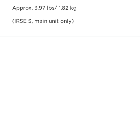
Approx. 3.97 lbs/ 1.82 kg
(IRSE S, main unit only)