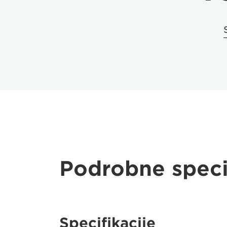
Podrobne speci
Specifikacije