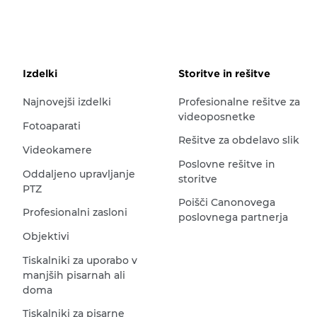
Izdelki
Storitve in rešitve
Najnovejši izdelki
Profesionalne rešitve za
videoposnetke
Fotoaparati
Rešitve za obdelavo slik
Videokamere
Poslovne rešitve in
Oddaljeno upravljanje
storitve
PTZ
Poišči Canonovega
Profesionalni zasloni
poslovnega partnerja
Objektivi
Tiskalniki za uporabo v
manjših pisarnah ali
doma
Tiskalniki za pisarne