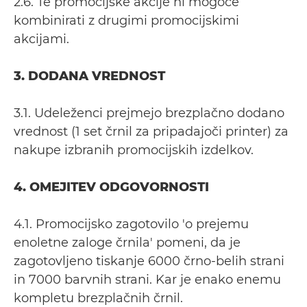
2.6. Te promocijske akcije ni mogoče
kombinirati z drugimi promocijskimi
akcijami.
3. DODANA VREDNOST
3.1. Udeleženci prejmejo brezplačno dodano
vrednost (1 set črnil za pripadajoči printer) za
nakupe izbranih promocijskih izdelkov.
4. OMEJITEV ODGOVORNOSTI
4.1. Promocijsko zagotovilo 'o prejemu
enoletne zaloge črnila' pomeni, da je
zagotovljeno tiskanje 6000 črno-belih strani
in 7000 barvnih strani. Kar je enako enemu
kompletu brezplačnih črnil.