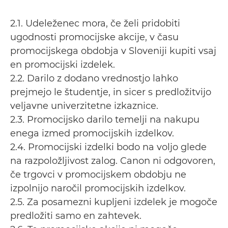
2.1. Udeleženec mora, če želi pridobiti
ugodnosti promocijske akcije, v času
promocijskega obdobja v Sloveniji kupiti vsaj
en promocijski izdelek.
2.2. Darilo z dodano vrednostjo lahko
prejmejo le študentje, in sicer s predložitvijo
veljavne univerzitetne izkaznice.
2.3. Promocijsko darilo temelji na nakupu
enega izmed promocijskih izdelkov.
2.4. Promocijski izdelki bodo na voljo glede
na razpoložljivost zalog. Canon ni odgovoren,
če trgovci v promocijskem obdobju ne
izpolnijo naročil promocijskih izdelkov.
2.5. Za posamezni kupljeni izdelek je mogoče
predložiti samo en zahtevek.