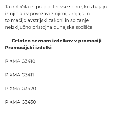
Ta določila in pogoje ter vse spore, ki izhajajo
iz njih ali v povezavi z njimi, urejajo in
tolmačijo avstrijski zakoni in so zanje
neizključno pristojna dunajska sodišča.
Celoten seznam izdelkov v promociji
Promocijski izdelki
PIXMA G3410
PIXMA G3411
PIXMA G3420
PIXMA G3430