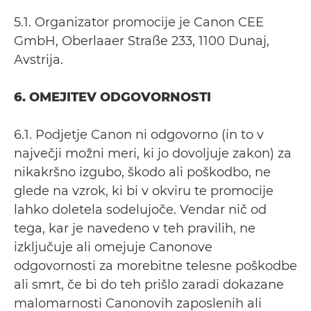
5.1. Organizator promocije je Canon CEE
GmbH, Oberlaaer Straße 233, 1100 Dunaj,
Avstrija.
6. OMEJITEV ODGOVORNOSTI
6.1. Podjetje Canon ni odgovorno (in to v
največji možni meri, ki jo dovoljuje zakon) za
nikakršno izgubo, škodo ali poškodbo, ne
glede na vzrok, ki bi v okviru te promocije
lahko doletela sodelujoče. Vendar nič od
tega, kar je navedeno v teh pravilih, ne
izključuje ali omejuje Canonove
odgovornosti za morebitne telesne poškodbe
ali smrt, če bi do teh prišlo zaradi dokazane
malomarnosti Canonovih zaposlenih ali