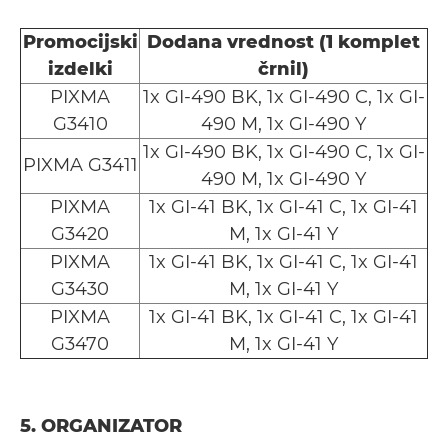
Promocijski
Dodana vrednost (1 komplet
izdelki
črnil)
PIXMA
1x GI-490 BK, 1x GI-490 C, 1x GI-
G3410
490 M, 1x GI-490 Y
1x GI-490 BK, 1x GI-490 C, 1x GI-
PIXMA G3411
490 M, 1x GI-490 Y
PIXMA
1x GI-41 BK, 1x GI-41 C, 1x GI-41
G3420
M, 1x GI-41 Y
PIXMA
1x GI-41 BK, 1x GI-41 C, 1x GI-41
G3430
M, 1x GI-41 Y
PIXMA
1x GI-41 BK, 1x GI-41 C, 1x GI-41
G3470
M, 1x GI-41 Y
5. ORGANIZATOR