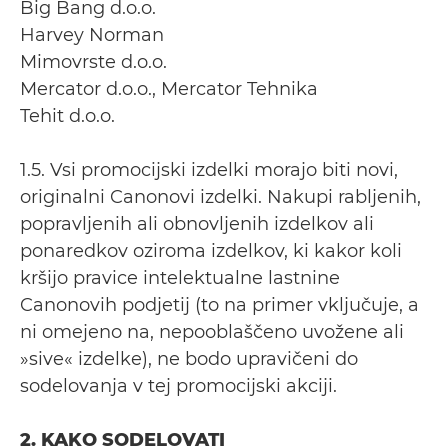
Big Bang d.o.o.
Harvey Norman
Mimovrste d.o.o.
Mercator d.o.o., Mercator Tehnika
Tehit d.o.o.
1.5. Vsi promocijski izdelki morajo biti novi,
originalni Canonovi izdelki. Nakupi rabljenih,
popravljenih ali obnovljenih izdelkov ali
ponaredkov oziroma izdelkov, ki kakor koli
kršijo pravice intelektualne lastnine
Canonovih podjetij (to na primer vključuje, a
ni omejeno na, nepooblaščeno uvožene ali
»sive« izdelke), ne bodo upravičeni do
sodelovanja v tej promocijski akciji.
2. KAKO SODELOVATI