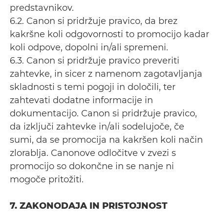
predstavnikov.
6.2. Canon si pridržuje pravico, da brez
kakršne koli odgovornosti to promocijo kadar
koli odpove, dopolni in/ali spremeni.
6.3. Canon si pridržuje pravico preveriti
zahtevke, in sicer z namenom zagotavljanja
skladnosti s temi pogoji in določili, ter
zahtevati dodatne informacije in
dokumentacijo. Canon si pridržuje pravico,
da izključi zahtevke in/ali sodelujoče, če
sumi, da se promocija na kakršen koli način
zlorablja. Canonove odločitve v zvezi s
promocijo so dokončne in se nanje ni
mogoče pritožiti.
7. ZAKONODAJA IN PRISTOJNOST