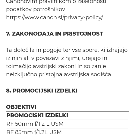
Canonovim pravilnikom o zasebnosti
podatkov potrošnikov
https://www.canon.si/privacy-policy/
7. ZAKONODAJA IN PRISTOJNOST
Ta določila in pogoje ter vse spore, ki izhajajo
iz njih ali v povezavi z njimi, urejajo in
tolmačijo avstrijski zakoni in so zanje
neizključno pristojna avstrijska sodišča.
8. PROMOCIJSKI IZDELKI
OBJEKTIVI
PROMOCISKI IZDELKI
RF 50mm f/1.2 L USM
RF 85mm f/1.2L USM