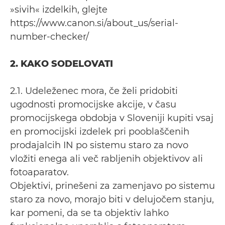
»sivih« izdelkih, glejte
https://www.canon.si/about_us/serial-
number-checker/
2. KAKO SODELOVATI
2.1. Udeleženec mora, če želi pridobiti
ugodnosti promocijske akcije, v času
promocijskega obdobja v Sloveniji kupiti vsaj
en promocijski izdelek pri pooblaščenih
prodajalcih IN po sistemu staro za novo
vložiti enega ali več rabljenih objektivov ali
fotoaparatov.
Objektivi, prinešeni za zamenjavo po sistemu
staro za novo, morajo biti v delujočem stanju,
kar pomeni, da se ta objektiv lahko