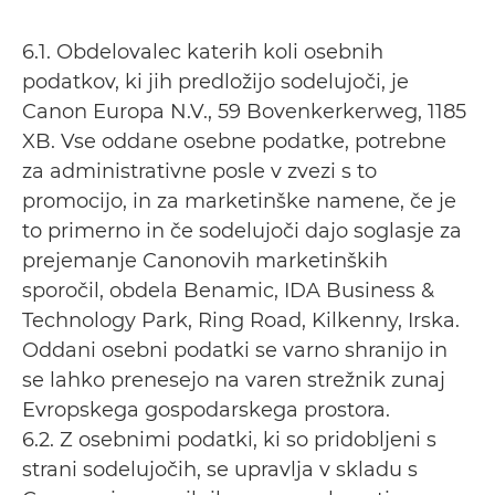
6.1. Obdelovalec katerih koli osebnih
podatkov, ki jih predložijo sodelujoči, je
Canon Europa N.V., 59 Bovenkerkerweg, 1185
XB. Vse oddane osebne podatke, potrebne
za administrativne posle v zvezi s to
promocijo, in za marketinške namene, če je
to primerno in če sodelujoči dajo soglasje za
prejemanje Canonovih marketinških
sporočil, obdela Benamic, IDA Business &
Technology Park, Ring Road, Kilkenny, Irska.
Oddani osebni podatki se varno shranijo in
se lahko prenesejo na varen strežnik zunaj
Evropskega gospodarskega prostora.
6.2. Z osebnimi podatki, ki so pridobljeni s
strani sodelujočih, se upravlja v skladu s