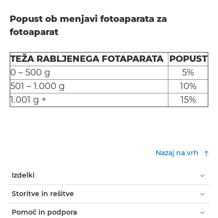
Popust ob menjavi fotoaparata za
fotoaparat
TEŽA RABLJENEGA FOTAPARATA
POPUST
0 – 500 g
5%
501 – 1.000 g
10%
1.001 g +
15%
Nazaj na vrh
Izdelki
Storitve in rešitve
Pomoč in podpora