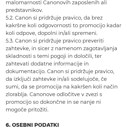
malomarnosti Canonovih zaposlenih ali
predstavnikov.
5.2. Canon si pridržuje pravico, da brez
kakršne koli odgovornosti to promocijo kadar
koli odpove, dopolni in/ali spremeni.
5.3. Canon si pridržuje pravico preveriti
zahtevke, in sicer z namenom zagotavljanja
skladnosti s temi pogoji in določili, ter
zahtevati dodatne informacije in
dokumentacijo. Canon si pridržuje pravico,
da izključi zahtevke in/ali sodelujoče, če
sumi, da se promocija na kakršen koli način
zlorablja. Canonove odločitve v zvezi s
promocijo so dokončne in se nanje ni
mogoče pritožiti.
6. OSEBNI PODATKI