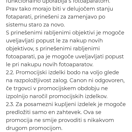
funkcionalno uporablja s fotoaparatom.
Prav tako morajo biti v delujočem stanju
fotaparati, prinešeni za zamenjavo po
sistemu staro za novo.
S prinešenimi rabljenimi objektivi je mogoče
uveljavljati popust le za nakup novih
objektivov, s prinešenimi rabljenimi
fotoaparati, pa je mogoče uveljavljati popust
le pri nakupu novih fotoaparatov.
2.2. Promocijski izdelki bodo na voljo glede
na razpoložljivost zalog. Canon ni odgovoren,
če trgovci v promocijskem obdobju ne
izpolnijo naročil promocijskih izdelkov.
2.3. Za posamezni kupljeni izdelek je mogoče
predložiti samo en zahtevek. Ova se
promocija ne smije provoditi s nikakvom
drugom promocijom.