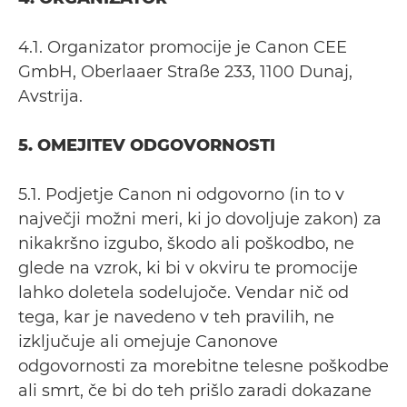
4.1. Organizator promocije je Canon CEE
GmbH, Oberlaaer Straße 233, 1100 Dunaj,
Avstrija.
5. OMEJITEV ODGOVORNOSTI
5.1. Podjetje Canon ni odgovorno (in to v
največji možni meri, ki jo dovoljuje zakon) za
nikakršno izgubo, škodo ali poškodbo, ne
glede na vzrok, ki bi v okviru te promocije
lahko doletela sodelujoče. Vendar nič od
tega, kar je navedeno v teh pravilih, ne
izključuje ali omejuje Canonove
odgovornosti za morebitne telesne poškodbe
ali smrt, če bi do teh prišlo zaradi dokazane