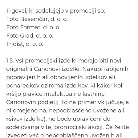
Trgovci, ki sodelujejo v promociji so:
Foto Beseničar, d. o. o.
Foto Format, d. o. o.
Foto Grad, d. o. o.
Tridist, d. o. o.
1.5. Vsi promocijski izdelki morajo biti novi,
originalni Canonovi izdelki. Nakupi rabljenih,
popravljenih ali obnovljenih izdelkov ali
ponaredkov oziroma izdelkov, ki kakor koli
kršijo pravice intelektualne lastnine
Canonovih podjetij (to na primer vključuje, a
ni omejeno na, nepooblaščeno uvožene ali
»sive« izdelke), ne bodo upravičeni do
sodelovanja v tej promocijski akciji. Če želite
izvedeti več o nepooblaščeno uvoženih ali