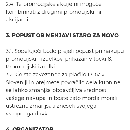
2.4. Te promocijske akcije ni mogoče
kombinirati z drugimi promocijskimi
akcijami.
3. POPUST OB MENJAVI STARO ZA NOVO
3.1. Sodelujoči bodo prejeli popust pri nakupu
promocijskih izdelkov, prikazan v točki 8.
Promocijski izdelki.
3.2. Če ste zavezanec za plačilo DDV v
Sloveniji in prejmete povračilo dela kupnine,
se lahko zmanjša obdavčljiva vrednost
vašega nakupa in boste zato morda morali
ustrezno zmanjšati znesek svojega
vstopnega davka.
4. ORGANIZATOR