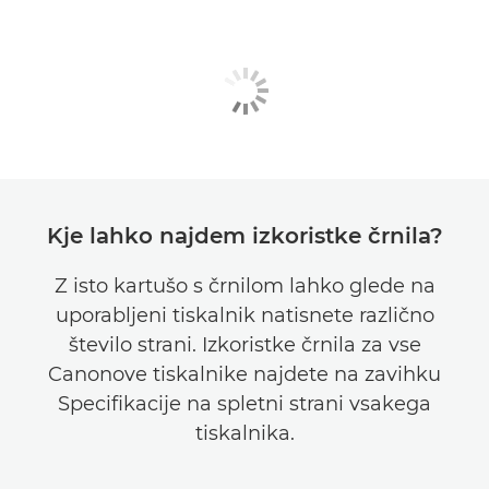
Kje lahko najdem izkoristke črnila?
Z isto kartušo s črnilom lahko glede na
uporabljeni tiskalnik natisnete različno
število strani. Izkoristke črnila za vse
Canonove tiskalnike najdete na zavihku
Specifikacije na spletni strani vsakega
tiskalnika.