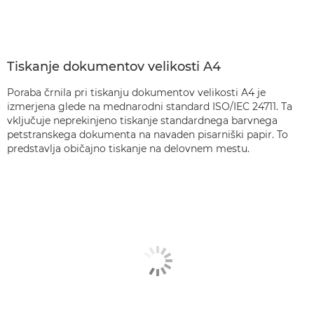
Tiskanje dokumentov velikosti A4
Poraba črnila pri tiskanju dokumentov velikosti A4 je
izmerjena glede na mednarodni standard ISO/IEC 24711. Ta
vključuje neprekinjeno tiskanje standardnega barvnega
petstranskega dokumenta na navaden pisarniški papir. To
predstavlja običajno tiskanje na delovnem mestu.