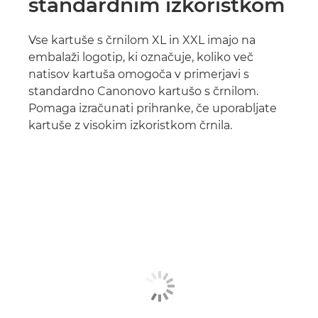
standardnim izkoristkom
Vse kartuše s črnilom XL in XXL imajo na
embalaži logotip, ki označuje, koliko več
natisov kartuša omogoča v primerjavi s
standardno Canonovo kartušo s črnilom.
Pomaga izračunati prihranke, če uporabljate
kartuše z visokim izkoristkom črnila.