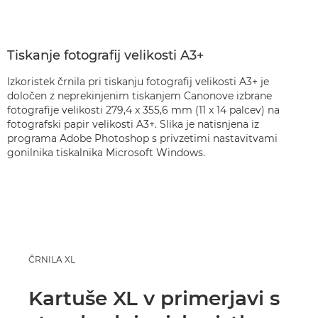
Tiskanje fotografij velikosti A3+
Izkoristek črnila pri tiskanju fotografij velikosti A3+ je
določen z neprekinjenim tiskanjem Canonove izbrane
fotografije velikosti 279,4 x 355,6 mm (11 x 14 palcev) na
fotografski papir velikosti A3+. Slika je natisnjena iz
programa Adobe Photoshop s privzetimi nastavitvami
gonilnika tiskalnika Microsoft Windows.
ČRNILA XL
Kartuše XL v primerjavi s