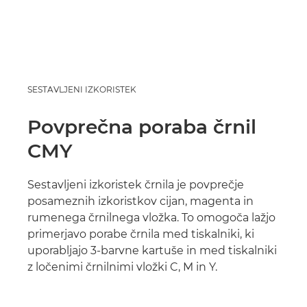
SESTAVLJENI IZKORISTEK
Povprečna poraba črnil
CMY
Sestavljeni izkoristek črnila je povprečje
posameznih izkoristkov cijan, magenta in
rumenega črnilnega vložka. To omogoča lažjo
primerjavo porabe črnila med tiskalniki, ki
uporabljajo 3-barvne kartuše in med tiskalniki
z ločenimi črnilnimi vložki C, M in Y.