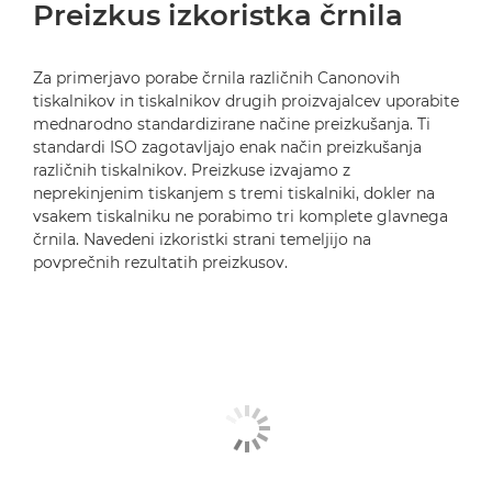
Preizkus izkoristka črnila
Za primerjavo porabe črnila različnih Canonovih
tiskalnikov in tiskalnikov drugih proizvajalcev uporabite
mednarodno standardizirane načine preizkušanja. Ti
standardi ISO zagotavljajo enak način preizkušanja
različnih tiskalnikov. Preizkuse izvajamo z
neprekinjenim tiskanjem s tremi tiskalniki, dokler na
vsakem tiskalniku ne porabimo tri komplete glavnega
črnila. Navedeni izkoristki strani temeljijo na
povprečnih rezultatih preizkusov.