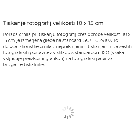
Tiskanje fotografij velikosti 10 x 15 cm
Poraba črnila pri tiskanju fotografij brez obrobe velikosti 10 x
15 cm je izmerjena glede na standard ISO/IEC 29102. To
določa izkoristke črnila z neprekinjenim tiskanjem niza šestih
fotografskih postavitev v skladu s standardom ISO (vsaka
vključuje preizkusni grafikon) na fotografski papir za
brizgalne tiskalnike.