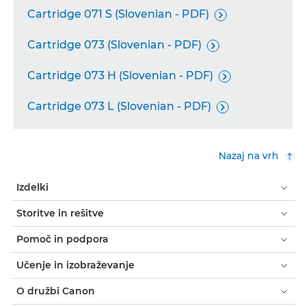
Cartridge 071 S (Slovenian - PDF)

Cartridge 073 (Slovenian - PDF)

Cartridge 073 H (Slovenian - PDF)

Cartridge 073 L (Slovenian - PDF)

Nazaj na vrh
Izdelki
Storitve in rešitve
Pomoč in podpora
Učenje in izobraževanje
O družbi Canon