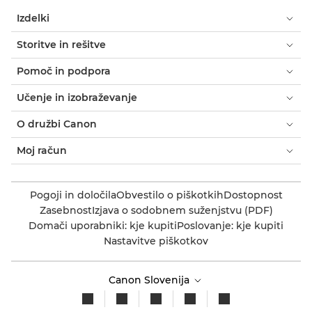
Izdelki
Storitve in rešitve
Pomoč in podpora
Učenje in izobraževanje
O družbi Canon
Moj račun
Pogoji in določila
Obvestilo o piškotkih
Dostopnost
Zasebnost
Izjava o sodobnem suženjstvu (PDF)
Domači uporabniki: kje kupiti
Poslovanje: kje kupiti
Nastavitve piškotkov
Canon Slovenija