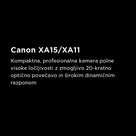
Canon XA15/XA11
Kompaktna, profesionalna kamera polne
visoke ločljivosti z zmogljivo 20-kratno
optično povečavo in širokim dinamičnim
razponom