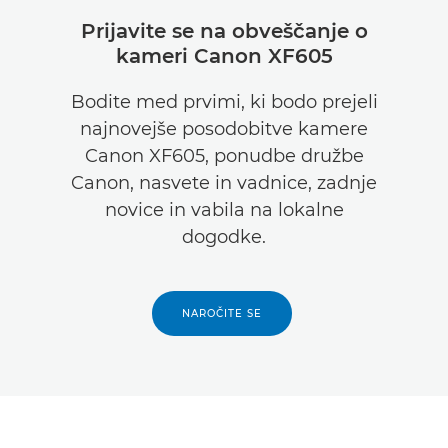
Prijavite se na obveščanje o
kameri Canon XF605
Bodite med prvimi, ki bodo prejeli
najnovejše posodobitve kamere
Canon XF605, ponudbe družbe
Canon, nasvete in vadnice, zadnje
novice in vabila na lokalne
dogodke.
NAROČITE SE