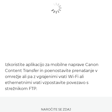
Izkoristite aplikacijo za mobilne naprave Canon
Content Transfer in poenostavite prenašanje v
omrežje ali pa z vgrajenimi vrati Wi-Fi ali
ethernetnimi vrati vzpostavite povezavo s
strežnikom FTP.
NAROČITE SE ZDAJ