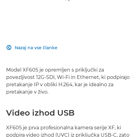
Nazaj na vse članke

Model XF605 je opremljen s priključki za
povezljivost 12G-SDI, Wi-Fi in Ethernet, ki podpirajo
pretakanje IP v obliki H.264, kar je idealno za
pretakanje v živo.
Video izhod USB
XF605 je prva profesionalna kamera serije XF, ki
podpira video izhod (UVC) iz priključka USB-C, zato