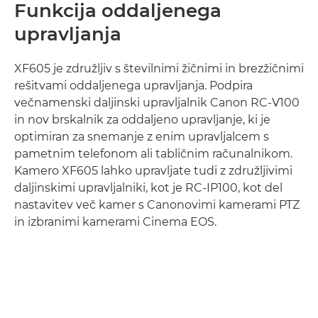
Funkcija oddaljenega
upravljanja
XF605 je združljiv s številnimi žičnimi in brezžičnimi
rešitvami oddaljenega upravljanja. Podpira
večnamenski daljinski upravljalnik Canon RC-V100
in nov brskalnik za oddaljeno upravljanje, ki je
optimiran za snemanje z enim upravljalcem s
pametnim telefonom ali tabličnim računalnikom.
Kamero XF605 lahko upravljate tudi z združljivimi
daljinskimi upravljalniki, kot je RC-IP100, kot del
nastavitev več kamer s Canonovimi kamerami PTZ
in izbranimi kamerami Cinema EOS.