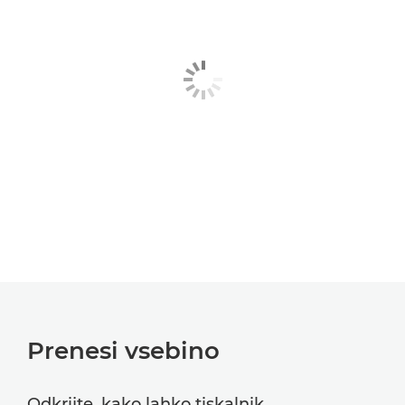
Prenesi vsebino
Odkrijte, kako lahko tiskalnik