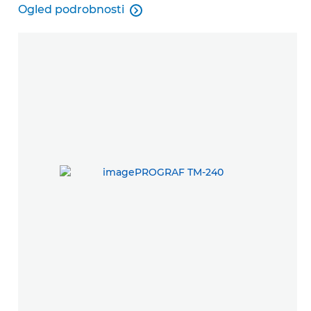
Ogled podrobnosti

PosterArtist