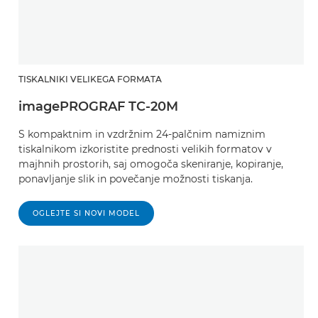
TISKALNIKI VELIKEGA FORMATA
imagePROGRAF TC-20M
S kompaktnim in vzdržnim 24-palčnim namiznim
tiskalnikom izkoristite prednosti velikih formatov v
majhnih prostorih, saj omogoča skeniranje, kopiranje,
ponavljanje slik in povečanje možnosti tiskanja.
OGLEJTE SI NOVI MODEL