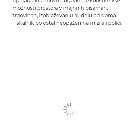
uporabo in cenovno ugoden, izkoristite vse
možnosti prostora v majhnih pisarnah,
trgovinah, izobraževanju ali delu od doma.
Tiskalnik bo ostal neopažen na mizi ali polici.