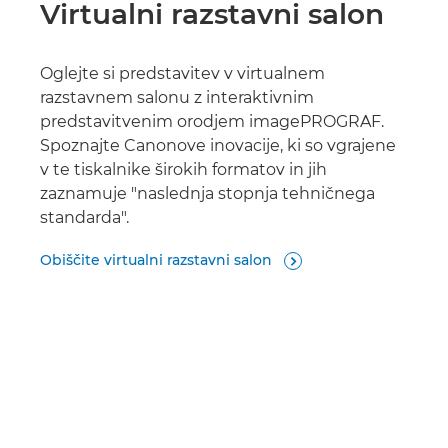
Virtualni razstavni salon
Oglejte si predstavitev v virtualnem
razstavnem salonu z interaktivnim
predstavitvenim orodjem imagePROGRAF.
Spoznajte Canonove inovacije, ki so vgrajene
v te tiskalnike širokih formatov in jih
zaznamuje "naslednja stopnja tehničnega
standarda".
Obiščite virtualni razstavni salon
