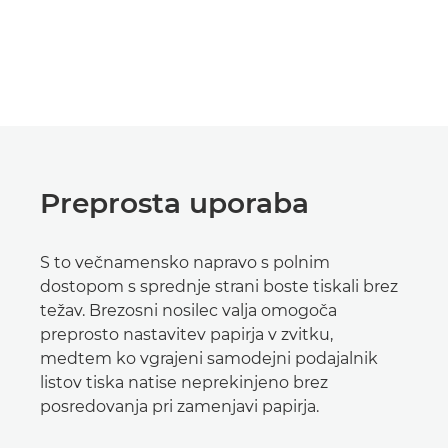
Preprosta uporaba
S to večnamensko napravo s polnim
dostopom s sprednje strani boste tiskali brez
težav. Brezosni nosilec valja omogoča
preprosto nastavitev papirja v zvitku,
medtem ko vgrajeni samodejni podajalnik
listov tiska natise neprekinjeno brez
posredovanja pri zamenjavi papirja.