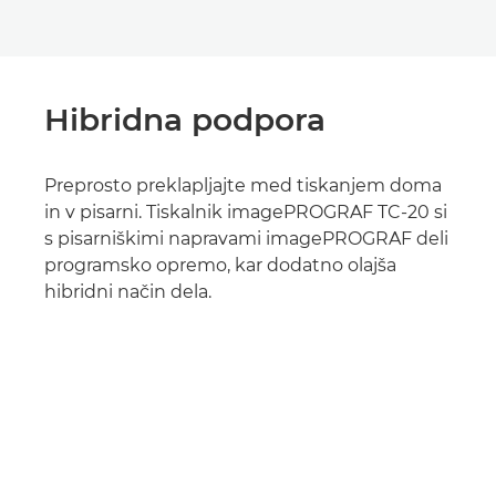
Hibridna podpora
Preprosto preklapljajte med tiskanjem doma
in v pisarni. Tiskalnik imagePROGRAF TC-20 si
s pisarniškimi napravami imagePROGRAF deli
programsko opremo, kar dodatno olajša
hibridni način dela.