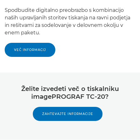
Spodbudite digitalno preobrazbo s kombinacijo
naših upravljanih storitev tiskanja na ravni podjetja
in rešitvami za sodelovanje v delovnem okolju v
enem paketu.
VEČ INFORMACIJ
Želite izvedeti več o tiskalniku
imagePROGRAF TC-20?
ZAHTEVAJTE INFORMACIJE