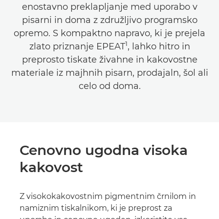
enostavno preklapljanje med uporabo v
pisarni in doma z združljivo programsko
opremo. S kompaktno napravo, ki je prejela
1
zlato priznanje EPEAT
, lahko hitro in
preprosto tiskate živahne in kakovostne
materiale iz majhnih pisarn, prodajaln, šol ali
celo od doma.
Cenovno ugodna visoka
kakovost
Z visokokakovostnim pigmentnim črnilom in
namiznim tiskalnikom, ki je preprost za