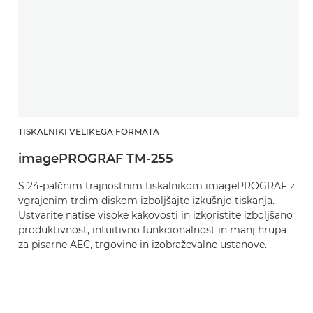
TISKALNIKI VELIKEGA FORMATA
imagePROGRAF TM-255
S 24-palčnim trajnostnim tiskalnikom imagePROGRAF z
vgrajenim trdim diskom izboljšajte izkušnjo tiskanja.
Ustvarite natise visoke kakovosti in izkoristite izboljšano
produktivnost, intuitivno funkcionalnost in manj hrupa
za pisarne AEC, trgovine in izobraževalne ustanove.