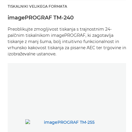
TISKALNIKI VELIKEGA FORMATA
imagePROGRAF TM-240
Preoblikujte zmogljivost tiskanja s trajnostnim 24-
palčnim tiskalnikom imagePROGRAF, ki zagotavlja
tiskanje z manj šuma, bolj intuitivno funkcionalnost in
vrhunsko kakovost tiskanja za pisarne AEC ter trgovine in
izobraževalne ustanove.