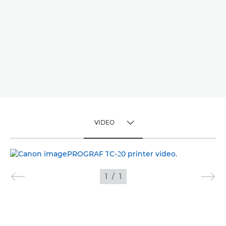
VIDEO
TOGGLE MENU
VIDEO
1
/
1
SLIKE