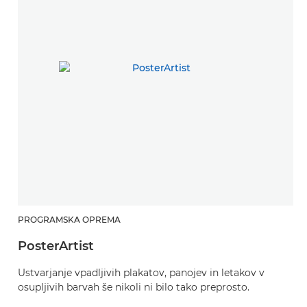
PROGRAMSKA OPREMA
PosterArtist
Ustvarjanje vpadljivih plakatov, panojev in letakov v
osupljivih barvah še nikoli ni bilo tako preprosto.