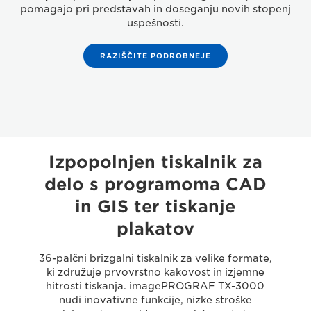
pomagajo pri predstavah in doseganju novih stopenj
uspešnosti.
RAZIŠČITE PODROBNEJE
Izpopolnjen tiskalnik za
delo s programoma CAD
in GIS ter tiskanje
plakatov
36-palčni brizgalni tiskalnik za velike formate,
ki združuje prvovrstno kakovost in izjemne
hitrosti tiskanja. imagePROGRAF TX-3000
nudi inovativne funkcije, nizke stroške