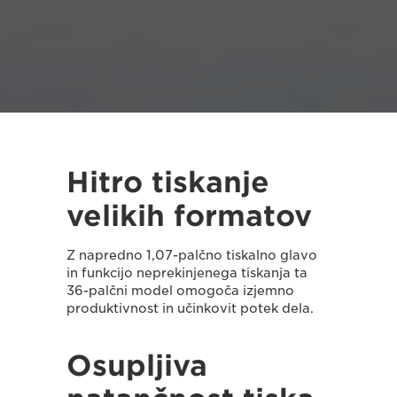
Hitro tiskanje
velikih formatov
Z napredno 1,07-palčno tiskalno glavo
in funkcijo neprekinjenega tiskanja ta
36-palčni model omogoča izjemno
produktivnost in učinkovit potek dela.
Osupljiva