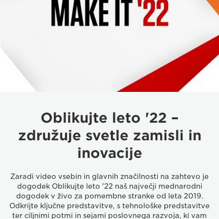
Oblikujte leto '22 –
združuje svetle zamisli in
inovacije
Zaradi video vsebin in glavnih značilnosti na zahtevo je
dogodek Oblikujte leto '22 naš največji mednarodni
dogodek v živo za pomembne stranke od leta 2019.
Odkrijte ključne predstavitve, s tehnološke predstavitve
ter ciljnimi potmi in sejami poslovnega razvoja, ki vam