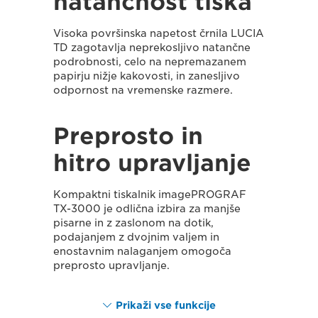
natančnost tiska
Visoka površinska napetost črnila LUCIA
TD zagotavlja neprekosljivo natančne
podrobnosti, celo na nepremazanem
papirju nižje kakovosti, in zanesljivo
odpornost na vremenske razmere.
Preprosto in
hitro upravljanje
Kompaktni tiskalnik imagePROGRAF
TX-3000 je odlična izbira za manjše
pisarne in z zaslonom na dotik,
podajanjem z dvojnim valjem in
enostavnim nalaganjem omogoča
preprosto upravljanje.
Prikaži vse funkcije