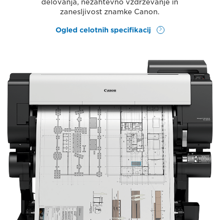
delovanja, nezahtevno vzdrževanje in
zanesljivost znamke Canon.
Ogled celotnih specifikacij