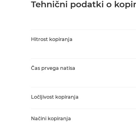
Tehnični podatki o kopi
Hitrost kopiranja
Čas prvega natisa
Ločljivost kopiranja
Načini kopiranja