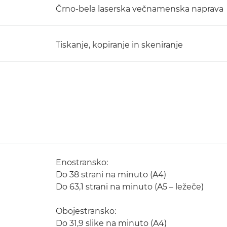
Črno-bela laserska večnamenska naprava
Tiskanje, kopiranje in skeniranje
Enostransko:
Do 38 strani na minuto (A4)
Do 63,1 strani na minuto (A5 – ležeče)
Obojestransko:
Do 31,9 slike na minuto (A4)