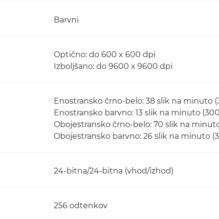
Barvni
Optično: do 600 x 600 dpi
Izboljšano: do 9600 x 9600 dpi
Enostransko črno-belo: 38 slik na minuto (
Enostransko barvno: 13 slik na minuto (300
Obojestransko črno-belo: 70 slik na minuto
Obojestransko barvno: 26 slik na minuto (
24-bitna/24-bitna (vhod/izhod)
256 odtenkov