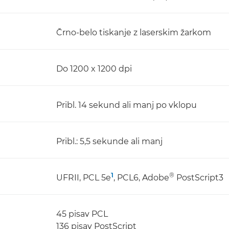
Črno-belo tiskanje z laserskim žarkom
Do 1200 x 1200 dpi
Pribl. 14 sekund ali manj po vklopu
Pribl.: 5,5 sekunde ali manj
1
®
UFRII, PCL 5e
, PCL6, Adobe
PostScript3
45 pisav PCL
136 pisav PostScript