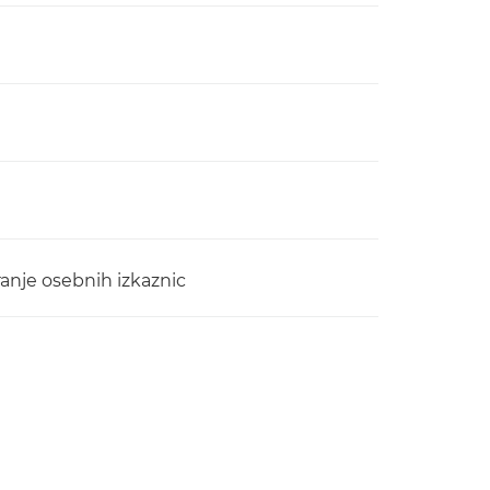
piranje osebnih izkaznic