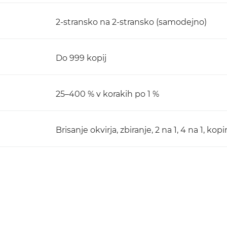
2-stransko na 2-stransko (samodejno)
Do 999 kopij
25–400 % v korakih po 1 %
Brisanje okvirja, zbiranje, 2 na 1, 4 na 1, ko