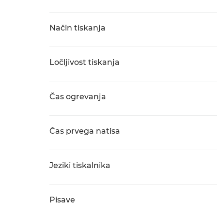
Način tiskanja
Ločljivost tiskanja
Čas ogrevanja
Čas prvega natisa
Jeziki tiskalnika
Pisave