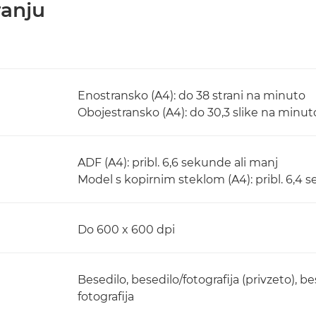
ranju
Enostransko (A4): do 38 strani na minuto
Obojestransko (A4): do 30,3 slike na minut
ADF (A4): pribl. 6,6 sekunde ali manj
Model s kopirnim steklom (A4): pribl. 6,4 
Do 600 x 600 dpi
Besedilo, besedilo/fotografija (privzeto), b
fotografija