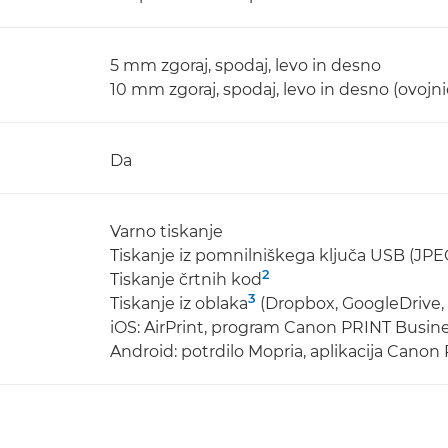
5 mm zgoraj, spodaj, levo in desno
10 mm zgoraj, spodaj, levo in desno (ovojni
Da
Varno tiskanje
Tiskanje iz pomnilniškega ključa USB (JPE
2
Tiskanje črtnih kod
3
Tiskanje iz oblaka
(Dropbox, GoogleDrive,
iOS: AirPrint, program Canon PRINT Busin
Android: potrdilo Mopria, aplikacija Canon