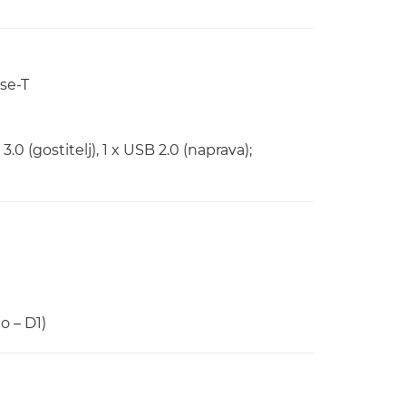
se-T
.0 (gostitelj), 1 x USB 2.0 (naprava);
o – D1)