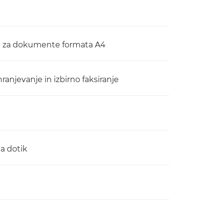
a za dokumente formata A4
shranjevanje in izbirno faksiranje
a dotik