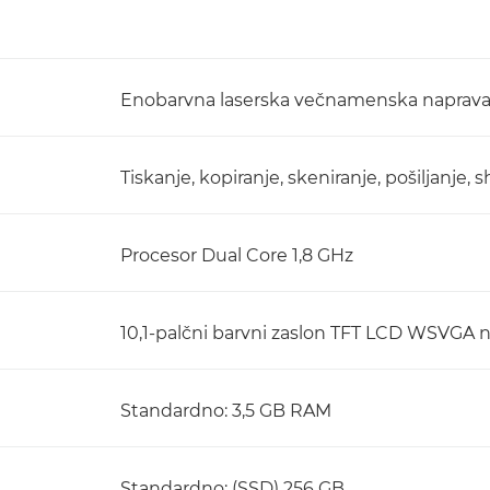
Enobarvna laserska večnamenska naprav
Tiskanje, kopiranje, skeniranje, pošiljanje, 
Procesor Dual Core 1,8 GHz
10,1-palčni barvni zaslon TFT LCD WSVGA n
Standardno: 3,5 GB RAM
Standardno: (SSD) 256 GB