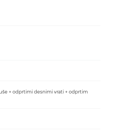
tuše + odprtimi desnimi vrati + odprtim