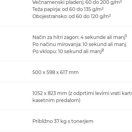
Večnamenski pladenj: 60 do 200 g/m²
Teža papirja: od 60 do 135 g/m²
Obojestransko: od 60 do 120 g/m²
1
Način za hitri zagon: 4 sekunde ali manj
Po načinu mirovanja: 10 sekund ali manj
2
Po vklopu: 10 sekund ali manj
500 x 598 x 617 mm
1052 x 823 mm (z odprtimi levimi vrati kar
kasetnim predalom)
Približno 37 kg s tonerjem