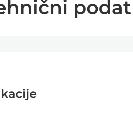
ehnični podat
kacije