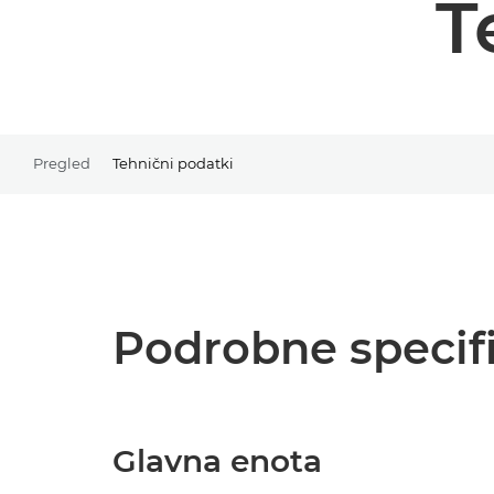
T
Pregled
Tehnični podatki
Podrobne specifi
Glavna enota