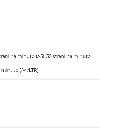
trani na minuto (A5), 35 strani na minuto
a minuto (A4/LTR)