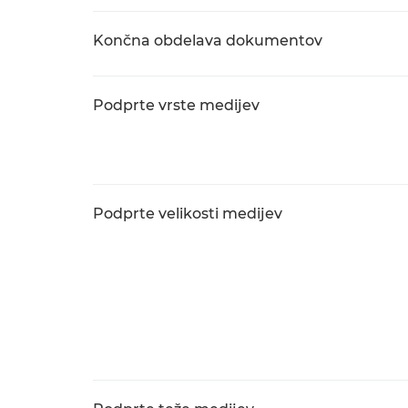
Končna obdelava dokumentov
Podprte vrste medijev
Podprte velikosti medijev