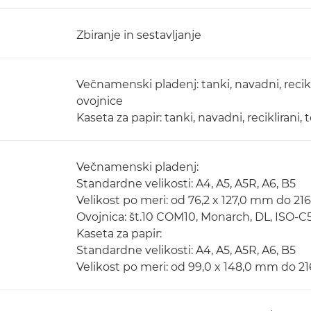
Zbiranje in sestavljanje
Večnamenski pladenj: tanki, navadni, reciklir
ovojnice
Kaseta za papir: tanki, navadni, reciklirani, 
Večnamenski pladenj:
Standardne velikosti: A4, A5, A5R, A6, B5
Velikost po meri: od 76,2 x 127,0 mm do 21
Ovojnica: št.10 COM10, Monarch, DL, ISO-C
Kaseta za papir:
Standardne velikosti: A4, A5, A5R, A6, B5
Velikost po meri: od 99,0 x 148,0 mm do 2