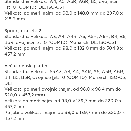
Standardna velikost: A4, A5, A5R, A6R, B5, ovojnica
[št.10 (COM10), DL, ISO-C5]
Velikosti po meri: najm. od 98,0 x 148,0 mm do 297,0 x
215,9 mm
Spodnja kaseta 2:
Standardna velikost: A3, A4, A4R, A5, A5R, A6R, B4, B5,
B5R, ovojnica [št.10 (COM10), Monarch, DL, ISO-C5]
Velikosti po meri: najm. od 98,0 x 182,0 mm do 304,8 x
457,2 mm
Večnamenski pladenj:
Standardna velikost: SRA3, A3, A4, A4R, A5, A5R, A6R,
B4, B5, B5R, ovojnice [št. 10 (COM 10), Monarch, ISO-C5,
DL]
Velikosti po meri ovojnic (najm. od 98,0 x 98,4 mm do
320,0 x 457,2 mm).
Velikost po meri: najm. od 98,0 x 139,7 mm do 320,0 x
457,2 mm
Poljubna velikosti: najm. od 98,0 x 139,7 mm do 320,0 x
457,2 mm