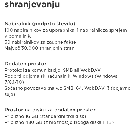
shranjevanju
Nabiralnik (podprto število)
100 nabiralnikov za uporabnika, 1 nabiralnik za sprejem
v pomnilnik,
50 nabiralnikov za zaupne fakse
Največ 30.000 shranjenih strani
Dodaten prostor
Protokol za komunikacijo: SMB ali WebDAV
Podprti odjemalski računalnik: Windows (Windows
7/8.1/10)
Sočasne povezave (najv.): SMB: 64, WebDAV: 3 (dejavne
seje)
Prostor na disku za dodaten prostor
Približno 16 GB (standardni trdi disk)
Približno 480 GB (z možnostjo trdega diska 1 TB)