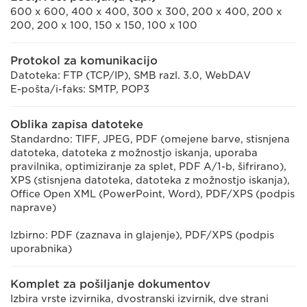
600 x 600, 400 x 400, 300 x 300, 200 x 400, 200 x
200, 200 x 100, 150 x 150, 100 x 100
Protokol za komunikacijo
Datoteka: FTP (TCP/IP), SMB razl. 3.0, WebDAV
E-pošta/i-faks: SMTP, POP3
Oblika zapisa datoteke
Standardno: TIFF, JPEG, PDF (omejene barve, stisnjena
datoteka, datoteka z možnostjo iskanja, uporaba
pravilnika, optimiziranje za splet, PDF A/1-b, šifrirano),
XPS (stisnjena datoteka, datoteka z možnostjo iskanja),
Office Open XML (PowerPoint, Word), PDF/XPS (podpis
naprave)
Izbirno: PDF (zaznava in glajenje), PDF/XPS (podpis
uporabnika)
Komplet za pošiljanje dokumentov
Izbira vrste izvirnika, dvostranski izvirnik, dve strani