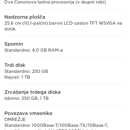
Dva Canonova lastna procesorja (v skupni rabi)
Nadzorna plošča
25,6 cm (10,1-palčni) barvni LCD-zaslon TFT WSVGA na
dotik
Spomin
Standardno: 4,0 GB RAM-a
Trdi disk
Standardno: 250 GB
Največ: 1 TB
Zrcaljenje trdega diska
Izbirno: 250 GB, 1 TB
Povezava vmesnika
OMREŽJE
Standardno: 1000Base-T/100Base-TX/10Base-T,