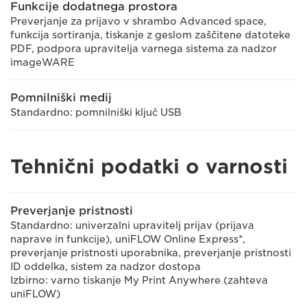
Funkcije dodatnega prostora
Preverjanje za prijavo v shrambo Advanced space,
funkcija sortiranja, tiskanje z geslom zaščitene datoteke
PDF, podpora upravitelja varnega sistema za nadzor
imageWARE
Pomnilniški medij
Standardno: pomnilniški ključ USB
Tehnični podatki o varnosti
Preverjanje pristnosti
Standardno: univerzalni upravitelj prijav (prijava
naprave in funkcije), uniFLOW Online Express*,
preverjanje pristnosti uporabnika, preverjanje pristnosti
ID oddelka, sistem za nadzor dostopa
Izbirno: varno tiskanje My Print Anywhere (zahteva
uniFLOW)