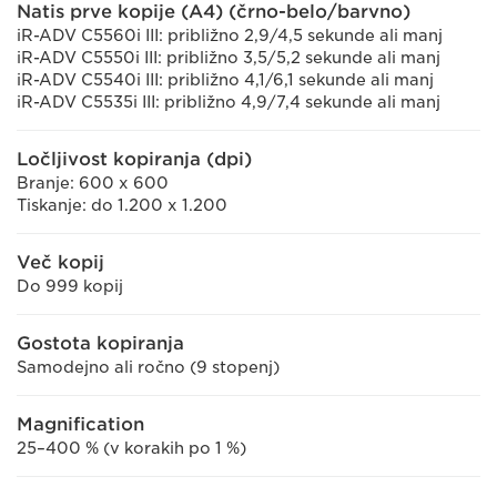
Natis prve kopije (A4) (črno-belo/barvno)
iR-ADV C5560i III: približno 2,9/4,5 sekunde ali manj
iR-ADV C5550i III: približno 3,5/5,2 sekunde ali manj
iR-ADV C5540i III: približno 4,1/6,1 sekunde ali manj
iR-ADV C5535i III: približno 4,9/7,4 sekunde ali manj
Ločljivost kopiranja (dpi)
Branje: 600 x 600
Tiskanje: do 1.200 x 1.200
Več kopij
Do 999 kopij
Gostota kopiranja
Samodejno ali ročno (9 stopenj)
Magnification
25–400 % (v korakih po 1 %)