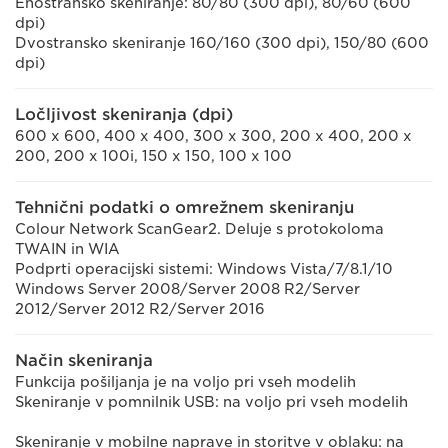
Enostransko skeniranje: 80/80 (300 dpi), 80/60 (600
dpi)
Dvostransko skeniranje 160/160 (300 dpi), 150/80 (600
dpi)
Ločljivost skeniranja (dpi)
600 x 600, 400 x 400, 300 x 300, 200 x 400, 200 x
200, 200 x 100i, 150 x 150, 100 x 100
Tehnični podatki o omrežnem skeniranju
Colour Network ScanGear2. Deluje s protokoloma
TWAIN in WIA
Podprti operacijski sistemi: Windows Vista/7/8.1/10
Windows Server 2008/Server 2008 R2/Server
2012/Server 2012 R2/Server 2016
Način skeniranja
Funkcija pošiljanja je na voljo pri vseh modelih
Skeniranje v pomnilnik USB: na voljo pri vseh modelih
Skeniranje v mobilne naprave in storitve v oblaku: na