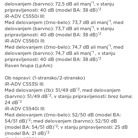
*1
delovanjem (barvno): 72,5 dB ali manj
, v stanju
*2
pripravljenosti: 40 dB (model BA: 38 dB)
iR-ADV C5550i III:
*1
Med delovanjem (črno-belo): 73,7 dB ali manj
, med
*1
delovanjem (barvno): 73,7 dB ali manj
, v stanju
*2
pripravljenosti: 40 dB (model BA: 38 dB)
iR-ADV C5560i III:
*1
Med delovanjem (črno-belo): 74,7 dB ali manj
, med
*1
delovanjem (barvno): 74,7 dB ali manj
, v stanju
*2
pripravljenosti: 40 dB (model BA: 38 dB)
Raven hrupa (LpAm)
Ob napravi: (1-stransko/2-stransko)
iR-ADV C5535i III:
*2
Med delovanjem (čb): 51/49 dB
, med delovanjem
*2
(barvno): 51/49 dB
, v stanju pripravljenosti: brez šuma:
*2
24 dB
iR-ADV C5540i III:
Med delovanjem (črno-belo): 52/50 dB (model BA:
*2
54/51 dB)
; med delovanjem (barvno): 52/50 dB
*2
(model BA: 54/51 dB)
; v stanju pripravljenosti: 25 dB
*2
(model BA: 21 dB)