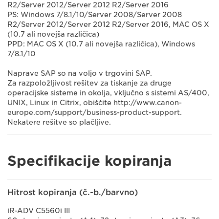
R2/Server 2012/Server 2012 R2/Server 2016
PS: Windows 7/8.1/10/Server 2008/Server 2008
R2/Server 2012/Server 2012 R2/Server 2016, MAC OS X
(10.7 ali novejša različica)
PPD: MAC OS X (10.7 ali novejša različica), Windows
7/8.1/10
Naprave SAP so na voljo v trgovini SAP.
Za razpoložljivost rešitev za tiskanje za druge
operacijske sisteme in okolja, vključno s sistemi AS/400,
UNIX, Linux in Citrix, obiščite http://www.canon-
europe.com/support/business-product-support.
Nekatere rešitve so plačljive.
Specifikacije kopiranja
Hitrost kopiranja (č.-b./barvno)
iR-ADV C5560i III