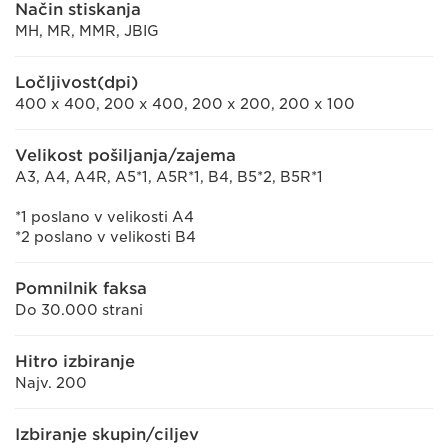
Način stiskanja
MH, MR, MMR, JBIG
Ločljivost(dpi)
400 x 400, 200 x 400, 200 x 200, 200 x 100
Velikost pošiljanja/zajema
A3, A4, A4R, A5*1, A5R*1, B4, B5*2, B5R*1
*1 poslano v velikosti A4
*2 poslano v velikosti B4
Pomnilnik faksa
Do 30.000 strani
Hitro izbiranje
Najv. 200
Izbiranje skupin/ciljev