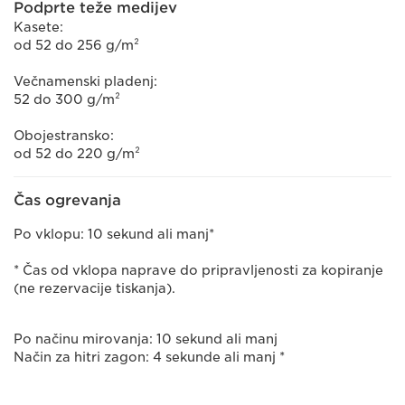
Podprte teže medijev
Kasete:
od 52 do 256 g/m²
Večnamenski pladenj:
52 do 300 g/m²
Obojestransko:
od 52 do 220 g/m²
Čas ogrevanja
Po vklopu: 10 sekund ali manj*
* Čas od vklopa naprave do pripravljenosti za kopiranje
(ne rezervacije tiskanja).
Po načinu mirovanja: 10 sekund ali manj
Način za hitri zagon: 4 sekunde ali manj *