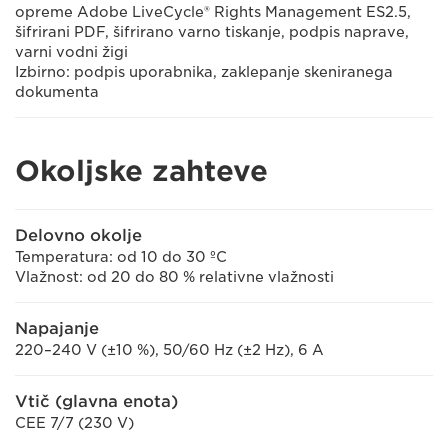
opreme Adobe LiveCycle® Rights Management ES2.5,
šifrirani PDF, šifrirano varno tiskanje, podpis naprave,
varni vodni žigi
Izbirno: podpis uporabnika, zaklepanje skeniranega
dokumenta
Okoljske zahteve
Delovno okolje
Temperatura: od 10 do 30 ºC
Vlažnost: od 20 do 80 % relativne vlažnosti
Napajanje
220–240 V (±10 %), 50/60 Hz (±2 Hz), 6 A
Vtič (glavna enota)
CEE 7/7 (230 V)