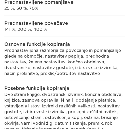
Prednastavljene pomanjšave
25 %, 50 %, 70%
Prednastavljene povečave
141 %, 200 %, 400 %
Osnovne funkcije kopiranja
Prednastavljena razmerja za povečanje in pomanjšanje
glede na območje, nastavitev papirja, predhodna
nastavitev, želena nastavitev, končna obdelava,
dvostransko, nastavitev gostote, izbira vrste izvirnika,
način prekinitve, preklic/potrditev nastavitve
Posebne funkcije kopiranja
Dve strani knjige, dvostranski izvirnik, končna obdelava,
knjižica, zasnova opravila, N na 1, dodajanje platnice,
vstavljanje listov, izvirniki različnih velikosti, nastavitev
gostote, izbira vrste izvirnika, prosojni zaščitni ovitek,
oštevilčenje strani, oštevilčenje kopij, ostrina, brisanje
okvirja, varni vodni žig, datum tiskanja, premik, rob