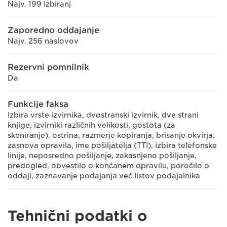
Najv. 199 izbiranj
Zaporedno oddajanje
Najv. 256 naslovov
Rezervni pomnilnik
Da
Funkcije faksa
Izbira vrste izvirnika, dvostranski izvirnik, dve strani
knjige, izvirniki različnih velikosti, gostota (za
skeniranje), ostrina, razmerje kopiranja, brisanje okvirja,
zasnova opravila, ime pošiljatelja (TTI), izbira telefonske
linije, neposredno pošiljanje, zakasnjeno pošiljanje,
predogled, obvestilo o končanem opravilu, poročilo o
oddaji, zaznavanje podajanja več listov podajalnika
Tehnični podatki o