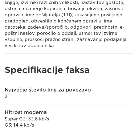
knjige, izvirniki različnih velikosti, nastavitev gostote,
ostrina, razmerje kopiranja, brisanje okvirja, zasnova
opravila, ime pošiljatelja (TTI), zakasnjeno pošiljanje,
predogled, obvestilo o končanem opravilu, ime
datoteke, zadeva/sporočilo, odgovori, prednostni e-
poštni naslov, poročilo o oddaji, usmeritev izvirne
vsebine, preskoči prazne strani, zaznavanje podajanja
več listov podajalnika
Specifikacije faksa
Največje število linij za povezavo
2
Hitrost modema
Super G3: 33,6 kb/s
G3: 14,4 kb/s