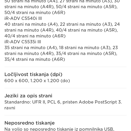
50 strani na minuto (A4), 27 strani na minuto (A3), 30
strani na minuto (A4R), 50/4 strani na minuto (A5R),
50/4 strani na minuto (A6R)
iR-ADV C5540i III
40 strani na minuto (A4), 22 strani na minuto (A3), 24
strani na minuto (A4R), 40/4 strani na minuto (A5R),
40/4 strani na minuto (A6R)
iR-ADV C5535i III
35 strani na minuto (A4), 18 strani na minuto (A3), 23
strani na minuto (A4R), 35/4 strani na minuto (A5R),
35/4 strani na minuto (A6R)
Ločljivost tiskanja (dpi)
600 x 600, 1.200 x 1.200 (do)
Jeziki za opis strani
Standardno: UFR II, PCL 6, pristen Adobe PostScript 3.
ravni
Neposredno tiskanje
Na voljo so neposredno tiskanje iz pomnilnika USB,