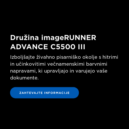
Družina imageRUNNER
ADVANCE C5500 III
Izboljšajte živahno pisarniško okolje s hitrimi
in učinkovitimi večnamenskimi barvnimi
napravami, ki upravljajo in varujejo vaše
dokumente.
ZAHTEVAJTE INFORMACIJE