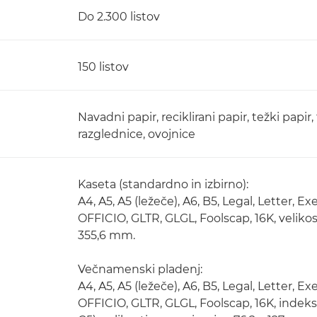
Do 2.300 listov
150 listov
Navadni papir, reciklirani papir, težki papir,
razglednice, ovojnice
Kaseta (standardno in izbirno):
A4, A5, A5 (ležeče), A6, B5, Legal, Letter,
OFFICIO, GLTR, GLGL, Foolscap, 16K, velikos
355,6 mm.
Večnamenski pladenj:
A4, A5, A5 (ležeče), A6, B5, Legal, Letter,
OFFICIO, GLTR, GLGL, Foolscap, 16K, indeks