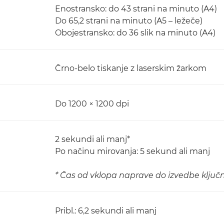
Enostransko: do 43 strani na minuto (A4)
Do 65,2 strani na minuto (A5 – ležeče)
Obojestransko: do 36 slik na minuto (A4)
Črno-belo tiskanje z laserskim žarkom
Do 1200 × 1200 dpi
2 sekundi ali manj*
Po načinu mirovanja: 5 sekund ali manj
* Čas od vklopa naprave do izvedbe ključ
Pribl.: 6,2 sekundi ali manj