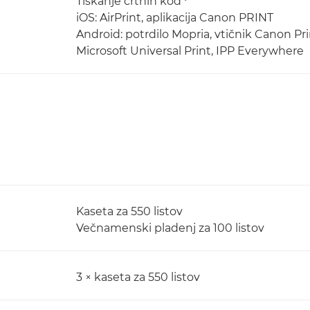
Tiskanje črtnih kod
iOS: AirPrint, aplikacija Canon PRINT
Android: potrdilo Mopria, vtičnik Canon Pr
Microsoft Universal Print, IPP Everywhere
Kaseta za 550 listov
Večnamenski pladenj za 100 listov
3 × kaseta za 550 listov