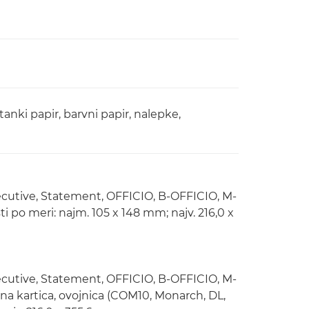
 tanki papir, barvni papir, nalepke,
 Executive, Statement, OFFICIO, B-OFFICIO, M-
ti po meri: najm. 105 x 148 mm; najv. 216,0 x
 Executive, Statement, OFFICIO, B-OFFICIO, M-
na kartica, ovojnica (COM10, Monarch, DL,