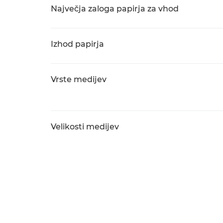
Največja zaloga papirja za vhod
Izhod papirja
Vrste medijev
Velikosti medijev