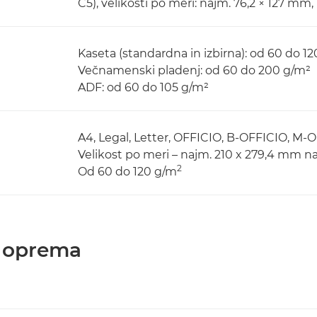
C5), velikosti po meri: najm. 76,2 × 127 mm,
Kaseta (standardna in izbirna): od 60 do 1
Večnamenski pladenj: od 60 do 200 g/m²
ADF: od 60 do 105 g/m²
A4, Legal, Letter, OFFICIO, B-OFFICIO, M-
Velikost po meri – najm. 210 x 279,4 mm na
2
Od 60 do 120 g/m
 oprema