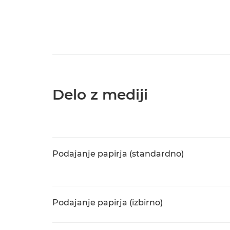
Delo z mediji
Podajanje papirja (standardno)
Podajanje papirja (izbirno)