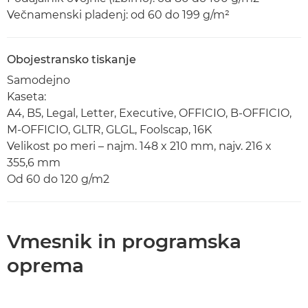
Večnamenski pladenj: od 60 do 199 g/m²
Obojestransko tiskanje
Samodejno
Kaseta:
A4, B5, Legal, Letter, Executive, OFFICIO, B-OFFICIO,
M-OFFICIO, GLTR, GLGL, Foolscap, 16K
Velikost po meri – najm. 148 x 210 mm, najv. 216 x
355,6 mm
Od 60 do 120 g/m2
Vmesnik in programska
oprema