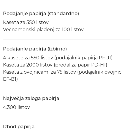
Podajanje papirja (standardno)
Kaseta za 550 listov
Večnamenski pladenj za 100 listov
Podajanje papirja (izbirno)
4 kasete za 550 listov (podajalnik papirja PF-J1)
Kaseta za 2000 listov (predal za papir PD-H1)
Kaseta z ovojnicami za 75 listov (podajalnik ovojnic
EF-B1)
Največja zaloga papirja
4.300 listov
Izhod papirja