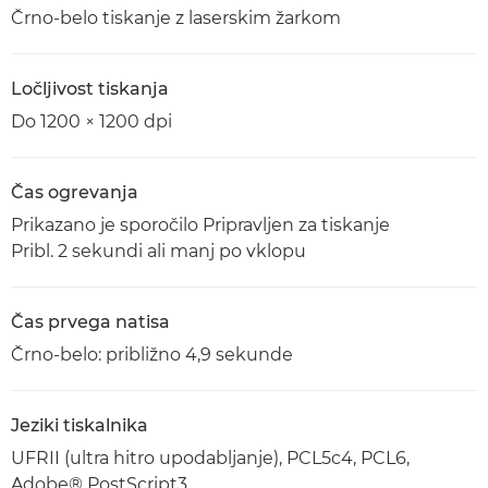
Črno-belo tiskanje z laserskim žarkom
Ločljivost tiskanja
Do 1200 × 1200 dpi
Čas ogrevanja
Prikazano je sporočilo Pripravljen za tiskanje
Pribl. 2 sekundi ali manj po vklopu
Čas prvega natisa
Črno-belo: približno 4,9 sekunde
Jeziki tiskalnika
UFRII (ultra hitro upodabljanje), PCL5c4, PCL6,
Adobe® PostScript3