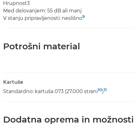
Hrupnost3
Med delovanjem: 55 dB ali manj
9
V stanju pripravljenosti: neslišno
Potrošni material
Kartuše
10
11
Standardno: kartuša 073 (27.000 strani
)
Dodatna oprema in možnosti