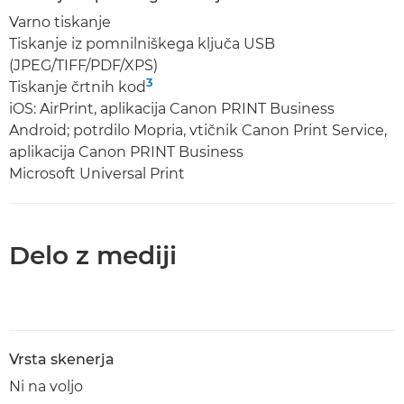
Varno tiskanje
Tiskanje iz pomnilniškega ključa USB
(JPEG/TIFF/PDF/XPS)
3
Tiskanje črtnih kod
iOS: AirPrint, aplikacija Canon PRINT Business
Android; potrdilo Mopria, vtičnik Canon Print Service,
aplikacija Canon PRINT Business
Microsoft Universal Print
Delo z mediji
Vrsta skenerja
Ni na voljo