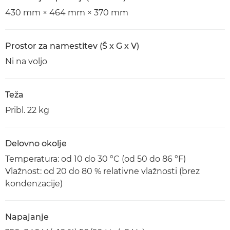
430 mm × 464 mm × 370 mm
Prostor za namestitev (Š x G x V)
Ni na voljo
Teža
Pribl. 22 kg
Delovno okolje
Temperatura: od 10 do 30 °C (od 50 do 86 °F)
Vlažnost: od 20 do 80 % relativne vlažnosti (brez
kondenzacije)
Napajanje