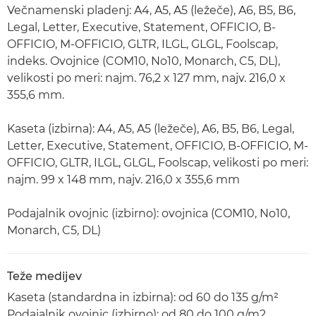
Večnamenski pladenj: A4, A5, A5 (ležeče), A6, B5, B6,
Legal, Letter, Executive, Statement, OFFICIO, B-
OFFICIO, M-OFFICIO, GLTR, ILGL, GLGL, Foolscap,
indeks. Ovojnice (COM10, No10, Monarch, C5, DL),
velikosti po meri: najm. 76,2 x 127 mm, najv. 216,0 x
355,6 mm.
Kaseta (izbirna): A4, A5, A5 (ležeče), A6, B5, B6, Legal,
Letter, Executive, Statement, OFFICIO, B-OFFICIO, M-
OFFICIO, GLTR, ILGL, GLGL, Foolscap, velikosti po meri:
najm. 99 x 148 mm, najv. 216,0 x 355,6 mm
Podajalnik ovojnic (izbirno): ovojnica (COM10, No10,
Monarch, C5, DL)
Teže medijev
Kaseta (standardna in izbirna): od 60 do 135 g/m²
Podajalnik ovojnic (izbirno): od 80 do 100 g/m2