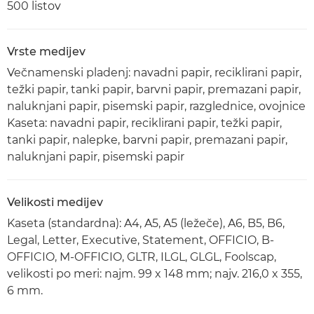
500 listov
Vrste medijev
Večnamenski pladenj: navadni papir, reciklirani papir,
težki papir, tanki papir, barvni papir, premazani papir,
naluknjani papir, pisemski papir, razglednice, ovojnice
Kaseta: navadni papir, reciklirani papir, težki papir,
tanki papir, nalepke, barvni papir, premazani papir,
naluknjani papir, pisemski papir
Velikosti medijev
Kaseta (standardna): A4, A5, A5 (ležeče), A6, B5, B6,
Legal, Letter, Executive, Statement, OFFICIO, B-
OFFICIO, M-OFFICIO, GLTR, ILGL, GLGL, Foolscap,
velikosti po meri: najm. 99 x 148 mm; najv. 216,0 x 355,
6 mm.