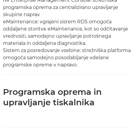
iW Enterprise Management Console: strežniška
programska oprema za centralizirano upravljanje
skupine naprav
eMaintenance: vgrajeni sistem RDS omogoča
oddaljene storitve eMaintenance, kot so odčitavanje
vrednosti, samodejno upravljanje potrošnega
materiala in oddaljena diagnostika.
Sistem za posredovanje vsebine: strežniška platforma
omogoča samodejno posodabljanje vdelane
programske opreme v napravo.
Programska oprema in
upravljanje tiskalnika