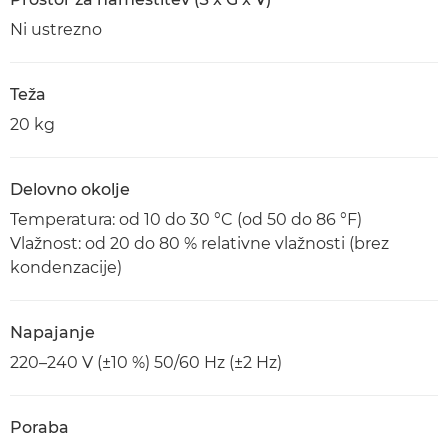
Ni ustrezno
Teža
20 kg
Delovno okolje
Temperatura: od 10 do 30 °C (od 50 do 86 °F)
Vlažnost: od 20 do 80 % relativne vlažnosti (brez
kondenzacije)
Napajanje
220–240 V (±10 %) 50/60 Hz (±2 Hz)
Poraba