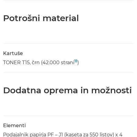
Potrošni material
Kartuše
11
TONER T15, črn (42.000 strani
)
Dodatna oprema in možnosti
Elementi
Podajalnik papirja PF – J1 (kaseta za 550 listov) x 4