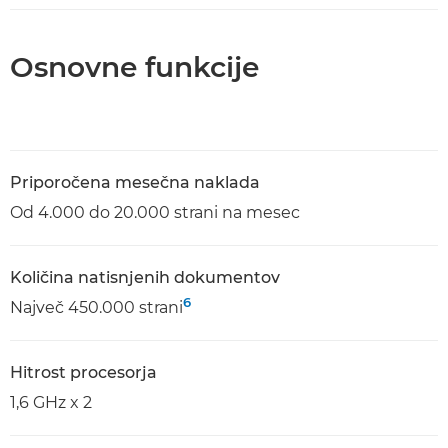
Osnovne funkcije
Priporočena mesečna naklada
Od 4.000 do 20.000 strani na mesec
Količina natisnjenih dokumentov
6
Največ 450.000 strani
Hitrost procesorja
1,6 GHz x 2