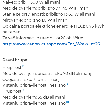
Največ: pribl. 1.500 W ali manj
Med delovanjem: približno 771,49 W ali manj
Stanje pripravljenosti: približno 13,69 W ali manj
Mirovanje: približno 1,0 W ali manj
Običajna poraba električne energije (TEC): 0,73 kWh
na teden
Za več informacij o uredbi Lot26 obiščite:
http://www.canon-europe.com/For_Work/Lot26
Ravni hrupa
7
Hrupnost
Med delovanjem: enostransko 70 dB ali manj
Obojestransko: 71 dB ali manj
8
V stanju pripravljenosti: neslišno
9
Hrupnost
Med delovanjem: 55 dB ali manj
10
V stanju pripravljenosti: neslišno