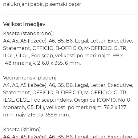
naluknjani papir, pisemski papir
Velikosti medijev
Kaseta (standardno):
A4, A5, A5 (ležeče), A6, B5, B6, Legal, Letter, Executive,
Statement, OFFICIO, B-OFFICIO, M-OFFICIO, GLTR,
ILGL, GLGL, Foolscap, velikosti po meri: najm. 99 x
148 mm; najv. 216,0 x 355, 6 mm.
Večnamenski pladenj:
A4, A5, A5 (ležeče), A6, B5, B6, Legal, Letter, Executive,
Statement, OFFICIO, B-OFFICIO, M-OFFICIO, GLTR,
ILGL, GLGL, Foolscap, indeks. Ovojnice (COM10, No10,
Monarch, C5, DL), velikosti po meri: najm. 76,2 x 127
mm, najv. 216,0 x 355,6 mm.
Kaseta (izbirno):
A4, A5, A5 (ležeče), A6, B5, B6, Legal, Letter, Executive,