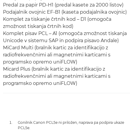
Predal za papir PD-H1 (predal kasete za 2000 listov)
Podajalnik ovojnic EF-B1 (kaseta podajalnika ovojnic)
Komplet za tiskanje črtnih kod – D1 (omogoča
zmožnost tiskanja črtnih kod)
Komplet pisav PCL – A1 (omogoča zmožnost tiskanja
Unicode v sistemu SAP in podpira pisavo Andale)
MiCard Multi (bralnik kartic za identifikacijo z
radiofrekvenčnimi ali magnetnimi karticami s
programsko opremo uniFLOW)
Micard Plus (bralnik kartic za identifikacijo z
radiofrekvenčnimi ali magnetnimi karticami s
programsko opremo uniFLOW)
Gonilnik Canon PCL5e ni priložen, naprava pa podpira ukaze
PCL5e.