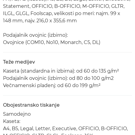
Statement, OFFICIO, B-OFFICIO, M-OFFICIO, GLTR,
ILGL, GLGL, Foolscap, velikosti po meri: najm. 99 x
148 mm, najv. 216,0 x 355,6 mm
Podajalnik ovojnic (izbirno):
Ovojnice (COM10, No10, Monarch, C5, DL)
Teže medijev
Kaseta (standardna in izbirna): od 60 do 135 g/m²
Podajalnik ovojnic (izbirno): od 80 do 100 g/m2
Večnamenski pladenj: od 60 do 199 g/m²
Obojestransko tiskanje
Samodejno
Kaseta:
A4, B5, Legal, Letter, Executive, OFFICIO, B-OFFICIO,