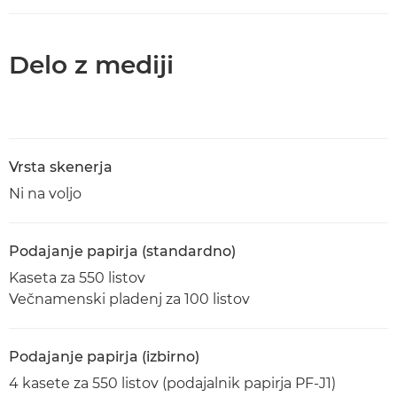
Delo z mediji
Vrsta skenerja
Ni na voljo
Podajanje papirja (standardno)
Kaseta za 550 listov
Večnamenski pladenj za 100 listov
Podajanje papirja (izbirno)
4 kasete za 550 listov (podajalnik papirja PF-J1)