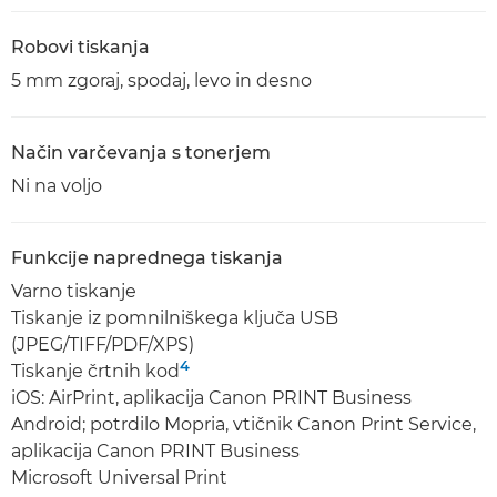
Robovi tiskanja
5 mm zgoraj, spodaj, levo in desno
Način varčevanja s tonerjem
Ni na voljo
Funkcije naprednega tiskanja
Varno tiskanje
Tiskanje iz pomnilniškega ključa USB
(JPEG/TIFF/PDF/XPS)
4
Tiskanje črtnih kod
iOS: AirPrint, aplikacija Canon PRINT Business
Android; potrdilo Mopria, vtičnik Canon Print Service,
aplikacija Canon PRINT Business
Microsoft Universal Print