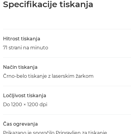
Specifikacije tiskanja
Hitrost tiskanja
71 strani na minuto
Način tiskanja
Črno-belo tiskanje z laserskim žarkom
Ločljivost tiskanja
Do 1200 × 1200 dpi
Čas ogrevanja
Prikazano je sporočilo Pripravljen za tiskanje