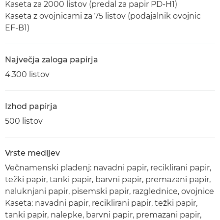
Kaseta za 2000 listov (predal za papir PD-H1)
Kaseta z ovojnicami za 75 listov (podajalnik ovojnic
EF-B1)
Največja zaloga papirja
4.300 listov
Izhod papirja
500 listov
Vrste medijev
Večnamenski pladenj: navadni papir, reciklirani papir,
težki papir, tanki papir, barvni papir, premazani papir,
naluknjani papir, pisemski papir, razglednice, ovojnice
Kaseta: navadni papir, reciklirani papir, težki papir,
tanki papir, nalepke, barvni papir, premazani papir,