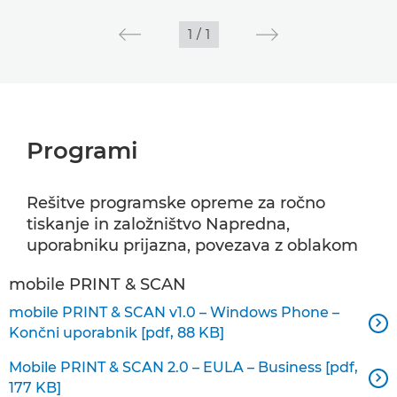
1
/
1
Programi
Rešitve programske opreme za ročno
tiskanje in založništvo Napredna,
uporabniku prijazna, povezava z oblakom
mobile PRINT & SCAN
mobile PRINT & SCAN v1.0 – Windows Phone –

Končni uporabnik [pdf, 88 KB]
Mobile PRINT & SCAN 2.0 – EULA – Business [pdf,

177 KB]