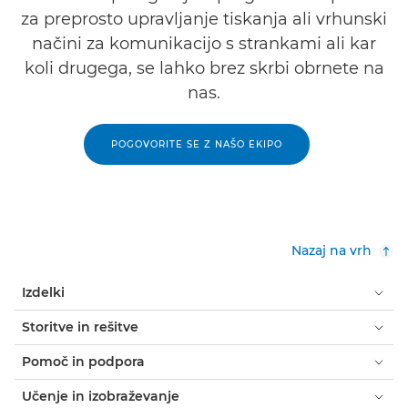
za preprosto upravljanje tiskanja ali vrhunski
načini za komunikacijo s strankami ali kar
koli drugega, se lahko brez skrbi obrnete na
nas.
POGOVORITE SE Z NAŠO EKIPO
Nazaj na vrh
Izdelki
Storitve in rešitve
Pomoč in podpora
Učenje in izobraževanje