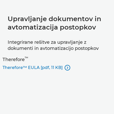
Upravljanje dokumentov in
avtomatizacija postopkov
Integrirane rešitve za upravljanje z
dokumenti in avtomatizacijo postopkov
™
Therefore
Therefore™ EULA [pdf, 11 KB]
