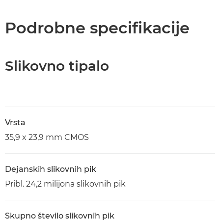
Tehnični podatki
Podrobne specifikacije
Podpora
Slikovno tipalo
Vrsta
35,9 x 23,9 mm CMOS
Dejanskih slikovnih pik
Pribl. 24,2 milijona slikovnih pik
Skupno število slikovnih pik