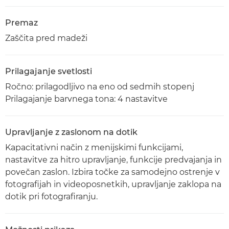
Premaz
Zaščita pred madeži
Prilagajanje svetlosti
Ročno: prilagodljivo na eno od sedmih stopenj
Prilagajanje barvnega tona: 4 nastavitve
Upravljanje z zaslonom na dotik
Kapacitativni način z menijskimi funkcijami,
nastavitve za hitro upravljanje, funkcije predvajanja in
povečan zaslon. Izbira točke za samodejno ostrenje v
fotografijah in videoposnetkih, upravljanje zaklopa na
dotik pri fotografiranju.