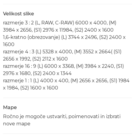
Velikost slike
razmerje 3 : 2 (L, RAW, C-RAW) 6000 x 4000, (M)
3984 x 2656, (S1) 2976 x 11984, (S2) 2400 x 1600
1,6-kratno (obrezovanje) (L) 3744 x 2496, (S2) 2400 x
1600
razmerje 4 : 3 (L) 5328 x 4000, (M) 3552 x 2664( (S1)
2656 x 1992, (S2) 2112 x 1600
razmerje 16 : 9 (L) 6000 x 3368, (M) 3984 x 2240, (S1)
2976 x 1680, (S2) 2400 x 1344
razmerje 1 : 1 (L) 4000 x 400, (M) 2656 x 2656, (S1) 1984
x 1984, (S2) 1600 x 1600
Mape
Ročno je mogoče ustvariti, poimenovati in izbrati
nove mape