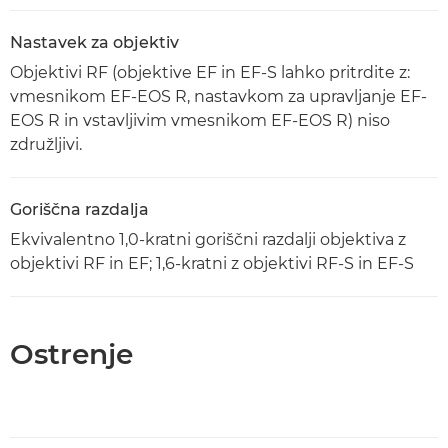
Nastavek za objektiv
Objektivi RF (objektive EF in EF-S lahko pritrdite z:
vmesnikom EF-EOS R, nastavkom za upravljanje EF-
EOS R in vstavljivim vmesnikom EF-EOS R) niso
združljivi.
Goriščna razdalja
Ekvivalentno 1,0-kratni goriščni razdalji objektiva z
objektivi RF in EF; 1,6-kratni z objektivi RF-S in EF-S
Ostrenje