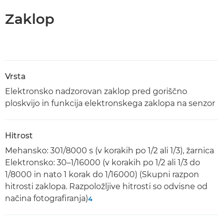
Zaklop
Vrsta
Elektronsko nadzorovan zaklop pred goriščno
ploskvijo in funkcija elektronskega zaklopa na senzor
Hitrost
Mehansko: 301/8000 s (v korakih po 1/2 ali 1/3), žarnica
Elektronsko: 30–1/16000 (v korakih po 1/2 ali 1/3 do
1/8000 in nato 1 korak do 1/16000) (Skupni razpon
hitrosti zaklopa. Razpoložljive hitrosti so odvisne od
načina fotografiranja)
4