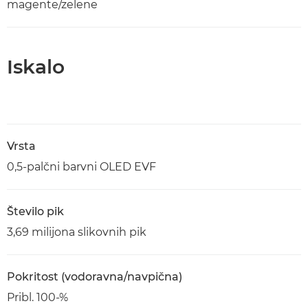
magente/zelene
Iskalo
Vrsta
0,5-palčni barvni OLED EVF
Število pik
3,69 milijona slikovnih pik
Pokritost (vodoravna/navpična)
Pribl. 100-%