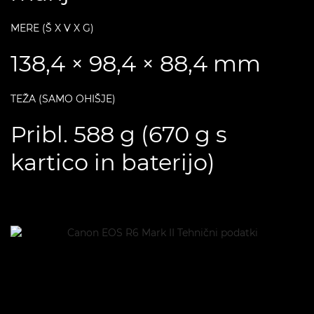
MERE (Š X V X G)
138,4 × 98,4 × 88,4 mm
TEŽA (SAMO OHIŠJE)
Pribl. 588 g (670 g s
kartico in baterijo)