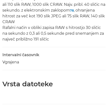
ali 110 slik RAW, 1000 slik CRAW. Najv. pribl. 40 sličic na
sekundo. z elektronskim zaklopom
, ohranjena
7
8
hitrost za več kot 190 slik JPEG ali 75 slik RAW, 140 slik
CRAW
Rafalni način v obliki zapisa RAW s hitrostjo 30 sličic
na sekundo z 0,3 ali 0,5 sekunde pred snemanjem za
največ približno 191 sličic
Intervalni časovnik
Vgrajena
Vrsta datoteke