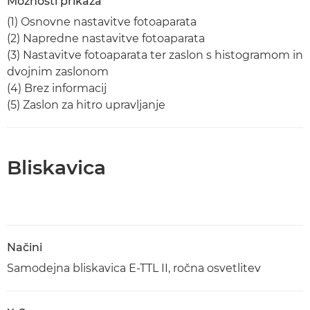
Možnosti prikaza
(1) Osnovne nastavitve fotoaparata
(2) Napredne nastavitve fotoaparata
(3) Nastavitve fotoaparata ter zaslon s histogramom in
dvojnim zaslonom
(4) Brez informacij
(5) Zaslon za hitro upravljanje
Bliskavica
Načini
Samodejna bliskavica E-TTL II, ročna osvetlitev