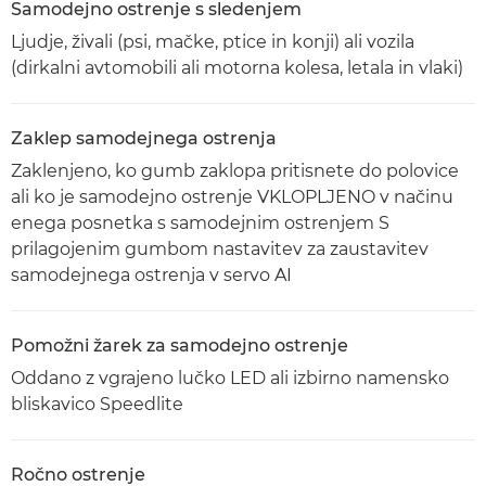
Samodejno ostrenje s sledenjem
Ljudje, živali (psi, mačke, ptice in konji) ali vozila
(dirkalni avtomobili ali motorna kolesa, letala in vlaki)
Zaklep samodejnega ostrenja
Zaklenjeno, ko gumb zaklopa pritisnete do polovice
ali ko je samodejno ostrenje VKLOPLJENO v načinu
enega posnetka s samodejnim ostrenjem S
prilagojenim gumbom nastavitev za zaustavitev
samodejnega ostrenja v servo AI
Pomožni žarek za samodejno ostrenje
Oddano z vgrajeno lučko LED ali izbirno namensko
bliskavico Speedlite
Ročno ostrenje