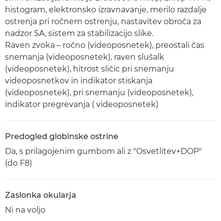
histogram, elektronsko izravnavanje, merilo razdalje
ostrenja pri ročnem ostrenju, nastavitev obroča za
nadzor SA, sistem za stabilizacijo slike.
Raven zvoka – ročno (videoposnetek), preostali čas
snemanja (videoposnetek), raven slušalk
(videoposnetek), hitrost sličic pri snemanju
videoposnetkov in indikator stiskanja
(videoposnetek), pri snemanju (videoposnetek),
indikator pregrevanja ( videoposnetek)
Predogled globinske ostrine
Da, s prilagojenim gumbom ali z "Osvetlitev+DOP"
(do F8)
Zaslonka okularja
Ni na voljo