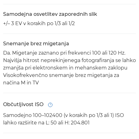
Samodejna osvetlitev zaporednih slik
+/– 3 EV v korakih po 1/3 ali 1/2
Snemanje brez migetanja
Da. Migetanje zaznano pri frekvenci 100 ali 120 Hz.
Najvišja hitrost neprekinjenega fotografiranja se lahko
zmanjša pri elektronskem in mehanskem zaklopu
Visokofrekvenčno snemanje brez migetanja za
načina M in TV
Občutljivost ISO
Open
Samodejno 100–102400 (v korakih po 1/3 ali 1) ISO
lahko razširite na L: 50 ali H: 204.801