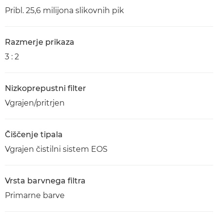
Pribl. 25,6 milijona slikovnih pik
Razmerje prikaza
3 : 2
Nizkoprepustni filter
Vgrajen/pritrjen
Čiščenje tipala
Vgrajen čistilni sistem EOS
Vrsta barvnega filtra
Primarne barve