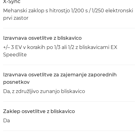
X-Sync
Mehanski zaklop s hitrostjo 1/200 s / 1/250 elektronski
prvi zastor
Izravnava osvetlitve z bliskavico
+/– 3 EV v korakih po 1/3 ali 1/2 z bliskavicami EX
Speedlite
Izravnava osvetlitve za zajemanje zaporednih
posnetkov
Da, z združljivo zunanjo bliskavico
Zaklep osvetlitve z bliskavico
Da