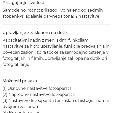
Prilagajanje svetlosti
Samodejno, ročno: prilagodljivo na eno od sedmih
stopenj/Prilagajanje barvnega tona: 4 nastavitve
Upravljanje z zaslonom na dotik
Kapacitativni način z menijskimi funkcijami,
nastavitve za hitro upravljanje, funkcije predvajanja in
povečan zaslon. Izbira točke za samodejno ostrenje v
fotografijah in filmih, upravljanje zaklopa na dotik pri
fotografiranju.
Možnosti prikaza
(1) Osnovne nastavitve fotoaparata
(2) Napredne nastavitve fotoaparata
(3) Nastavitve fotoaparata ter zaslon s histogramom in
dvojnim zaslonom
(4) Brez informacij