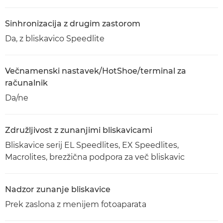
Sinhronizacija z drugim zastorom
Da, z bliskavico Speedlite
Večnamenski nastavek/HotShoe/terminal za
računalnik
Da/ne
Združljivost z zunanjimi bliskavicami
Bliskavice serij EL Speedlites, EX Speedlites,
Macrolites, brezžična podpora za več bliskavic
Nadzor zunanje bliskavice
Prek zaslona z menijem fotoaparata