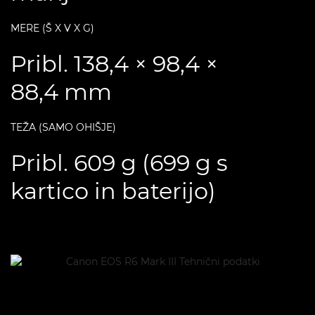
MERE (Š X V X G)
Pribl. 138,4 × 98,4 ×
88,4 mm
TEŽA (SAMO OHIŠJE)
Pribl. 609 g (699 g s
kartico in baterijo)