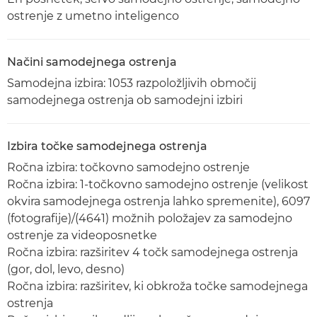
ostrenje z umetno inteligenco
Načini samodejnega ostrenja
Samodejna izbira: 1053 razpoložljivih območij
samodejnega ostrenja ob samodejni izbiri
Izbira točke samodejnega ostrenja
Ročna izbira: točkovno samodejno ostrenje
Ročna izbira: 1-točkovno samodejno ostrenje (velikost
okvira samodejnega ostrenja lahko spremenite), 6097
(fotografije)/(4641) možnih položajev za samodejno
ostrenje za videoposnetke
Ročna izbira: razširitev 4 točk samodejnega ostrenja
(gor, dol, levo, desno)
Ročna izbira: razširitev, ki obkroža točke samodejnega
ostrenja