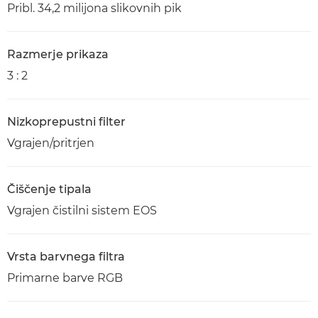
Pribl. 34,2 milijona slikovnih pik
Razmerje prikaza
3 : 2
Nizkoprepustni filter
Vgrajen/pritrjen
Čiščenje tipala
Vgrajen čistilni sistem EOS
Vrsta barvnega filtra
Primarne barve RGB