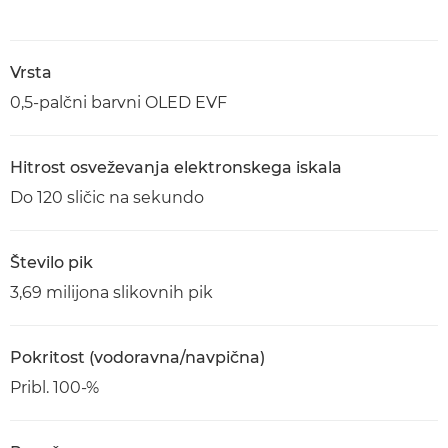
Vrsta
0,5-palčni barvni OLED EVF
Hitrost osveževanja elektronskega iskala
Do 120 sličic na sekundo
Število pik
3,69 milijona slikovnih pik
Pokritost (vodoravna/navpična)
Pribl. 100-%