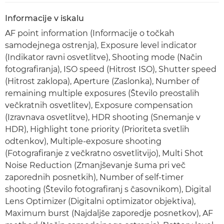
Informacije v iskalu
AF point information (Informacije o točkah
samodejnega ostrenja), Exposure level indicator
(Indikator ravni osvetlitve), Shooting mode (Način
fotografiranja), ISO speed (Hitrost ISO), Shutter speed
(Hitrost zaklopa), Aperture (Zaslonka), Number of
remaining multiple exposures (Število preostalih
večkratnih osvetlitev), Exposure compensation
(Izravnava osvetlitve), HDR shooting (Snemanje v
HDR), Highlight tone priority (Prioriteta svetlih
odtenkov), Multiple-exposure shooting
(Fotografiranje z večkratno osvetlitvijo), Multi Shot
Noise Reduction (Zmanjševanje šuma pri več
zaporednih posnetkih), Number of self-timer
shooting (Število fotografiranj s časovnikom), Digital
Lens Optimizer (Digitalni optimizator objektiva),
Maximum burst (Najdaljše zaporedje posnetkov), AF