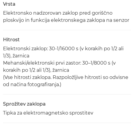
Vrsta
Elektronsko nadzorovan zaklop pred goriščno
ploskvijo in funkcija elektronskega zaklopa na senzor
Hitrost
Elektronski zaklop: 30-1/16000 s (v korakih po 1/2 ali
1/3), žarnica
Mehanski/elektronski prvi zastor: 30–1/8000 s (v
korakih po 1/2 ali 1/3), žarnica
(Vse hitrosti zaklopa. Razpoložljive hitrosti so odvisne
od načina fotografiranja.)
Sprožitev zaklopa
Tipka za elektromagnetsko sprostitev