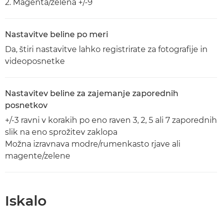
2. Magenta/zelena +/-9
Nastavitve beline po meri
Da, štiri nastavitve lahko registrirate za fotografije in
videoposnetke
Nastavitev beline za zajemanje zaporednih
posnetkov
+/-3 ravni v korakih po eno raven 3, 2, 5 ali 7 zaporednih
slik na eno sprožitev zaklopa
Možna izravnava modre/rumenkasto rjave ali
magente/zelene
Iskalo