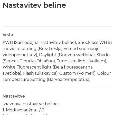
Nastavitev beline
Vrsta
AWB (Samodejna nastavitev beline), Shockless WB in
movie recording (Brez tresljajev med snemanje
videoposnetkov), Daylight (Dnevna svetloba), Shade
(Senca), Cloudy (Oblačno), Tungsten light (Volfram),
White Fluorescent light (Bela flourescentna
svetloba), Flash (Bliskavica), Custom (Po meri), Colour
Temperature Setting (Barvna temperatura)
Nastavitve
Izravnava nastavitve beline:
1. Modra/oranžna +/-9