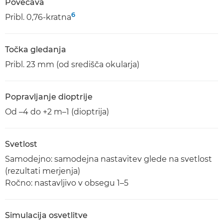
Povečava
6
Pribl. 0,76-kratna
Točka gledanja
Pribl. 23 mm (od središča okularja)
Popravljanje dioptrije
Od –4 do +2 m–1 (dioptrija)
Svetlost
Samodejno: samodejna nastavitev glede na svetlost
(rezultati merjenja)
Ročno: nastavljivo v obsegu 1–5
Simulacija osvetlitve