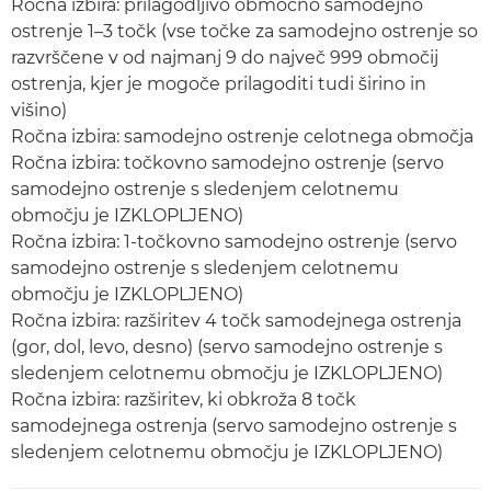
Ročna izbira: prilagodljivo območno samodejno
ostrenje 1–3 točk (vse točke za samodejno ostrenje so
razvrščene v od najmanj 9 do največ 999 območij
ostrenja, kjer je mogoče prilagoditi tudi širino in
višino)
Ročna izbira: samodejno ostrenje celotnega območja
Ročna izbira: točkovno samodejno ostrenje (servo
samodejno ostrenje s sledenjem celotnemu
območju je IZKLOPLJENO)
Ročna izbira: 1-točkovno samodejno ostrenje (servo
samodejno ostrenje s sledenjem celotnemu
območju je IZKLOPLJENO)
Ročna izbira: razširitev 4 točk samodejnega ostrenja
(gor, dol, levo, desno) (servo samodejno ostrenje s
sledenjem celotnemu območju je IZKLOPLJENO)
Ročna izbira: razširitev, ki obkroža 8 točk
samodejnega ostrenja (servo samodejno ostrenje s
sledenjem celotnemu območju je IZKLOPLJENO)