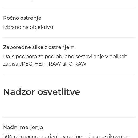
Ročno ostrenje
Izbrano na objektivu
Zaporedne slike z ostrenjem
Da, s podporo za poglobljeno sestavljanje v oblikah
zapisa JPEG, HEIF, RAW ali C-RAW
Nadzor osvetlitve
Načini merjenja
384-območno merjenje v realnem času s slikovnim