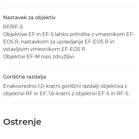
Nastavek za objektiv
RF/RF-S
Objektive EF in EF-S lahko pritrdite z vmesnikom EF-
EOS R, nastavkom za upravljanje EF-EOS R in
vstavljivim vmesnikom EF-EOS R
Objektivi EF-M niso združljivi.
Goriščna razdalja
Enakovredno 1,0-kratni goriščni razdalji objektiva z
objektivi RF in EF; 1,6-kratni z objektivi EF-S in RF-S.
Ostrenje