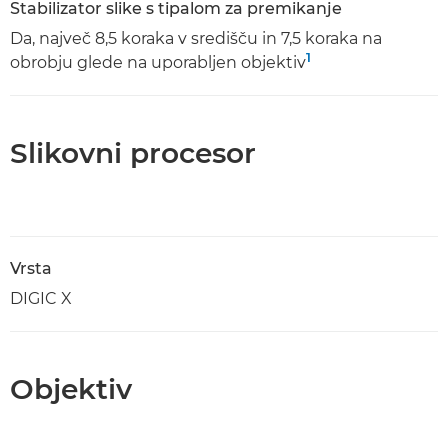
Stabilizator slike s tipalom za premikanje
Da, največ 8,5 koraka v središču in 7,5 koraka na
1
obrobju glede na uporabljen objektiv
Slikovni procesor
Vrsta
DIGIC X
Objektiv