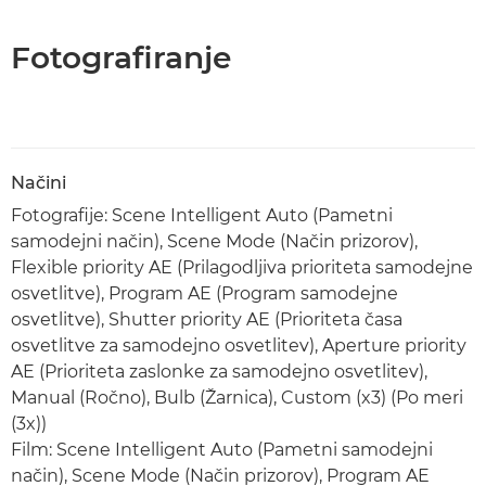
Fotografiranje
Načini
Fotografije: Scene Intelligent Auto (Pametni
samodejni način), Scene Mode (Način prizorov),
Flexible priority AE (Prilagodljiva prioriteta samodejne
osvetlitve), Program AE (Program samodejne
osvetlitve), Shutter priority AE (Prioriteta časa
osvetlitve za samodejno osvetlitev), Aperture priority
AE (Prioriteta zaslonke za samodejno osvetlitev),
Manual (Ročno), Bulb (Žarnica), Custom (x3) (Po meri
(3x))
Film: Scene Intelligent Auto (Pametni samodejni
način), Scene Mode (Način prizorov), Program AE