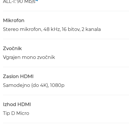
ALL-I: 90 Mb/s
Mikrofon
Stereo mikrofon, 48 kHz, 16 bitov, 2 kanala
Zvočnik
Vgrajen mono zvočnik
Zaslon HDMI
Samodejno (do 4K), 1080p
Izhod HDMI
Tip D Micro