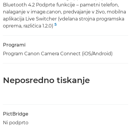
Bluetooth 4.2 Podprte funkcije – pametni telefon,
nalaganje v image.canon, predvajanje v živo, mobilna
aplikacija Live Switcher (vdelana strojna programska
5
oprema, različica 1.2.0)
Programi
Program Canon Camera Connect (iOS/Android)
Neposredno tiskanje
PictBridge
Ni podprto