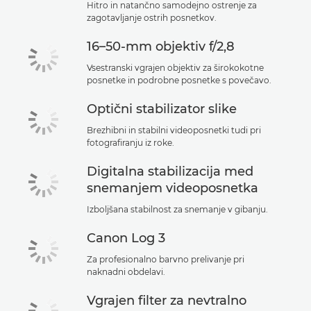
Hitro in natančno samodejno ostrenje za
zagotavljanje ostrih posnetkov.
16–50-mm objektiv f/2,8
Vsestranski vgrajen objektiv za širokokotne
posnetke in podrobne posnetke s povečavo.
Optični stabilizator slike
Brezhibni in stabilni videoposnetki tudi pri
fotografiranju iz roke.
Digitalna stabilizacija med
snemanjem videoposnetka
Izboljšana stabilnost za snemanje v gibanju.
Canon Log 3
Za profesionalno barvno prelivanje pri
naknadni obdelavi.
Vgrajen filter za nevtralno