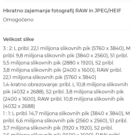
Hkratno zajemanje fotografij RAW in JPEG/HEIF
Omogočeno
Velikost slike
3 : 2: L pribl. 22,1 milijona slikovnih pik (5760 x 3840), M
pribl. 9,8 milijona slikovnih pik (3840 x 2560), S1 pribl.
5,5 milijona slikovnih pik (2880 x 1920), S2 pribl.
3,8 milijona slikovnih pik (2400 x 1600), RAW pribl.
22,1 milijona slikovnih pik (5760 x 3840)
1,4-kratno obrezovanje: pribl. L 10,8 milijona slikovnih
pik (4032 x 2688), S2 pribl. 3,8 milijona slikovnih pik
(2400 x 1600), RAW pribl. 10,8 milijona slikovnih pik
(4032 x 2688)
1 : 1: L pribl. 14,7 milijona slikovnih pik (3840 x 3840), M
pribl. 6,6 milijona slikovnih pik (2560 x 2560), S1 pribl.
3,7 milijona slikovnih pik (1920 x 1920), S2 pribl.