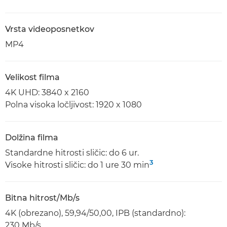
Vrsta videoposnetkov
MP4
Velikost filma
4K UHD: 3840 x 2160
Polna visoka ločljivost: 1920 x 1080
Dolžina filma
Standardne hitrosti sličic: do 6 ur.
3
Visoke hitrosti sličic: do 1 ure 30 min
Bitna hitrost/Mb/s
4K (obrezano), 59,94/50,00, IPB (standardno):
230 Mb/s.