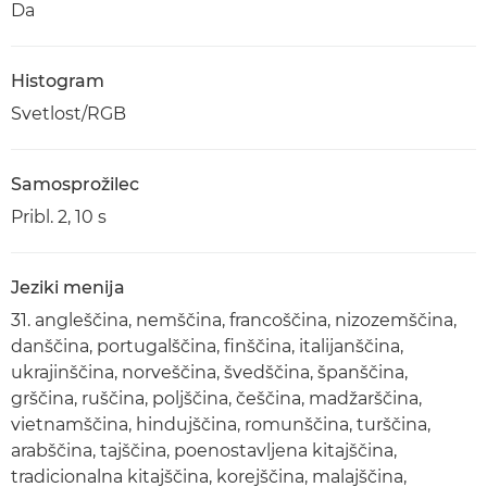
Da
Histogram
Svetlost/RGB
Samosprožilec
Pribl. 2, 10 s
Jeziki menija
31. angleščina, nemščina, francoščina, nizozemščina,
danščina, portugalščina, finščina, italijanščina,
ukrajinščina, norveščina, švedščina, španščina,
grščina, ruščina, poljščina, češčina, madžarščina,
vietnamščina, hindujščina, romunščina, turščina,
arabščina, tajščina, poenostavljena kitajščina,
tradicionalna kitajščina, korejščina, malajščina,