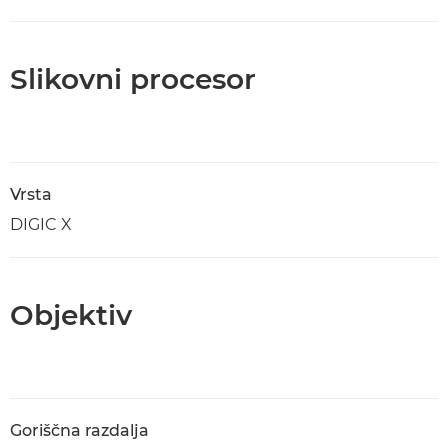
Slikovni procesor
Vrsta
DIGIC X
Objektiv
Goriščna razdalja