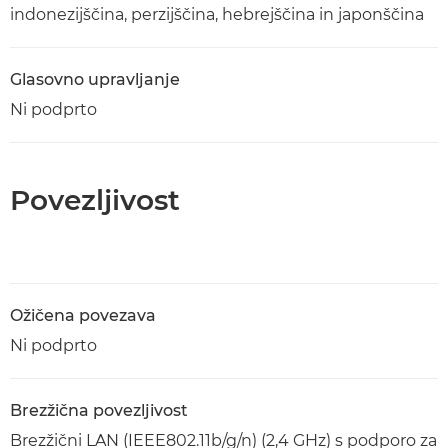
indonezijščina, perzijščina, hebrejščina in japonščina
Glasovno upravljanje
Ni podprto
Povezljivost
Ožičena povezava
Ni podprto
Brezžična povezljivost
Brezžični LAN (IEEE802.11b/g/n) (2,4 GHz) s podporo za