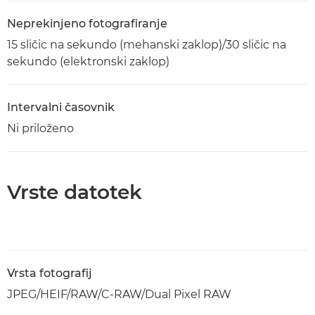
Neprekinjeno fotografiranje
15 sličic na sekundo (mehanski zaklop)/30 sličic na
sekundo (elektronski zaklop)
Intervalni časovnik
Ni priloženo
Vrste datotek
Vrsta fotografij
JPEG/HEIF/RAW/C-RAW/Dual Pixel RAW