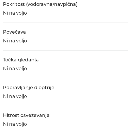
Pokritost (vodoravna/navpična)
Ni na voljo
Povečava
Ni na voljo
Točka gledanja
Ni na voljo
Popravljanje dioptrije
Ni na voljo
Hitrost osveževanja
Ni na voljo