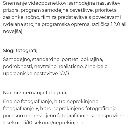
Snemanje videoposnetkov: samodejna nastavitev
prizora, program samodejne osvetlitve, prioriteta
zaslonke, ročno, film za predstavitve s povečavami
(vdelana strojna programska oprema, različica 1.2.0 ali
novejša).
Slogi fotografij
Samodejno, standardno, portret, pokrajina,
podrobnosti, nevtralno, realistično, črno-belo,
uporabniške nastavitve 1/2/3
Načini zajemanja fotografij
Enojno fotografiranje, hitro neprekinjeno
fotografiranje +, hitro neprekinjeno fotografiranje,
počasno neprekinjeno fotografiranje, samosprožilec
2 sekundi/10 sekund/neprekinjeno