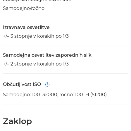
Samodejno/ročno
Izravnava osvetlitve
+/– 3 stopnje v korakih po 1/3
Samodejna osvetlitev zaporednih slik
+/– 2 stopnje v korakih po 1/3
Občutljivost ISO
Open
Samodejno: 100–32000, ročno: 100–H (51200)
Zaklop