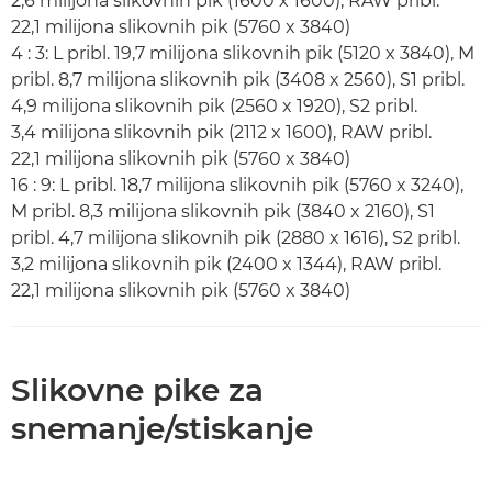
2,6 milijona slikovnih pik (1600 x 1600), RAW pribl.
22,1 milijona slikovnih pik (5760 x 3840)
4 : 3: L pribl. 19,7 milijona slikovnih pik (5120 x 3840), M
pribl. 8,7 milijona slikovnih pik (3408 x 2560), S1 pribl.
4,9 milijona slikovnih pik (2560 x 1920), S2 pribl.
3,4 milijona slikovnih pik (2112 x 1600), RAW pribl.
22,1 milijona slikovnih pik (5760 x 3840)
16 : 9: L pribl. 18,7 milijona slikovnih pik (5760 x 3240),
M pribl. 8,3 milijona slikovnih pik (3840 x 2160), S1
pribl. 4,7 milijona slikovnih pik (2880 x 1616), S2 pribl.
3,2 milijona slikovnih pik (2400 x 1344), RAW pribl.
22,1 milijona slikovnih pik (5760 x 3840)
Slikovne pike za
snemanje/stiskanje