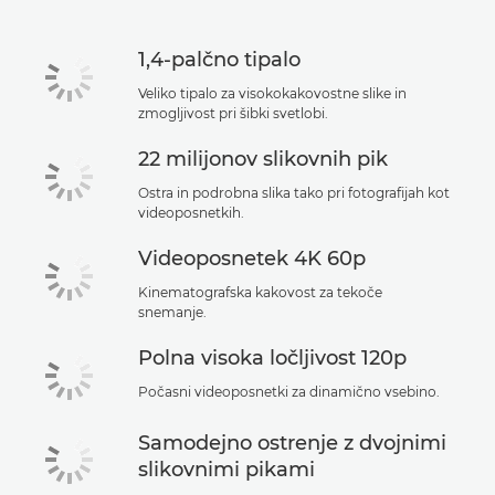
Podpora
1,4-palčno tipalo
Veliko tipalo za visokokakovostne slike in
zmogljivost pri šibki svetlobi.
22 milijonov slikovnih pik
Ostra in podrobna slika tako pri fotografijah kot
videoposnetkih.
Videoposnetek 4K 60p
Kinematografska kakovost za tekoče
snemanje.
Polna visoka ločljivost 120p
Počasni videoposnetki za dinamično vsebino.
Samodejno ostrenje z dvojnimi
slikovnimi pikami