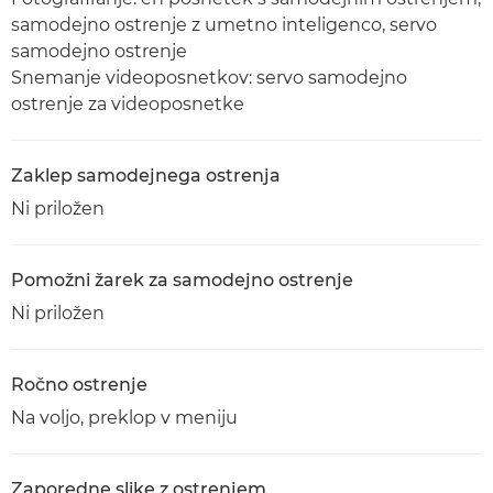
samodejno ostrenje z umetno inteligenco, servo
samodejno ostrenje
Snemanje videoposnetkov: servo samodejno
ostrenje za videoposnetke
Zaklep samodejnega ostrenja
Ni priložen
Pomožni žarek za samodejno ostrenje
Ni priložen
Ročno ostrenje
Na voljo, preklop v meniju
Zaporedne slike z ostrenjem