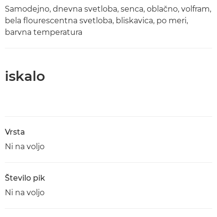
Samodejno, dnevna svetloba, senca, oblačno, volfram,
bela flourescentna svetloba, bliskavica, po meri,
barvna temperatura
iskalo
Vrsta
Ni na voljo
Število pik
Ni na voljo