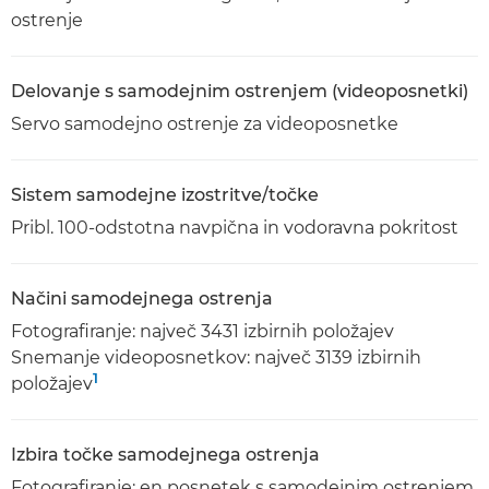
ostrenje
Delovanje s samodejnim ostrenjem (videoposnetki)
Servo samodejno ostrenje za videoposnetke
Sistem samodejne izostritve/točke
Pribl. 100-odstotna navpična in vodoravna pokritost
Načini samodejnega ostrenja
Fotografiranje: največ 3431 izbirnih položajev
Snemanje videoposnetkov: največ 3139 izbirnih
1
položajev
Izbira točke samodejnega ostrenja
Fotografiranje: en posnetek s samodejnim ostrenjem,