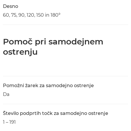
Desno
60, 75, 90, 120, 150 in 180°
Pomoč pri samodejnem
ostrenju
Pomožni žarek za samodejno ostrenje
Da
Število podprtih točk za samodejno ostrenje
1 – 191