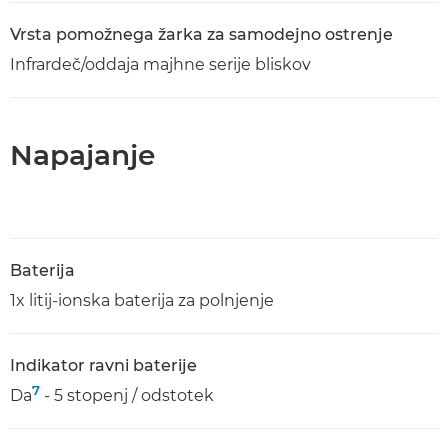
Vrsta pomožnega žarka za samodejno ostrenje
Infrardeč/oddaja majhne serije bliskov
Napajanje
Baterija
1x litij-ionska baterija za polnjenje
Indikator ravni baterije
7
Da
- 5 stopenj / odstotek