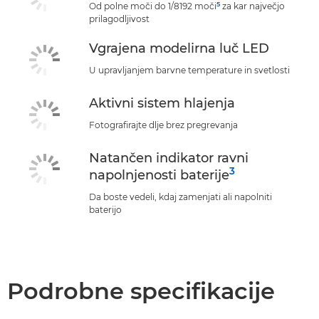
5
Od polne moči do 1/8192 moči
za kar največjo
prilagodljivost
Vgrajena modelirna luč LED
U upravljanjem barvne temperature in svetlosti
Aktivni sistem hlajenja
Fotografirajte dlje brez pregrevanja
Natančen indikator ravni
3
napolnjenosti baterije
Da boste vedeli, kdaj zamenjati ali napolniti
baterijo
Podrobne specifikacije