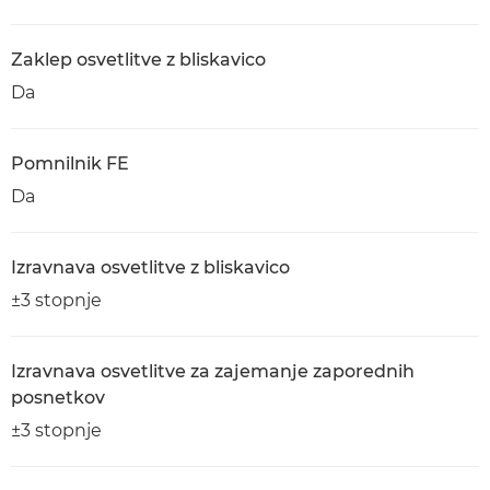
Zaklep osvetlitve z bliskavico
Da
Pomnilnik FE
Da
Izravnava osvetlitve z bliskavico
±3 stopnje
Izravnava osvetlitve za zajemanje zaporednih
posnetkov
±3 stopnje