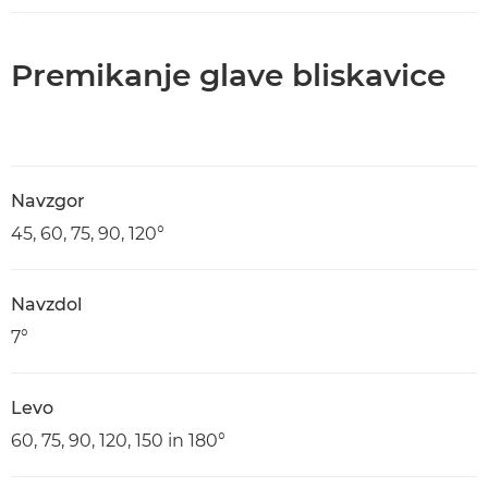
Premikanje glave bliskavice
Navzgor
45, 60, 75, 90, 120°
Navzdol
7°
Levo
60, 75, 90, 120, 150 in 180°