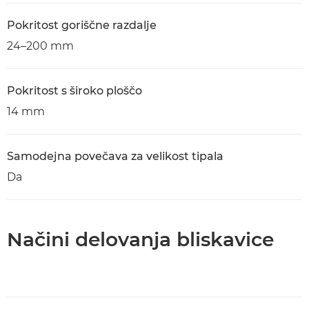
Pokritost goriščne razdalje
24–200 mm
Pokritost s široko ploščo
14 mm
Samodejna povečava za velikost tipala
Da
Načini delovanja bliskavice