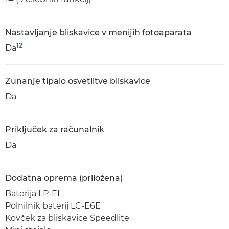
Nastavljanje bliskavice v menijih fotoaparata
12
Da
Zunanje tipalo osvetlitve bliskavice
Da
Priključek za računalnik
Da
Dodatna oprema (priložena)
Baterija LP-EL
Polnilnik baterij LC-E6E
Kovček za bliskavice Speedlite