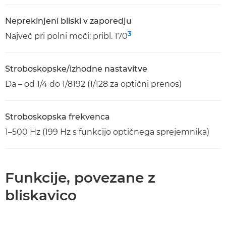
Neprekinjeni bliski v zaporedju
3
Največ pri polni moči: pribl. 170
Stroboskopske/izhodne nastavitve
Da – od 1/4 do 1/8192 (1/128 za optični prenos)
Stroboskopska frekvenca
1–500 Hz (199 Hz s funkcijo optičnega sprejemnika)
Funkcije, povezane z
bliskavico