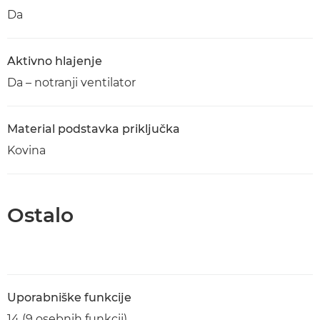
Da
Aktivno hlajenje
Da – notranji ventilator
Material podstavka priključka
Kovina
Ostalo
Uporabniške funkcije
14 (9 osebnih funkcij)