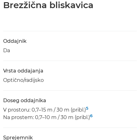
Brezžična bliskavica
Oddajnik
Da
Vrsta oddajanja
Optično/radijsko
Doseg oddajnika
5
V prostoru: 0,7–15 m / 30 m (pribl.)
6
Na prostem: 0,7–10 m / 30 m (pribl.)
Sprejemnik