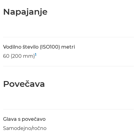
Napajanje
Vodilno število (ISO100) metri
1
60 (200 mm)
Povečava
Glava s povečavo
Samodejno/ročno