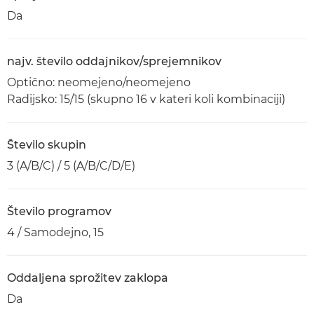
Da
najv. število oddajnikov/sprejemnikov
Optično: neomejeno/neomejeno
Radijsko: 15/15 (skupno 16 v kateri koli kombinaciji)
Število skupin
3 (A/B/C) / 5 (A/B/C/D/E)
Število programov
4 / Samodejno, 15
Oddaljena sprožitev zaklopa
Da