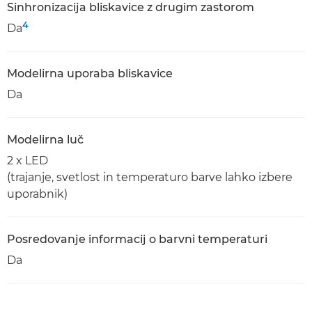
Sinhronizacija bliskavice z drugim zastorom
4
Da
Modelirna uporaba bliskavice
Da
Modelirna luč
2 x LED
(trajanje, svetlost in temperaturo barve lahko izbere
uporabnik)
Posredovanje informacij o barvni temperaturi
Da