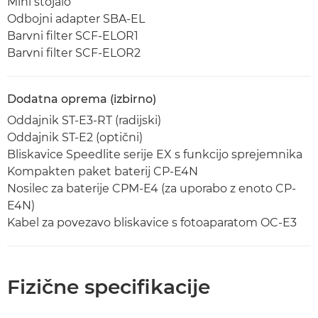
Mini stojalo
Odbojni adapter SBA-EL
Barvni filter SCF-ELOR1
Barvni filter SCF-ELOR2
Dodatna oprema (izbirno)
Oddajnik ST-E3-RT (radijski)
Oddajnik ST-E2 (optični)
Bliskavice Speedlite serije EX s funkcijo sprejemnika
Kompakten paket baterij CP-E4N
Nosilec za baterije CPM-E4 (za uporabo z enoto CP-
E4N)
Kabel za povezavo bliskavice s fotoaparatom OC-E3
Fizične specifikacije