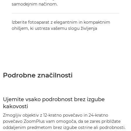
samodejnim načinom.
Izberite fotoaparat z elegantnim in kompaktnim
ohišjem, ki ustreza vašemu slogu življenja
Podrobne značilnosti
Ujemite vsako podrobnost brez izgube
kakovosti
Zmogljiv objektiv z 12-kratno povečavo in 24-kratno
povečavo ZoomPlus vam omogoča, da se zares približate
oddaljenim predmetom brez izgube ostrine ali podrobnosti.