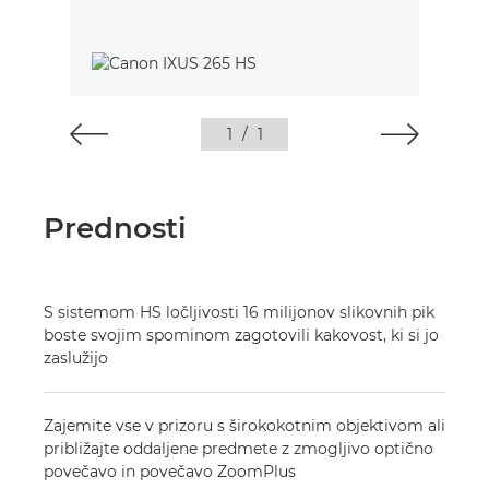
1
/
1
Prednosti
S sistemom HS ločljivosti 16 milijonov slikovnih pik
boste svojim spominom zagotovili kakovost, ki si jo
zaslužijo
Zajemite vse v prizoru s širokokotnim objektivom ali
približajte oddaljene predmete z zmogljivo optično
povečavo in povečavo ZoomPlus