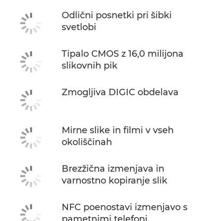
Odlični posnetki pri šibki
svetlobi
Tipalo CMOS z 16,0 milijona
slikovnih pik
Zmogljiva DIGIC obdelava
Mirne slike in filmi v vseh
okoliščinah
Brezžična izmenjava in
varnostno kopiranje slik
NFC poenostavi izmenjavo s
pametnimi telefoni