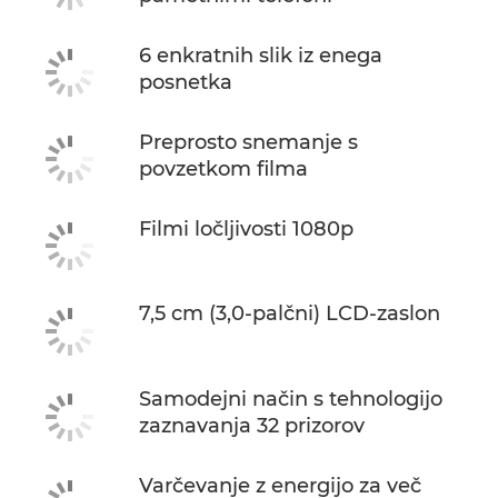
6 enkratnih slik iz enega
posnetka
Preprosto snemanje s
povzetkom filma
Filmi ločljivosti 1080p
7,5 cm (3,0-palčni) LCD-zaslon
Samodejni način s tehnologijo
zaznavanja 32 prizorov
Varčevanje z energijo za več