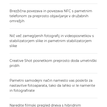
Brezžična povezava in povezava NFC s pametnim
telefonom za preprosto objavljanje v družabnih
omrežjih
Nič več zamegljenih fotografij in videoposnetkov s
stabilizatorjem slike in pametnim stabilizatorjem
slike
Creative Shot posnetkom preprosto doda umetniški
pridih
Pametni samodejni način namesto vas poskrbi za
nastavitve fotoaparata, tako da lahko vi le namerite
in fotografirate
Naredite filmski pregled dneva s hibridnim