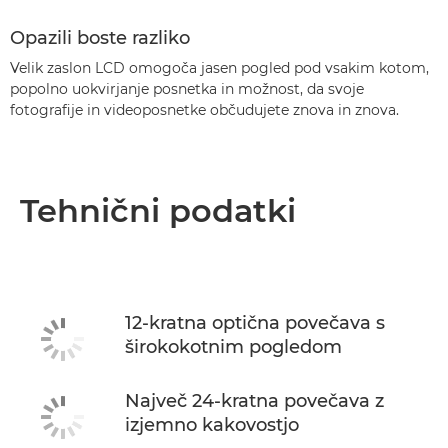
Opazili boste razliko
Velik zaslon LCD omogoča jasen pogled pod vsakim kotom,
popolno uokvirjanje posnetka in možnost, da svoje
fotografije in videoposnetke občudujete znova in znova.
Tehnični podatki
12-kratna optična povečava s
širokokotnim pogledom
Največ 24-kratna povečava z
izjemno kakovostjo