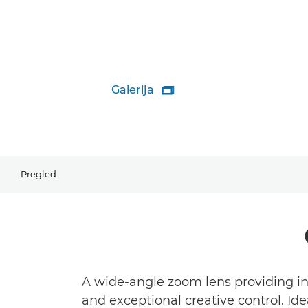
Galerija

Pregled
A wide-angle zoom lens providing in
and exceptional creative control. Id