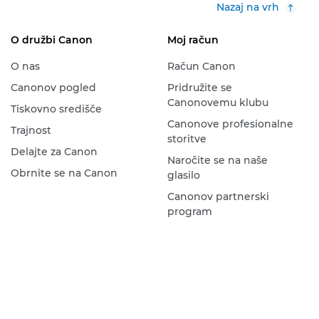
Nazaj na vrh
O družbi Canon
Moj račun
O nas
Račun Canon
Canonov pogled
Pridružite se
Canonovemu klubu
Tiskovno središče
Canonove profesionalne
Trajnost
storitve
Delajte za Canon
Naročite se na naše
Obrnite se na Canon
glasilo
Canonov partnerski
program