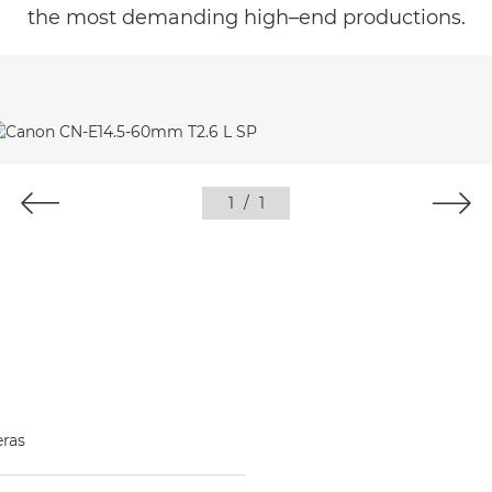
the most demanding high–end productions.
1
/
1
ras