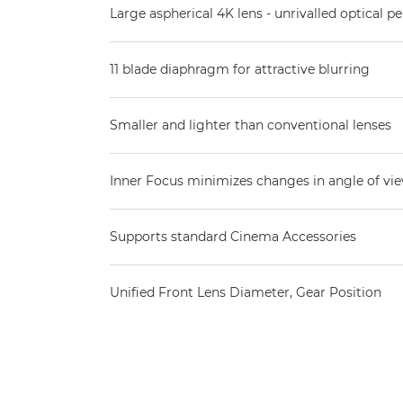
Large aspherical 4K lens - unrivalled optical 
11 blade diaphragm for attractive blurring
Smaller and lighter than conventional lenses
Inner Focus minimizes changes in angle of vi
Supports standard Cinema Accessories
Unified Front Lens Diameter, Gear Position