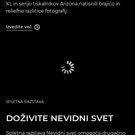
XL in serijo tiskalnikov Arizona natisnili brajico in
reliefne različice fotografij.
Izvedite več

SPLETNA RAZSTAVA
DOŽIVITE NEVIDNI SVET
Spletna razstava Nevidni svet omogoča drugačno