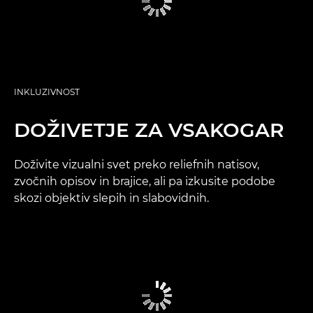
INKLUZIVNOST
DOŽIVETJE ZA VSAKOGAR
Doživite vizualni svet preko reliefnih natisov,
zvočnih opisov in brajice, ali pa izkusite podobe
skozi objektiv slepih in slabovidnih.