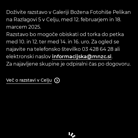
TEHNOLOGIJA
Doživite razstavo v Galeriji Božena Fotohiše Pelikan
na Razlagovi 5 v Celju, med 12. februarjem in 18.
SPLETNA RAZSTAVA
marcem 2025.
Razstavo bo mogoče obiskati od torka do petka
PARTNERJI
med 10. in 12. ter med 14. in 16. uro. Za ogled se
najavite na telefonsko številko 03 428 64 28 ali
elektronski naslov
informacijska@mnzc.si
.
Za najavljene skupine je odpiralni čas po dogovoru.
Več o razstavi v Celju
