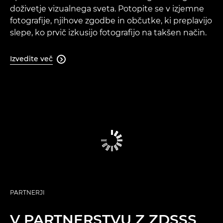
doživetje vizualnega sveta. Potopite se v izjemne
fotografije, njihove zgodbe in občutke, ki preplavijo
slepe, ko prvič izkusijo fotografijo na takšen način.
Izvedite več

PARTNERJI
V PARTNERSTVU Z ZDSSS