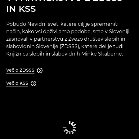
IN KSS
Pobudo Nevidni svet, katere cilj je spremeniti
način, kako vsi doživljamo podobe, smo v Sloveniji
zasnovali v partnerstvu z Zvezo društev slepih in
slabovidnih Slovenije (ZDSSS), katere del je tudi
Knjižnica slepih in slabovidnih Minke Skaberne.
Več o ZDSSS

Več o KSS
