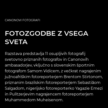
CANONOVI FOTOGRAFI
FOTOZGODBE Z VSEGA
SVETA
Razstava predstavlja 11 osupljivih fotografij
svetovno priznanih fotografov in Canonovih
ambasadorjev, vključno s slovenskim športnim
fotografom Samom Vidicem, z večkrat nagrajenim
južnoafriškim fotoreporterjem Brentom Stirtonom,
priznanim brazilskim fotoreporterjem Sebastiãom
Salgadom, nigerijsko fotoreporterko Yagazie Emezi
in Pulitzerjevim nagrajencem fotoreporterjem
Muhammedom Muheisenom.