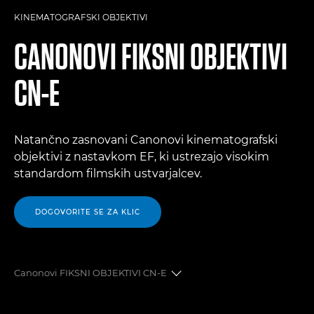
KINEMATOGRAFSKI OBJEKTIVI
CANONOVI FIKSNI OBJEKTIVI
CN-E
Natančno zasnovani Canonovi kinematografski
objektivi z nastavkom EF, ki ustrezajo visokim
standardom filmskih ustvarjalcev.
DOGOVORITE SE ZA KLIC
Canonovi FIKSNI OBJEKTIVI CN-E
PREGLED