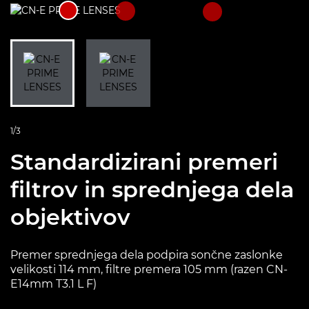
1/3
Standardizirani premeri
filtrov in sprednjega dela
objektivov
Premer sprednjega dela podpira sončne zaslonke
velikosti 114 mm, filtre premera 105 mm (razen CN-
E14mm T3.1 L F)