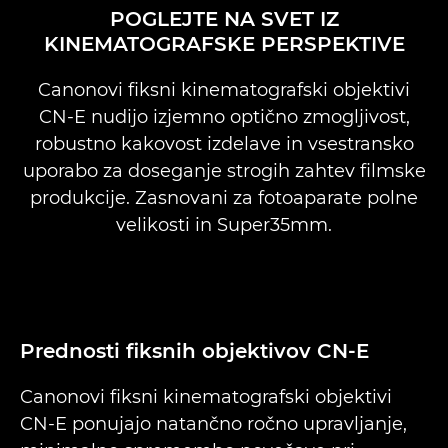
POGLEJTE NA SVET IZ
KINEMATOGRAFSKE PERSPEKTIVE
PREDNOSTI
Canonovi fiksni kinematografski objektivi
PONUDBA OBJEKTIVOV CN-E.
CN-E nudijo izjemno optično zmogljivost,
robustno kakovost izdelave in vsestransko
uporabo za doseganje strogih zahtev filmske
produkcije. Zasnovani za fotoaparate polne
velikosti in Super35mm.
Prednosti fiksnih objektivov CN-E
Canonovi fiksni kinematografski objektivi
CN-E ponujajo natančno ročno upravljanje,