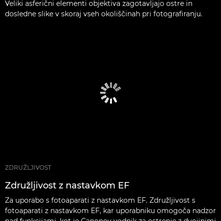
Veliki asferični elementi objektiva zagotavljajo ostre in
dosledne slike v skoraj vseh okoliščinah pri fotografiranju.
ZDRUŽLJIVOST
Združljivost z nastavkom EF
Za uporabo s fotoaparati z nastavkom EF. Združljivost s
fotoaparati z nastavkom EF, kar uporabniku omogoča nadzor