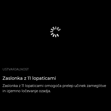
USTVARJALNOST
Zaslonka z 11 lopaticami
Zaslonka z 11 lopaticami omogoča prelep učinek zameglitve
in izjemno ločevanje ozadja.