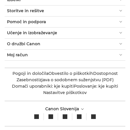
Storitve in rešitve
Pomoč in podpora
Učenje in izobraževanje
O družbi Canon
Moj račun
Pogoji in določila
Obvestilo o piškotkih
Dostopnost
Zasebnost
Izjava o sodobnem suženjstvu (PDF)
Domači uporabniki: kje kupiti
Poslovanje: kje kupiti
Nastavitve piškotkov
Canon Slovenija