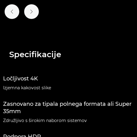
PREJŠNJI DIAPOZITIV
NASLEDNJI DIAPOZITIV
Specifikacije
Ločljivost 4K
Izjemna kakovost slike
Zasnovano za tipala polnega formata ali Super
35mm
Združljivo s širokim naborom sistemov
Podpora HDR