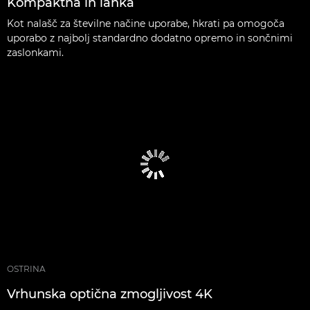
Kompaktna in lahka
Kot nalašč za številne načine uporabe, hkrati pa omogoča
uporabo z najbolj standardno dodatno opremo in sončnimi
zaslonkami.
OSTRINA
Vrhunska optična zmogljivost 4K