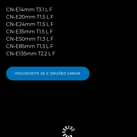
CN-E14mm T3.1 L F
CN-E20mm T1.5 L F
CN-E24mm T1.5 L F
CN-E35mm T1.5 L F
CN-E50mm T1.3 L F
CN-E85mm T1.3 L F
CN-E135mm T2.2 L F
POGOVORITE SE Z DRUŽBO CANON