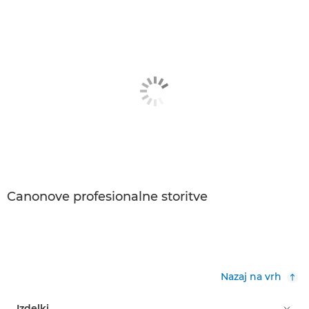
Canonove profesionalne storitve
Nazaj na vrh
Izdelki