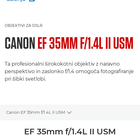
OBJEKTIVI ZA DSLR
CANON
EF 35MM F/1.4L II USM
Ta profesionalni širokokotni objektiv z naravno
perspektivo in zaslonko f/1,4 omogoča fotografiranje
pri šibki svetlobi.
Canon EF 35mm f/1.4L II USM
Toggle breadcrumbs
Pregled
EF 35mm f/1.4L II USM