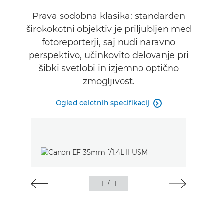
Tehnični podatki
Prava sodobna klasika: standarden
širokokotni objektiv je priljubljen med
fotoreporterji, saj nudi naravno
perspektivo, učinkovito delovanje pri
šibki svetlobi in izjemno optično
zmogljivost.
Ogled celotnih specifikacij

1
/
1