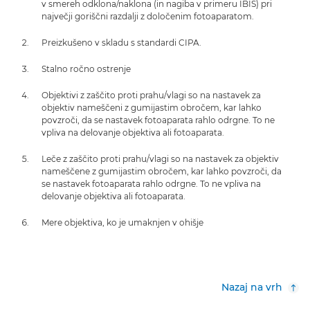
v smereh odklona/naklona (in nagiba v primeru IBIS) pri
največji goriščni razdalji z določenim fotoaparatom.
Preizkušeno v skladu s standardi CIPA.
Stalno ročno ostrenje
Objektivi z zaščito proti prahu/vlagi so na nastavek za
objektiv nameščeni z gumijastim obročem, kar lahko
povzroči, da se nastavek fotoaparata rahlo odrgne. To ne
vpliva na delovanje objektiva ali fotoaparata.
Leče z zaščito proti prahu/vlagi so na nastavek za objektiv
nameščene z gumijastim obročem, kar lahko povzroči, da
se nastavek fotoaparata rahlo odrgne. To ne vpliva na
delovanje objektiva ali fotoaparata.
Mere objektiva, ko je umaknjen v ohišje
Nazaj na vrh