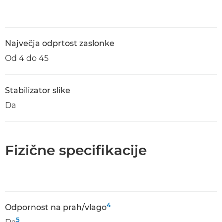
Največja odprtost zaslonke
Od 4 do 45
Stabilizator slike
Da
Fizične specifikacije
4
Odpornost na prah/vlago
5