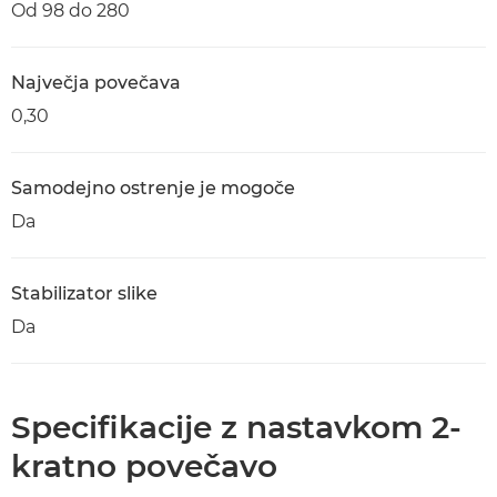
Od 98 do 280
Največja povečava
0,30
Samodejno ostrenje je mogoče
Da
Stabilizator slike
Da
Specifikacije z nastavkom 2-
kratno povečavo