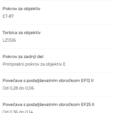
Pokrov za objektiv
ET-87
Torbica za objektiv
LZ1326
Pokrov za zadnji del
Protiprašni pokrov za objektiv E
Povečava s podaljševalnim obročkom EF12 II
Od 0,28 do 0,06
Povečava s podaljševalnim obročkom EF25 II
Od 0,36 do 0,14